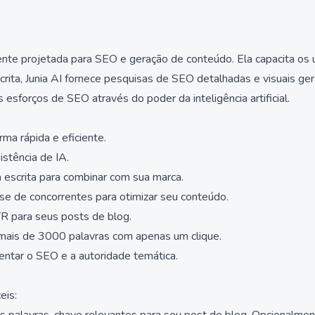
ente projetada para SEO e geração de conteúdo. Ela capacita os us
ita, Junia AI fornece pesquisas de SEO detalhadas e visuais ge
sforços de SEO através do poder da inteligência artificial.
ma rápida e eficiente.
stência de IA.
a escrita para combinar com sua marca.
e de concorrentes para otimizar seu conteúdo.
R para seus posts de blog.
mais de 3000 palavras com apenas um clique.
entar o SEO e a autoridade temática.
eis: