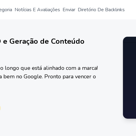
egoria
Notícias E Avaliações
Enviar
Diretório De Backlinks
EO e Geração de Conteúdo
do longo que está alinhado com a marca!
ica bem no Google. Pronto para vencer o