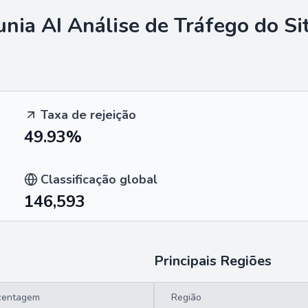
unia AI
Análise de Tráfego do Si
Taxa de rejeição
49.93%
Classificação global
146,593
Principais Regiões
centagem
Região