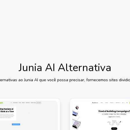
Junia AI
Alternativa
ternativas ao
Junia AI
que você possa precisar, fornecemos sites dividid