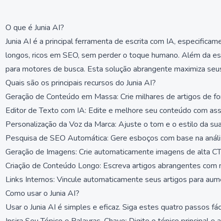
O que é Junia AI?
Junia AI é a principal ferramenta de escrita com IA, especificam
longos, ricos em SEO, sem perder o toque humano. Além da escr
para motores de busca. Esta solução abrangente maximiza seus e
Quais são os principais recursos do Junia AI?
Geração de Conteúdo em Massa: Crie milhares de artigos de for
Editor de Texto com IA: Edite e melhore seu conteúdo com assi
Personalização da Voz da Marca: Ajuste o tom e o estilo da su
Pesquisa de SEO Automática: Gere esboços com base na anális
Geração de Imagens: Crie automaticamente imagens de alta CT
Criação de Conteúdo Longo: Escreva artigos abrangentes com 
Links Internos: Vincule automaticamente seus artigos para aum
Como usar o Junia AI?
Usar o Junia AI é simples e eficaz. Siga estes quatro passos fác