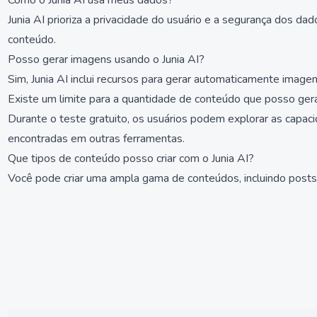
Como o Junia AI usa meus dados?
Junia AI prioriza a privacidade do usuário e a segurança dos d
conteúdo.
Posso gerar imagens usando o Junia AI?
Sim, Junia AI inclui recursos para gerar automaticamente imag
Existe um limite para a quantidade de conteúdo que posso ger
Durante o teste gratuito, os usuários podem explorar as capa
encontradas em outras ferramentas.
Que tipos de conteúdo posso criar com o Junia AI?
Você pode criar uma ampla gama de conteúdos, incluindo posts 