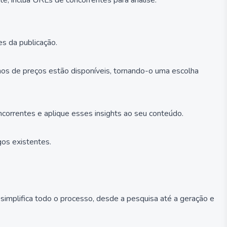
te, inclua URLs de concorrentes para análise.
es da publicação.
anos de preços estão disponíveis, tornando-o uma escolha
correntes e aplique esses insights ao seu conteúdo.
gos existentes.
simplifica todo o processo, desde a pesquisa até a geração e