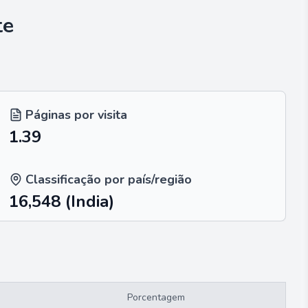
te
Páginas por visita
1.39
Classificação por país/região
16,548
(India)
Porcentagem