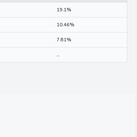
19.1%
10.46%
7.81%
...