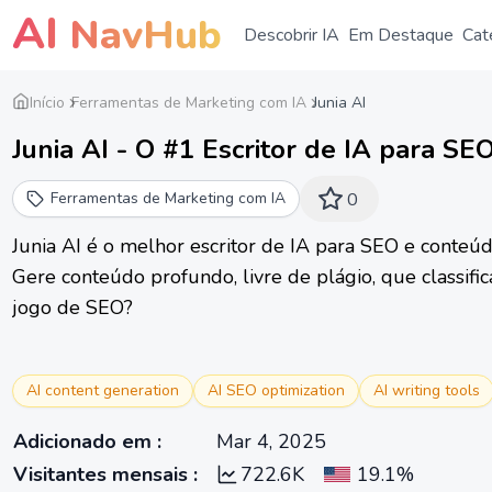
AI
NavHub
Descobrir IA
Em Destaque
Cat
Início
Ferramentas de Marketing com IA
Junia AI
Junia AI - O #1 Escritor de IA para S
Ferramentas de Marketing com IA
0
Junia AI é o melhor escritor de IA para SEO e conteú
Gere conteúdo profundo, livre de plágio, que classif
jogo de SEO?
AI content generation
AI SEO optimization
AI writing tools
Adicionado em
:
Mar 4, 2025
Visitantes mensais
:
722.6K
19.1%