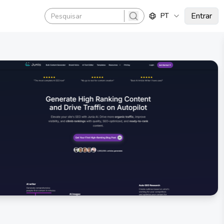
Entrar
PT
search