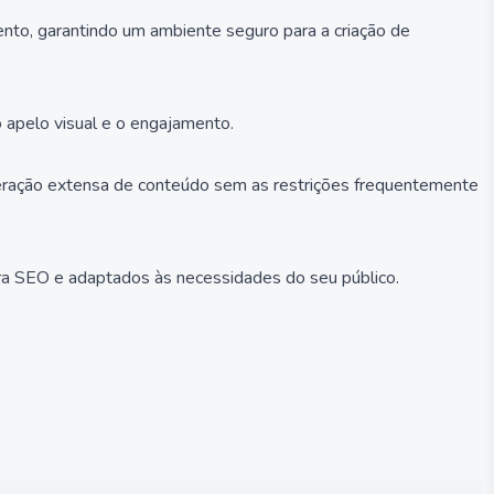
ento, garantindo um ambiente seguro para a criação de
 apelo visual e o engajamento.
 geração extensa de conteúdo sem as restrições frequentemente
para SEO e adaptados às necessidades do seu público.