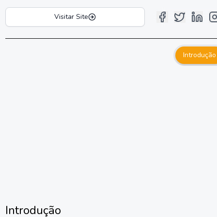
Visitar Site
Introdução
Introdução