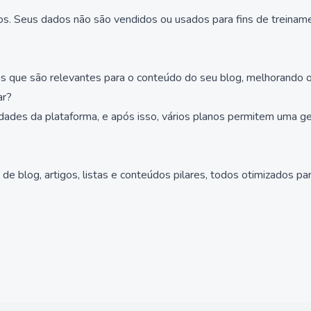
ados. Seus dados não são vendidos ou usados para fins de treinam
ens que são relevantes para o conteúdo do seu blog, melhorando o
ar?
cidades da plataforma, e após isso, vários planos permitem uma
de blog, artigos, listas e conteúdos pilares, todos otimizados 