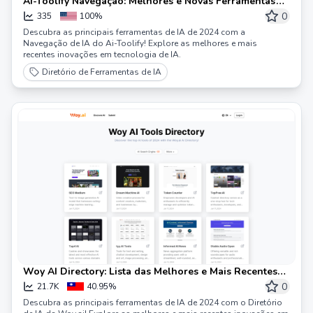
Ai-Toolify Navegação: Melhores e Novas Ferramentas
de IA de 2024 | Ai-Toolhubs
0
335
100%
Descubra as principais ferramentas de IA de 2024 com a
Navegação de IA do Ai-Toolify! Explore as melhores e mais
recentes inovações em tecnologia de IA.
Diretório de Ferramentas de IA
Woy AI Directory: Lista das Melhores e Mais Recentes
Ferramentas de IA em 2024
0
21.7K
40.95%
Descubra as principais ferramentas de IA de 2024 com o Diretório