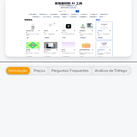
Introdução
Preços
Perguntas Frequentes
Análise de Tráfego
Al