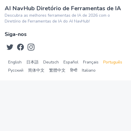
AI NavHub Diretório de Ferramentas de IA
Descubra as melhores ferramentas de IA de 2026 com o
Diretório de Ferramentas de IA do AI NavHub!
Siga-nos
English
日本語
Deutsch
Español
Français
Português
Русский
简体中文
繁體中文
हिन्दी
Italiano