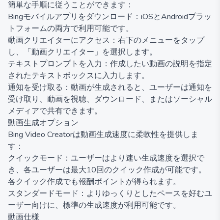
簡単な手順に従うことができます：
Bingモバイルアプリをダウンロード：iOSとAndroidプラッ
トフォームの両方で利用可能です。
動画クリエイターにアクセス：右下のメニューをタップ
し、「動画クリエイター」を選択します。
テキストプロンプトを入力：作成したい動画の説明を指定
されたテキストボックスに入力します。
通知を受け取る：動画が生成されると、ユーザーは通知を
受け取り、動画を視聴、ダウンロード、またはソーシャル
メディアで共有できます。
動画生成オプション
Bing Video Creatorは動画生成速度に柔軟性を提供しま
す：
クイックモード：ユーザーはより速い生成速度を選択で
き、各ユーザーは最大10回のクイック作成が可能です。
各クイック作成でも報酬ポイントが得られます。
スタンダードモード：よりゆっくりとしたペースを好むユ
ーザー向けに、標準の生成速度が利用可能です。
動画仕様