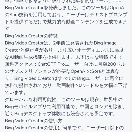
単に作成できるように設計された革新的なツール、###
Bing Video Creatorを発表しました。このツールはOpenAI
のSora技術を活用しており、ユーザーはテキストプロンプ
トを提供するだけで魅力的な動画コンテンツを生成できま
す。
Bing Video Creatorの特徴
Bing Video Creatorは、2年前に発表されたBing Image
Creatorと似た点があり、より広いオーディエンスに高度
なAI動画生成機能を提供します。以下は主な特徴です：
無料アクセス：ChatGPT Proユーザー向けに月額200ドル
のサブスクリプションが必要なOpenAIのSoraとは異な
り、Bing Video CreatorはすべてのBingユーザーに完全に
無料で提供されており、動画制作のハードルを大幅に下げ
ています。
グローバルな利用可能性：このツールは現在、世界中の
Bingモバイルアプリで利用可能で、中国とロシアを除き、
近くBingデスクトップ体験にも統合される予定です。
Bing Video Creatorの使い方
Bing Video Creatorの使用は簡単です。ユーザーは以下の