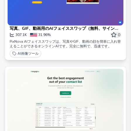
写真、GIF、動画用のAIフェイススワップ（無料、サインア
ップ不要）
0
307.1K
31.96%
PixNova AIフェイススワップは、写真やGIF、動画の顔を簡単に入れ替
えることができるオンラインAIです。完全に無料で、迅速です。
AI画像ツール