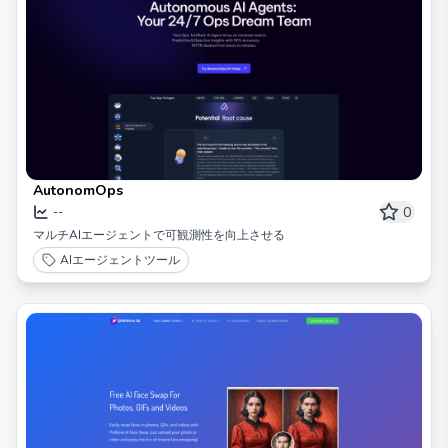
AutonomOps
0
--
マルチAIエージェントで可観測性を向上させる
AIエージェントツール