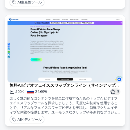
AI生産性ツール
無料AIビデオフェイススワップオンライン（サインアップ不
要） - AIフェイススワッパー
3
500K
24.69%
楽しく魅力的なコンテンツを簡単に作成するためのトップAIビデオフ
ェイススワップツールを探求しましょう。高度なAI技術を使用するこ
とで、リアルなフェイススワップビデオを実現し、新鮮でクリエイテ
ィブな体験を提供します。ユーモラスなクリップや革新的なプロジェ
クトのために、このツールを使えば、顔を簡単に入れ替え、視聴者の
AIビデオツール
注意を引くことができます。あなたの創造性を解き放ち、今日から印
象的なビデオを制作し始めましょう！