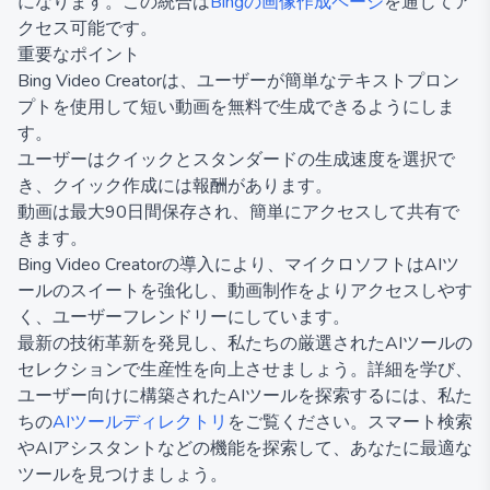
になります。この統合は
Bingの画像作成ページ
を通じてア
クセス可能です。
重要なポイント
Bing Video Creatorは、ユーザーが簡単なテキストプロン
プトを使用して短い動画を無料で生成できるようにしま
す。
ユーザーはクイックとスタンダードの生成速度を選択で
き、クイック作成には報酬があります。
動画は最大90日間保存され、簡単にアクセスして共有で
きます。
Bing Video Creatorの導入により、マイクロソフトはAIツ
ールのスイートを強化し、動画制作をよりアクセスしやす
く、ユーザーフレンドリーにしています。
最新の技術革新を発見し、私たちの厳選されたAIツールの
セレクションで生産性を向上させましょう。詳細を学び、
ユーザー向けに構築されたAIツールを探索するには、私た
ちの
AIツールディレクトリ
をご覧ください。スマート検索
やAIアシスタントなどの機能を探索して、あなたに最適な
ツールを見つけましょう。