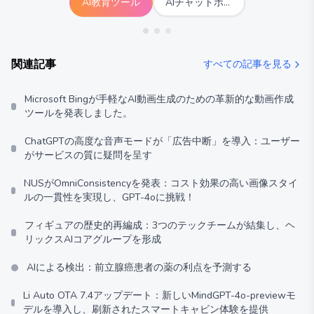
AI教育ツール
AIチャットボットツール
関連記事
すべての記事を見る
Microsoft Bingが手軽なAI動画生成のための革新的な動画作成
ツールを発表しました。
ChatGPTの高度な音声モードが「広告中断」を導入：ユーザー
がサービスの質に疑問を呈す
NUSがOmniConsistencyを発表：コスト効果の高い画像スタイ
ルの一貫性を実現し、GPT-4oに挑戦！
フィギュアの歴史的再編成：3つのテックチームが結集し、ヘ
リックスAIコアグループを形成
AIによる検出：前立腺癌患者の薬の利点を予測する
Li Auto OTA 7.4アップデート：新しいMindGPT-4o-previewモ
デルを導入し、刷新されたスマートキャビン体験を提供