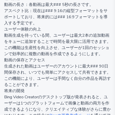
動画の長さ：各動画は最大### 5秒の長さです。
アスペクト比：現在は### 9:16の縦型フォーマットをサ
ポートしており、将来的には### 16:9フォーマットを導
入する予定です。
ユーザー体験の向上
動画生成を待っている間、ユーザーは最大2本の追加動画
をキューに追加することで時間を最大限に活用できます。
この機能は生産性を向上させ、ユーザーが1回のセッショ
ンで効率的に複数の動画を作成できるようにします。
動画の保存とアクセス
生成された動画はユーザーのアカウントに最大### 90日
間保存され、いつでも簡単にアクセスして共有できます。
この機能により、ユーザーは手間なく自分の作品を再訪す
ることができます。
将来の開発
Bing Video Creatorのデスクトップ版が発表されると、ユ
ーザーは1つのプラットフォームで画像と動画の両方を作
成できるようになり、クリエイティブな体験がさらに豊か