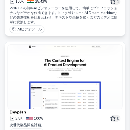
動される無料のAIビデオジェネレーターです。
1
100K
28.43%
Vidful.aiの無料AIビデオメーカーを使用して、簡単にプロフェッショ
ナルなビデオを作成できます。Kling AIやLuma AI Dream Machineな
どの先進技術を組み合わせ、テキストや画像を驚くほどのビデオに簡
単に変換します。
AIビデオツール
Devplan
0
3.8K
100%
次世代製品開発計画。