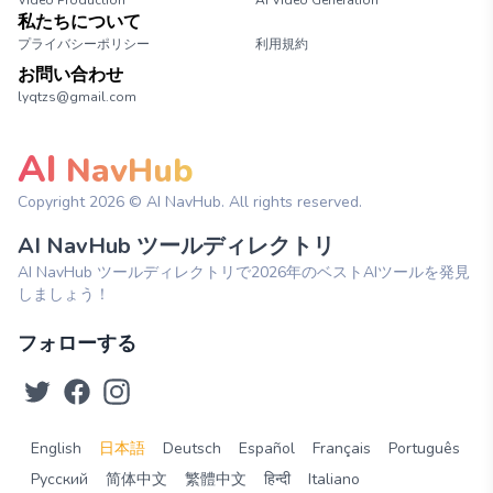
Video Production
AI Video Generation
私たちについて
プライバシーポリシー
利用規約
お問い合わせ
lyqtzs@gmail.com
AI
NavHub
Copyright
2026
© AI NavHub. All rights reserved.
AI NavHub ツールディレクトリ
AI NavHub ツールディレクトリで2026年のベストAIツールを発見
しましょう！
フォローする
English
日本語
Deutsch
Español
Français
Português
Русский
简体中文
繁體中文
हिन्दी
Italiano