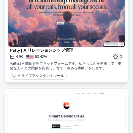
Pally | AIリレーションシップ管理
0
4.9K
60.42%
PallyはAI関係管理プラットフォームです。私たちはAIを使用して、重
要な人々との関係を監視し、育て、深める手助けをします。
AIライフアシスタントツール