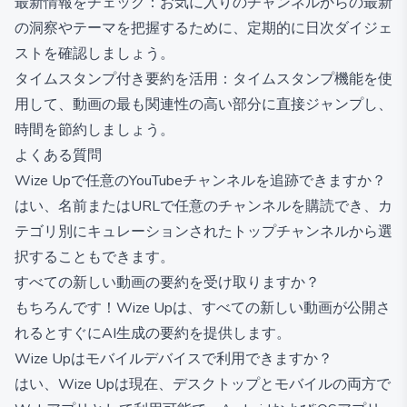
最新情報をチェック：お気に入りのチャンネルからの最新
の洞察やテーマを把握するために、定期的に日次ダイジェ
ストを確認しましょう。
タイムスタンプ付き要約を活用：タイムスタンプ機能を使
用して、動画の最も関連性の高い部分に直接ジャンプし、
時間を節約しましょう。
よくある質問
Wize Upで任意のYouTubeチャンネルを追跡できますか？
はい、名前またはURLで任意のチャンネルを購読でき、カ
テゴリ別にキュレーションされたトップチャンネルから選
択することもできます。
すべての新しい動画の要約を受け取りますか？
もちろんです！Wize Upは、すべての新しい動画が公開さ
れるとすぐにAI生成の要約を提供します。
Wize Upはモバイルデバイスで利用できますか？
はい、Wize Upは現在、デスクトップとモバイルの両方で