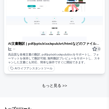
AI文書翻訳 | pdf/pptx/xlsx/epub/srt/htmlなどのファイルの
オンライン翻訳をサポート
0
--
高品質な各種文書の翻訳; pdf/pptx/xlsx/epub/docをサポートし、フォ
ーマットを保持して翻訳可能; 無料翻訳プレビューをサポートし、スキ
ャンした文書にも対応、簡単な操作ですぐに開始できます。
AIライフアシスタントツール
もっと見る
>>