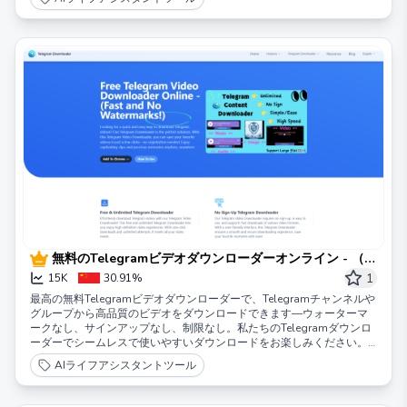
無料のTelegramビデオダウンローダーオンライン - （高
速で透かしなし！）
1
15K
30.91%
最高の無料Telegramビデオダウンローダーで、Telegramチャンネルや
グループから高品質のビデオをダウンロードできます—ウォーターマ
ークなし、サインアップなし、制限なし。私たちのTelegramダウンロ
ーダーでシームレスで使いやすいダウンロードをお楽しみください。
今すぐ入手しましょう！
AIライフアシスタントツール