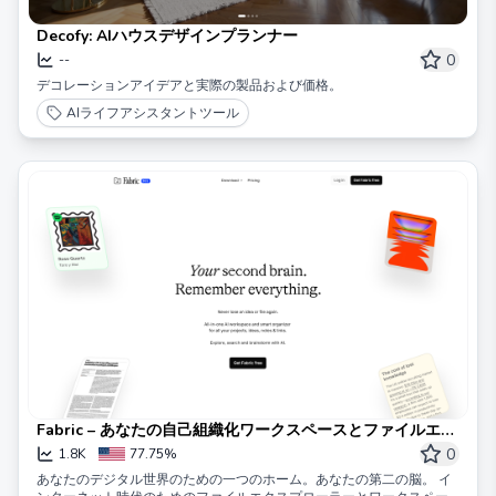
Decofy: AIハウスデザインプランナー
0
--
デコレーションアイデアと実際の製品および価格。
AIライフアシスタントツール
Fabric – あなたの自己組織化ワークスペースとファイルエク
スプローラー
0
1.8K
77.75%
あなたのデジタル世界のための一つのホーム。あなたの第二の脳。 イ