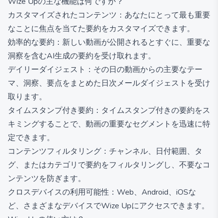
Wize Upの主な機能は何ですか？
カスタマイズされたコンテンツ：あなたにとって最も重要
なことに焦点を当てた要約をカスタマイズできます。
効率的な要約：新しい動画が公開されるとすぐに、重要な
洞察を含むAI生成の要約を受け取れます。
デイリーダイジェスト：その日の動画からの主要なテー
マ、洞察、要点をまとめた日次メールダイジェストを受け
取ります。
タイムスタンプ付き要約：タイムスタンプ付きの要約をス
キミングすることで、動画の重要なセグメントを迅速に特
定できます。
コンテンツフィルタリング：チャンネル、日付範囲、タ
グ、またはカテゴリで要約をフィルタリングし、不要なコ
ンテンツを防ぎます。
クロスデバイスの利用可能性：Web、Android、iOSな
ど、さまざまなデバイスでWize Upにアクセスできます。