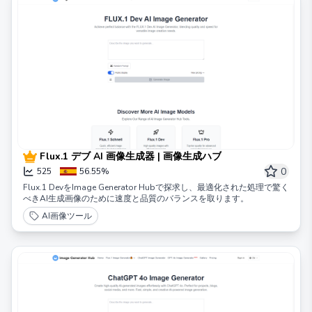
Flux.1 デブ AI 画像生成器 | 画像生成ハブ
0
525
56.55%
Flux.1 DevをImage Generator Hubで探求し、最適化された処理で驚く
べきAI生成画像のために速度と品質のバランスを取ります。
AI画像ツール