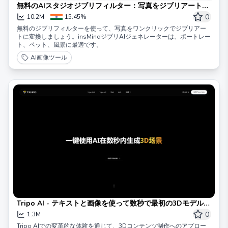
無料のAIスタジオジブリフィルター：写真をジブリアートに
変換するジェネレーター | insMind
0
10.2M
15.45%
無料のジブリフィルターを使って、写真をワンクリックでジブリアー
トに変換しましょう。insMindジブリAIジェネレーターは、ポートレー
ト、ペット、風景に最適です。
AI画像ツール
Tripo AI - テキストと画像を使って数秒で最初の3Dモデルを
作成する
0
1.3M
Tripo AIでの変革的な体験を通じて、3Dコンテンツ制作へのアプロー