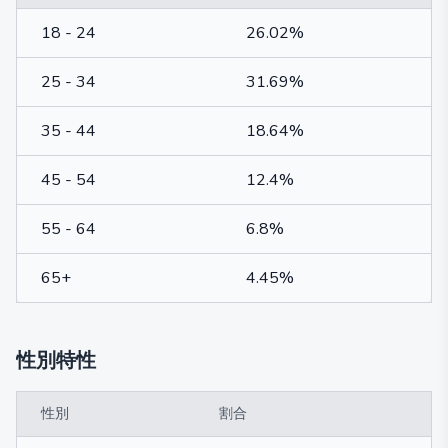
18 - 24
26.02%
25 - 34
31.69%
35 - 44
18.64%
45 - 54
12.4%
55 - 64
6.8%
65+
4.45%
性別特性
性別
割合