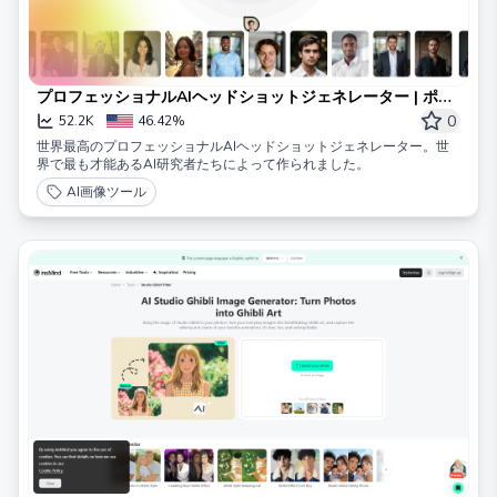
プロフェッショナルAIヘッドショットジェネレーター | ポー
トレートパル
0
52.2K
46.42%
世界最高のプロフェッショナルAIヘッドショットジェネレーター。世
界で最も才能あるAI研究者たちによって作られました。
AI画像ツール