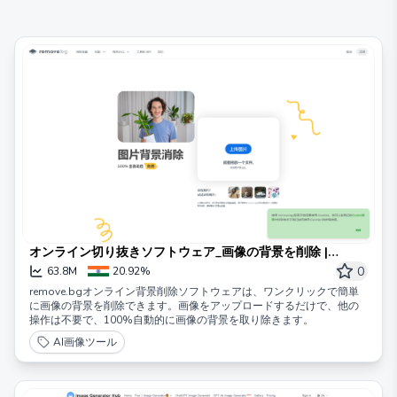
オンライン切り抜きソフトウェア_画像の背景を削除 |
remove.bg – remove.bg
0
63.8M
20.92%
remove.bgオンライン背景削除ソフトウェアは、ワンクリックで簡単
に画像の背景を削除できます。画像をアップロードするだけで、他の
操作は不要で、100%自動的に画像の背景を取り除きます。
AI画像ツール