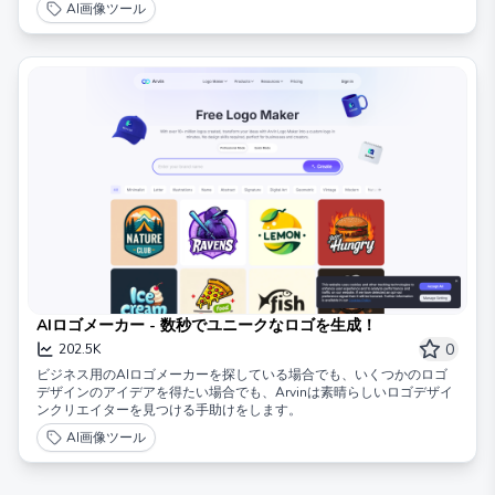
AI画像ツール
AIロゴメーカー - 数秒でユニークなロゴを生成！
0
202.5K
ビジネス用のAIロゴメーカーを探している場合でも、いくつかのロゴ
デザインのアイデアを得たい場合でも、Arvinは素晴らしいロゴデザイ
ンクリエイターを見つける手助けをします。
AI画像ツール