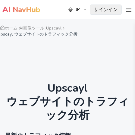
AI
NavHub
サインイン
JP
me
ホーム
AI画像ツール
Upscayl
Upscayl ウェブサイトのトラフィック分析
Upscayl
ウェブサイトのトラフィ
ック分析