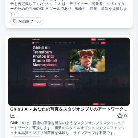
チを再定義してください。これは、デザイナー、開発者、クリエイタ
ーのための究極の3D AIツールであり、効率性、精度、革新を提供しま
す。
AI画像ツール
Ghibli AI - あなたの写真をスタジオジブリのアートワークに
変換 - KeKeBe
0
--
Ghibli AIは、普通の画像を魔法のようなスタジオジブリスタイルのア
ートワークに変換します。複数のスタイルオプションでプロフェッシ
ョナル品質のジブリAI変換を体験し、サインアップは不要です。