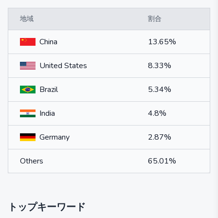
地域
割合
China
13.65%
United States
8.33%
Brazil
5.34%
India
4.8%
Germany
2.87%
Others
65.01%
トップキーワード