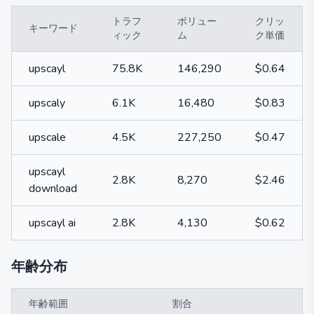
トラフ
ボリュー
クリッ
キーワード
ィック
ム
ク単価
upscayl
75.8K
146,290
$0.64
upscaly
6.1K
16,480
$0.83
upscale
4.5K
227,250
$0.47
upscayl
2.8K
8,270
$2.46
download
upscayl ai
2.8K
4,130
$0.62
年齢分布
年齢範囲
割合