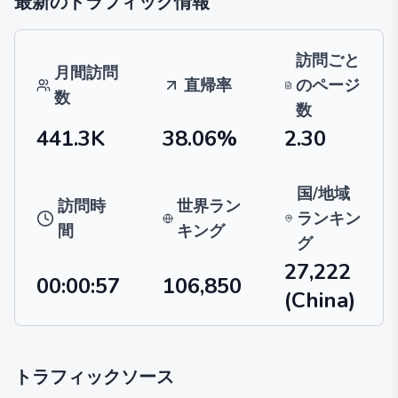
最新のトラフィック情報
訪問ごと
月間訪問
直帰率
のページ
数
数
441.3K
38.06%
2.30
国/地域
訪問時
世界ラン
ランキン
間
キング
グ
27,222
00:00:57
106,850
(China)
トラフィックソース