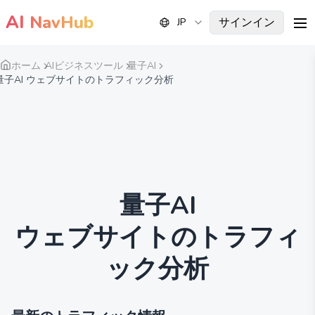
AI
NavHub
サインイン
JP
me
ホーム
AIビジネスツール
量子AI
量子AI ウェブサイトのトラフィック分析
量子AI
ウェブサイトのトラフィ
ック分析