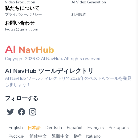
Video Production
AI Video Generation
私たちについて
プライバシーポリシー
利用規約
お問い合わせ
lyqtzs@gmail.com
AI
NavHub
Copyright
2026
© AI NavHub. All rights reserved.
AI NavHub ツールディレクトリ
AI NavHub ツールディレクトリで2026年のベストAIツールを発見
しましょう！
フォローする
English
日本語
Deutsch
Español
Français
Português
Русский
简体中文
繁體中文
हिन्दी
Italiano