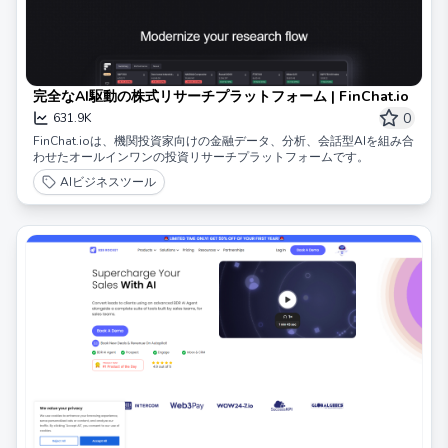
完全なAI駆動の株式リサーチプラットフォーム | FinChat.io
0
631.9K
FinChat.ioは、機関投資家向けの金融データ、分析、会話型AIを組み合
わせたオールインワンの投資リサーチプラットフォームです。
AIビジネスツール