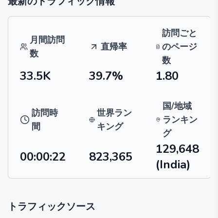
最新のトラフィック情報
訪問ごと
月間訪問
直帰率
のページ
数
数
33.5K
39.7%
1.80
国/地域
訪問時
世界ラン
ランキン
間
キング
グ
129,648
00:00:22
823,365
(India)
トラフィックソース