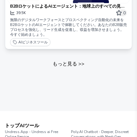
B2BロケットによるAIエージェント：地球上のすべての見込
み客に、自動操縦で到達！
0
39.5K
無限のデジタルワークフォースとプロスペクティング自動化の未来を
B2BロケットのAIエージェントで体験してください。あなたのB2B販売
プロセスを強化し、リード生成を促進し、収益を増加させましょう。
今すぐ始めましょう。
AIビジネスツール
もっと見る
>>
トップAIツール
Undress.App - Undress ai Free
Poly.AI Chatbot - Deeper, Discreet
Online Service
Conversations with Next-Gen