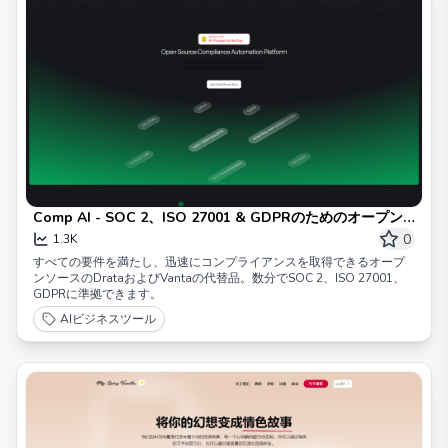
Comp AI - SOC 2、ISO 27001 & GDPRのためのオープン
ソースプラットフォーム
0
1.3K
すべての要件を満たし、迅速にコンプライアンスを取得できるオープ
ンソースのDrataおよびVantaの代替品。数分でSOC 2、ISO 27001、
GDPRに準拠できます。
AIビジネスツール