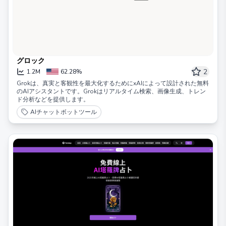
グロック
2
1.2M
62.28%
Grokは、真実と客観性を最大化するためにxAIによって設計された無料
のAIアシスタントです。Grokはリアルタイム検索、画像生成、トレン
ド分析などを提供します。
AIチャットボットツール