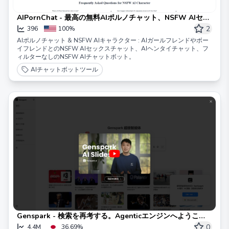
AIPornChat - 最高の無料AIポルノチャット、NSFW AIセク
スティングチャット
2
396
100%
AIポルノチャット & NSFW AIキャラクター : AIガールフレンドやボー
イフレンドとのNSFW AIセックスチャット、AIヘンタイチャット、フ
ィルターなしのNSFW AIチャットボット。
AIチャットボットツール
Genspark - 検索を再考する。Agenticエンジンへようこ
そ。
0
4.4M
36.69%