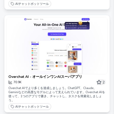
AIチャットボットツール
Overchat AI - オールインワンAIスーパアプリ
2
70.9K
Overchat AIでより多くを達成しましょう。ChatGPT、Claude、
Geminiなどの高度なモデルによって支えられています。Overchat AIを
使って、1つのアプリで書き、チャットし、タスクを簡素化しましょ
う。
AIチャットボットツール