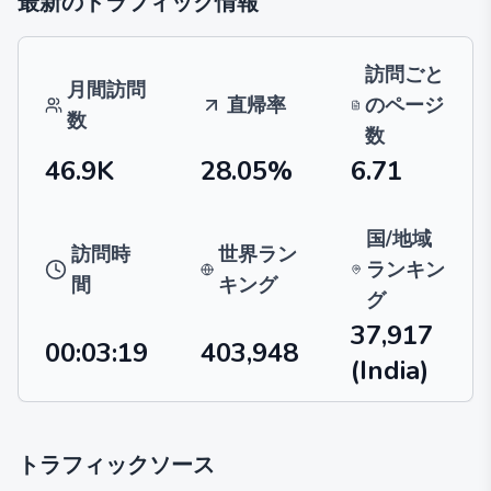
最新のトラフィック情報
訪問ごと
月間訪問
直帰率
のページ
数
数
46.9K
28.05%
6.71
国/地域
訪問時
世界ラン
ランキン
間
キング
グ
37,917
00:03:19
403,948
(India)
トラフィックソース