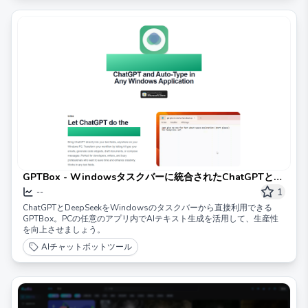
GPTBox - Windowsタスクバーに統合されたChatGPTと
DeepSeek
1
--
ChatGPTとDeepSeekをWindowsのタスクバーから直接利用できる
GPTBox。PCの任意のアプリ内でAIテキスト生成を活用して、生産性
を向上させましょう。
AIチャットボットツール