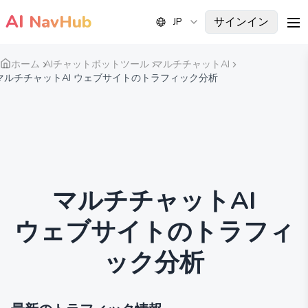
AI
NavHub
サインイン
JP
me
ホーム
AIチャットボットツール
マルチチャットAI
マルチチャットAI ウェブサイトのトラフィック分析
マルチチャットAI
ウェブサイトのトラフィ
ック分析