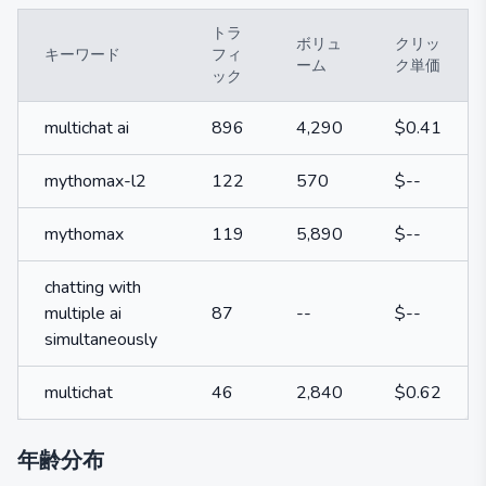
トラ
ボリュ
クリッ
キーワード
フィ
ーム
ク単価
ック
multichat ai
896
4,290
$0.41
mythomax-l2
122
570
$--
mythomax
119
5,890
$--
chatting with
multiple ai
87
--
$--
simultaneously
multichat
46
2,840
$0.62
年齢分布