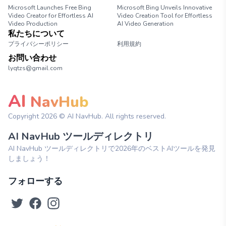
Microsoft Launches Free Bing
Microsoft Bing Unveils Innovative
Video Creator for Effortless AI
Video Creation Tool for Effortless
Video Production
AI Video Generation
私たちについて
プライバシーポリシー
利用規約
お問い合わせ
lyqtzs@gmail.com
AI
NavHub
Copyright
2026
© AI NavHub. All rights reserved.
AI NavHub ツールディレクトリ
AI NavHub ツールディレクトリで2026年のベストAIツールを発見
しましょう！
フォローする