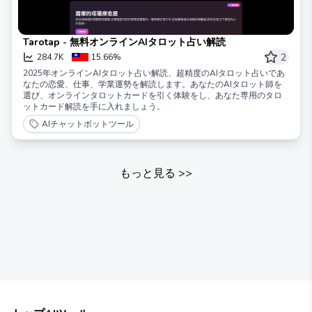
Tarotap - 無料オンラインAIタロット占い解読
2
284.7K
15.66%
2025年オンラインAIタロット占い解読、超精度のAIタロット占いであ
なたの恋愛、仕事、学業運勢を解読します。あなたのAIタロット師を
選び、オンラインタロットカードを引く体験をし、あなた専用のタロ
ットカード解読を手に入れましょう。
AIチャットボットツール
もっと見る
>>