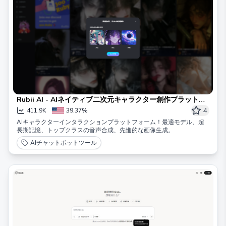
Rubii AI - AIネイティブ二次元キャラクター創作プラットフ
ォーム
4
411.9K
39.37%
AIキャラクターインタラクションプラットフォーム！最適モデル、超
長期記憶、トップクラスの音声合成、先進的な画像生成。
AIチャットボットツール