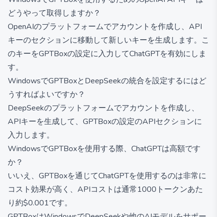
どうやって取得しますか？
OpenAIのプラットフォームでアカウントを作成し、API
キーのセクションに移動して新しいキーを生成します。こ
のキーをGPTBoxの設定に入力してChatGPTを有効にしま
す。
WindowsでGPTBoxとDeepSeekの統合を設定するにはど
うすればよいですか？
DeepSeekのプラットフォームでアカウントを作成し、
APIキーを生成して、GPTBoxの設定のAPIセクションに
入力します。
WindowsでGPTBoxを使用する際、ChatGPTは高額です
か？
いいえ、GPTBoxを通じてChatGPTを使用するのは非常に
コスト効果が高く、APIコストは通常1000トークンあた
り約$0.001です。
GPTBoxはWindowsでDeepSeekや他のAIモデルをサポー