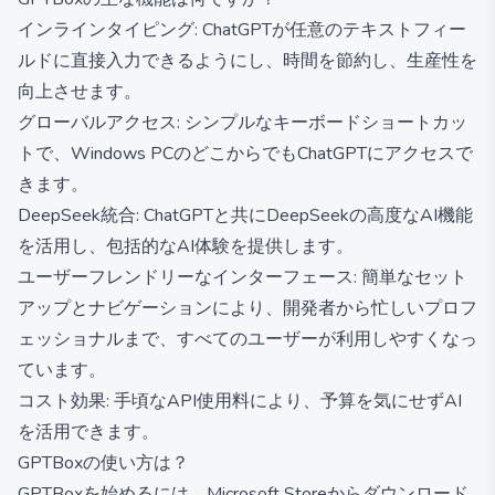
インラインタイピング: ChatGPTが任意のテキストフィー
ルドに直接入力できるようにし、時間を節約し、生産性を
向上させます。
グローバルアクセス: シンプルなキーボードショートカッ
トで、Windows PCのどこからでもChatGPTにアクセスで
きます。
DeepSeek統合: ChatGPTと共にDeepSeekの高度なAI機能
を活用し、包括的なAI体験を提供します。
ユーザーフレンドリーなインターフェース: 簡単なセット
アップとナビゲーションにより、開発者から忙しいプロフ
ェッショナルまで、すべてのユーザーが利用しやすくなっ
ています。
コスト効果: 手頃なAPI使用料により、予算を気にせずAI
を活用できます。
GPTBoxの使い方は？
GPTBoxを始めるには、Microsoft Storeからダウンロード