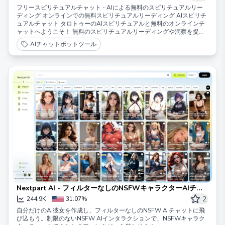
フリースピリチュアルチャット - AIによる無料のスピリチュアルリー
ディング オンラインでの無料スピリチュアルリーディング AIスピリチ
ュアルチャット タロトゥーのAIスピリチュアルと無料のオンラインチ
ャットへようこそ！ 無料のスピリチュアルリーディングや洞察を提供
します。
AIチャットボットツール
Nextpart AI - フィルターなしのNSFWキャラクターAIチャ
ットボット
2
244.9K
31.07%
自分だけのAI彼女を作成し、フィルターなしのNSFW AIチャットに飛
び込もう。制限のないNSFW AIインタラクションで、NSFWキャラク