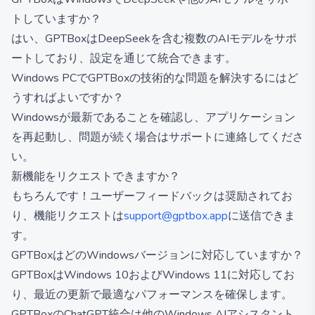
トしていますか？
はい、GPTBoxはDeepSeekを含む複数のAIモデルをサポ
ートしており、設定を通じて統合できます。
Windows PCでGPTBoxの技術的な問題を解決するにはど
うすればよいですか？
Windowsが最新であることを確認し、アプリケーション
を再起動し、問題が続く場合はサポートに連絡してくださ
い。
新機能をリクエストできますか？
もちろんです！ユーザーフィードバックは奨励されてお
り、機能リクエストは
support@gptbox.app
に送信できま
す。
GPTBoxはどのWindowsバージョンに対応していますか？
GPTBoxはWindows 10およびWindows 11に対応してお
り、最近の更新で最適なパフォーマンスを確保します。
GPTBoxのChatGPT統合は他のWindows AIアシスタント