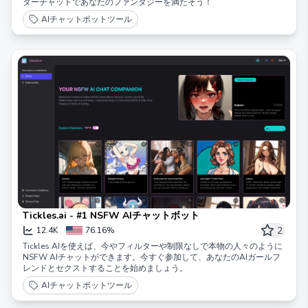
ターチャットであなたのファンタジーを満たそう！
AIチャットボットツール
Tickles.ai - #1 NSFW AIチャットボット
2
12.4K
76.16%
Tickles AIを使えば、今やフィルターや制限なしで本物の人々のように
NSFW AIチャットができます。今すぐ参加して、あなたのAIガールフ
レンドとセクストすることを始めましょう。
AIチャットボットツール