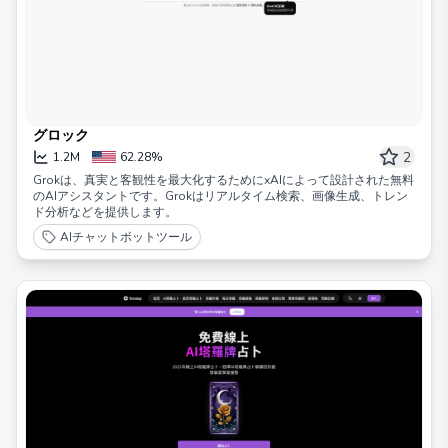
グロック
2
1.2M
62.28%
Grokは、真実と客観性を最大化するためにxAIによって設計された無料
のAIアシスタントです。Grokはリアルタイム検索、画像生成、トレン
ド分析などを提供します。
AIチャットボットツール