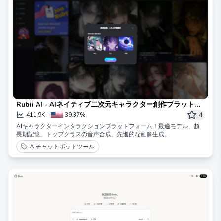
Rubii AI - AIネイティブ二次元キャラクター創作プラットフ
ォーム
4
411.9K
39.37%
AIキャラクターインタラクションプラットフォーム！最適モデル、超
長期記憶、トップクラスの音声合成、先進的な画像生成。
AIチャットボットツール