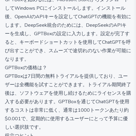
してWindows PCにインストールします。インストール
後、OpenAIのAPIキーを設定してChatGPTの機能を有効に
します。DeepSeek統合のためには、DeepSeekのAPIキ
ーを生成し、GPTBoxの設定に入力します。設定が完了す
ると、キーボードショートカットを使用してChatGPTを呼
び出すことができ、スムーズで途切れのない作業が可能に
なります。
GPTBoxの価格は？
GPTBoxは7日間の無料トライアルを提供しており、ユー
ザーは全機能を試すことができます。トライアル期間終了
後は、ソフトウェアを使用し続けるためにライセンスを購
入する必要があります。GPTBoxを通じてChatGPTを使用
するコストは非常に低く、通常は1000トークンあたり約
$0.001で、定期的に使用するユーザーにとって予算に優
しい選択肢です。
役立つヒント