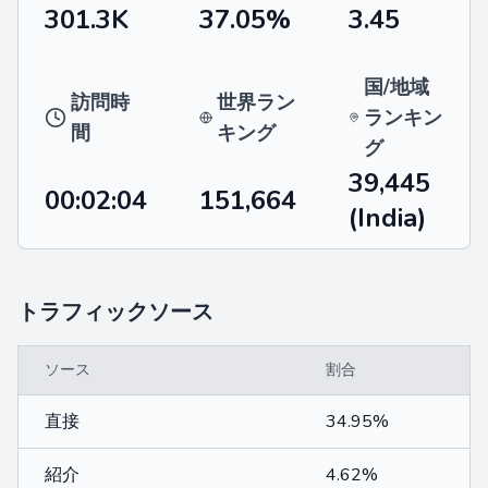
301.3K
37.05%
3.45
国/地域
訪問時
世界ラン
ランキン
間
キング
グ
39,445
00:02:04
151,664
(India)
トラフィックソース
ソース
割合
直接
34.95%
紹介
4.62%