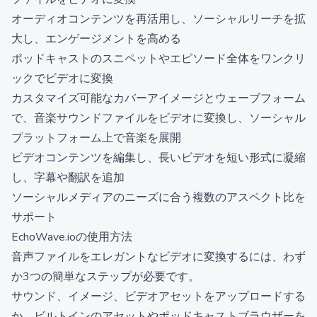
オーディオコンテンツを再活用し、ソーシャルリーチを拡
大し、エンゲージメントを高める
ポッドキャストのスニペットやエピソード全体をワンクリ
ックでビデオに変換
カスタマイズ可能なカバーアイメージとウェーブフォーム
で、音楽サウンドファイルをビデオに変換し、ソーシャル
プラットフォーム上で音楽を展開
ビデオコンテンツを編集し、長いビデオを短い形式に凝縮
し、字幕や翻訳を追加
ソーシャルメディアのニーズに合う複数のアスペクト比を
サポート
EchoWave.ioの使用方法
音声ファイルをエレガントなビデオに変換するには、わず
か3つの簡単なステップが必要です。
サウンド、イメージ、ビデオアセットをアップロードする
か、ビルトインのアセットやポッドキャストブラウザーを