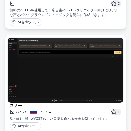
ルな感情を持つ
0
--
無料のAI TTSを使用して、広告主やTikTokクリエイター向けにリアル
な声とバックグラウンドミュージックを簡単に作成できます。
AI音声ツール
スノー
0
775.2K
16.93%
Sunoは、誰もが素晴らしい音楽を作れる未来を築いています。
AI音声ツール