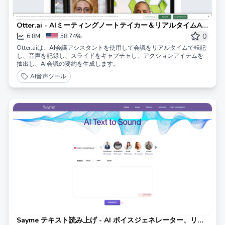
Otter.ai - AIミーティングノートテイカー＆リアルタイムAI
転写
0
6.8M
58.74%
Otter.aiは、AI会議アシスタントを使用して会議をリアルタイムで転記
し、音声を記録し、スライドをキャプチャし、アクションアイテムを
抽出し、AI会議の要約を生成します。
AI音声ツール
Sayme テキスト読み上げ - AI ボイスジェネレーター、リア