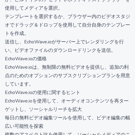
使用してメディアを選択。
テンプレートを選択するか、ブラウザー内のビデオスタジ
オでドラッグ＆ドロップを使用して自分自身のテンプレー
トを作成。
送信し、EchoWave.ioがサーバー上でレンダリングを行
い、ビデオファイルのダウンロードリンクを送信。
EchoWave.ioの価格
EchoWave.ioは、無制限の無料ビデオを提供し、追加の利
点のためのオプションのサブスクリプションプランを用意
しています。
EchoWave.ioの使用に関するヒント
EchoWave.ioを使用して、オーディオコンテンツを再ター
ゲットし、ソーシャルリーチを拡大
毎日の無料ビデオ編集ツールを使用して、ビデオ編集の幅
広い可能性を探索
複数のアスペクト比を使用して、ソーシャルメディアのニ