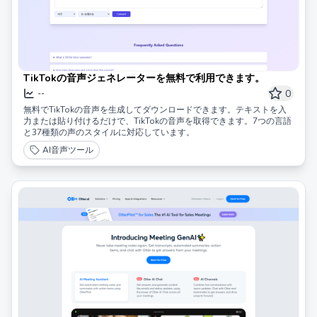
TikTokの音声ジェネレーターを無料で利用できます。
0
--
無料でTikTokの音声を生成してダウンロードできます。テキストを入
力または貼り付けるだけで、TikTokの音声を取得できます。7つの言語
と37種類の声のスタイルに対応しています。
AI音声ツール