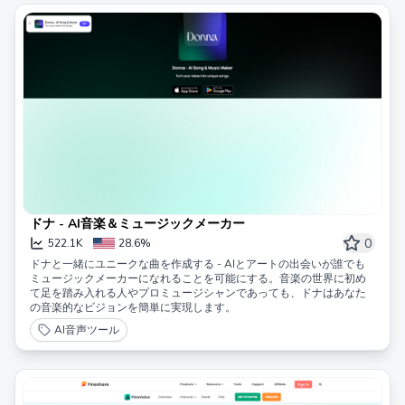
ドナ - AI音楽＆ミュージックメーカー
0
522.1K
28.6%
ドナと一緒にユニークな曲を作成する - AIとアートの出会いが誰でも
ミュージックメーカーになれることを可能にする。音楽の世界に初め
て足を踏み入れる人やプロミュージシャンであっても、ドナはあなた
の音楽的なビジョンを簡単に実現します。
AI音声ツール