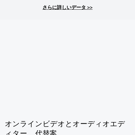
さらに詳しいデータ
>>
オンラインビデオとオーディオエデ
ィター ...
代替案