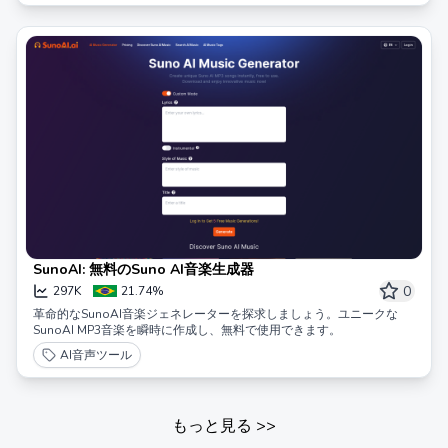
SunoAI: 無料のSuno AI音楽生成器
0
297K
21.74%
革命的なSunoAI音楽ジェネレーターを探求しましょう。ユニークな
SunoAI MP3音楽を瞬時に作成し、無料で使用できます。
AI音声ツール
もっと見る
>>