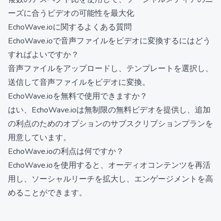
ーズに合うビデオの可能性を最大化
EchoWave.ioに関するよくある質問
EchoWave.ioで音声ファイルをビデオに変換するにはどう
すればよいですか？
音声ファイルをアップロードし、テンプレートを選択し、
送信して音声ファイルをビデオに変換。
EchoWave.ioを無料で使用できますか？
はい、EchoWave.ioは無制限の無料ビデオを提供し、追加
の利点のためのオプションのサブスクリプションプランを
用意しています。
EchoWave.ioの利点は何ですか？
EchoWave.ioを使用すると、オーディオコンテンツを再活
用し、ソーシャルリーチを拡大し、エンゲージメントを高
めることができます。