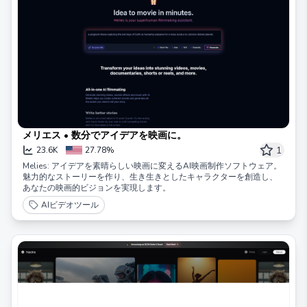
メリエス • 数分でアイデアを映画に。
1
23.6K
27.78%
Melies: アイデアを素晴らしい映画に変えるAI映画制作ソフトウェア。
魅力的なストーリーを作り、生き生きとしたキャラクターを創造し、
あなたの映画的ビジョンを実現します。
AIビデオツール