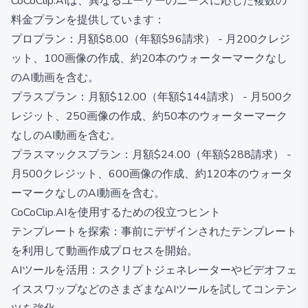
CoCoClip.AIは、異なるユーザーのニーズに応じた複数の
料金プランを提供しています：
プロプラン：月額$8.00（年額$96請求） - 月200クレジ
ット、100画像の作成、約20本のウォーターマークなし
のAI動画を含む。
プラスプラン：月額$12.00（年額$144請求） - 月500ク
レジット、250画像の作成、約50本のウォーターマーク
なしのAI動画を含む。
プラスマックスプラン：月額$24.00（年額$288請求） -
月500クレジット、600画像の作成、約120本のウォータ
ーマークなしのAI動画を含む。
CoCoClip.AIを使用するための役立つヒント
テンプレートを探索：事前にデザインされたテンプレート
を利用して動画作成プロセスを開始。
AIツールを活用：スクリプトジェネレーターやビデオフェ
イススワップなどのさまざまなAIツールを試してコンテン