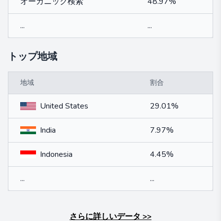
オーガニック検索
48.97%
...
...
トップ地域
地域
割合
United States
29.01%
India
7.97%
Indonesia
4.45%
...
...
さらに詳しいデータ
>>