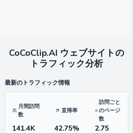
CoCoClip.AI
ウェブサイトの
トラフィック分析
最新のトラフィック情報
訪問ごと
月間訪問
直帰率
のページ
数
数
141.4K
42.75%
2.75