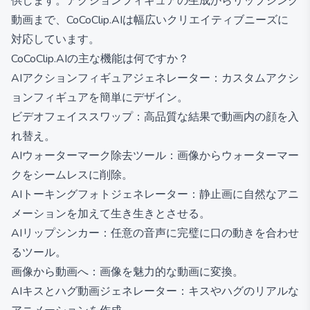
供します。アクションフィギュアの生成からリップシンク
動画まで、CoCoClip.AIは幅広いクリエイティブニーズに
対応しています。
CoCoClip.AIの主な機能は何ですか？
AIアクションフィギュアジェネレーター：カスタムアクシ
ョンフィギュアを簡単にデザイン。
ビデオフェイススワップ：高品質な結果で動画内の顔を入
れ替え。
AIウォーターマーク除去ツール：画像からウォーターマー
クをシームレスに削除。
AIトーキングフォトジェネレーター：静止画に自然なアニ
メーションを加えて生き生きとさせる。
AIリップシンカー：任意の音声に完璧に口の動きを合わせ
るツール。
画像から動画へ：画像を魅力的な動画に変換。
AIキスとハグ動画ジェネレーター：キスやハグのリアルな