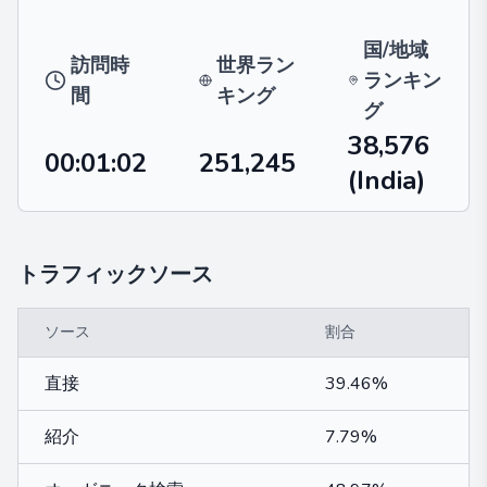
国/地域
訪問時
世界ラン
ランキン
間
キング
グ
38,576
00:01:02
251,245
(India)
トラフィックソース
ソース
割合
直接
39.46%
紹介
7.79%