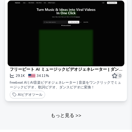
フリービート AI ミュージックビデオジェネレーター | ダン
スビデオ | 歌詞ビデオ
0
29.1K
34.11%
freebeat AI | AI音楽ビデオジェネレーター | 音楽をワンクリックでミュ
ージックビデオ、歌詞ビデオ、ダンスビデオに変換！
AIビデオツール
もっと見る
>>