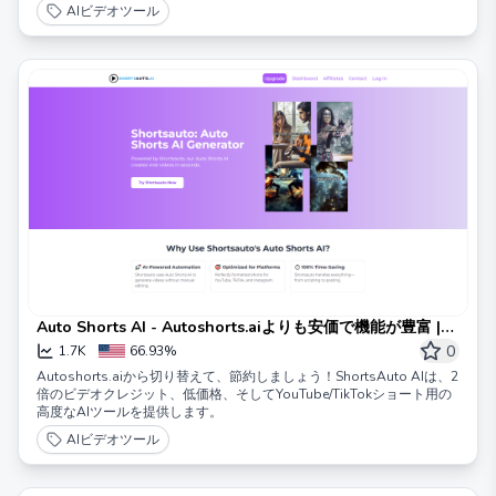
AIビデオツール
Auto Shorts AI - Autoshorts.aiよりも安価で機能が豊富 |
ShortsAuto
0
1.7K
66.93%
Autoshorts.aiから切り替えて、節約しましょう！ShortsAuto AIは、2
倍のビデオクレジット、低価格、そしてYouTube/TikTokショート用の
高度なAIツールを提供します。
AIビデオツール