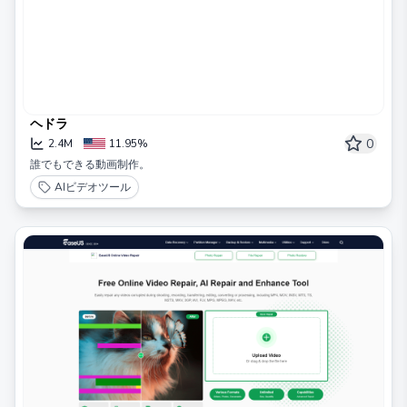
ヘドラ
0
2.4M
11.95%
誰でもできる動画制作。
AIビデオツール