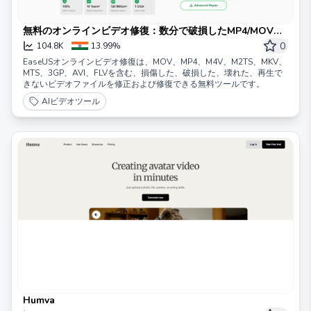
無料のオンラインビデオ修復：数分で破損したMP4/MOVを
修正
0
104.8K
13.99%
EaseUSオンラインビデオ修復は、MOV、MP4、M4V、M2TS、MKV、
MTS、3GP、AVI、FLVを含む、損傷した、破損した、壊れた、再生で
きないビデオファイルを修正および修復できる無料ツールです。
AIビデオツール
Humva