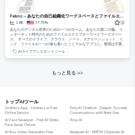
Fabric – あなたの自己組織化ワークスペースとファイルエク
スプローラー
0
1.8K
77.75%
あなたのデジタル世界のための一つのホーム。あなたの第二の脳。 イ
ンターネット時代のためのファイルエクスプローラーとワークスペー
ス。 すべてのドライブ、クラウド、ノート、スクリーンショット、リ
ンク、ファイルが一つの落ち着いたミニマルなアプリに。整理は不要
です。 もう二度と何も忘れない。
AIライフアシスタントツール
もっと見る
>>
トップAIツール
Undress.App - Undress ai Free
Poly.AI Chatbot - Deeper, Discreet
Online Service
Conversations with Next-Gen
AI Face Swapper - Free AI Video
XJoy AI
Face Swap Online
AI Kiss Video Generator Free
Nextpart AI - NSFW Character AI