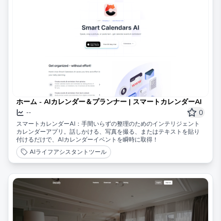
ホーム - AIカレンダー＆プランナー | スマートカレンダーAI
0
--
スマートカレンダーAI：手間いらずの整理のためのインテリジェント
カレンダーアプリ。話しかける、写真を撮る、またはテキストを貼り
付けるだけで、AIカレンダーイベントを瞬時に取得！
AIライフアシスタントツール