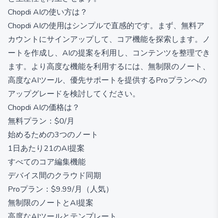
Chopdi AIの使い方は？
Chopdi AIの使用はシンプルで直感的です。まず、無料ア
カウントにサインアップして、コア機能を探索します。ノ
ートを作成し、AIの提案を利用し、コンテンツを整理でき
ます。より高度な機能を利用するには、無制限のノート、
高度なAIツール、優先サポートを提供するProプランへの
アップグレードを検討してください。
Chopdi AIの価格は？
無料プラン：$0/月
始めるための3つのノート
1日あたり21のAI提案
すべてのコア編集機能
デバイス間のクラウド同期
Proプラン：$9.99/月（人気）
無制限のノートとAI提案
高度なAIツールとテンプレート