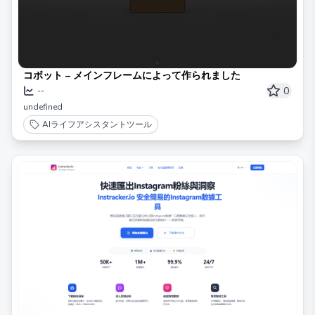
コボット – メインフレームによって作られました
0
--
undefined
AIライフアシスタントツール