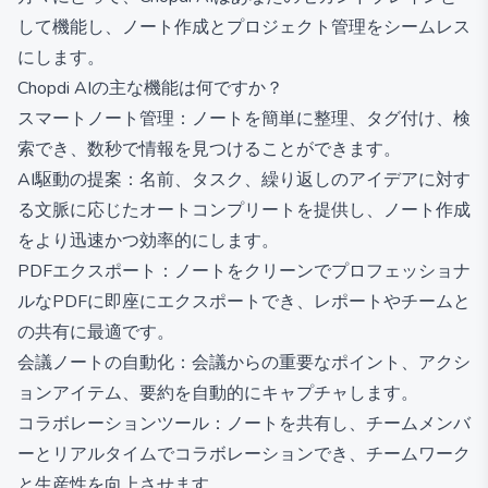
して機能し、ノート作成とプロジェクト管理をシームレス
にします。
Chopdi AIの主な機能は何ですか？
スマートノート管理：ノートを簡単に整理、タグ付け、検
索でき、数秒で情報を見つけることができます。
AI駆動の提案：名前、タスク、繰り返しのアイデアに対す
る文脈に応じたオートコンプリートを提供し、ノート作成
をより迅速かつ効率的にします。
PDFエクスポート：ノートをクリーンでプロフェッショナ
ルなPDFに即座にエクスポートでき、レポートやチームと
の共有に最適です。
会議ノートの自動化：会議からの重要なポイント、アクシ
ョンアイテム、要約を自動的にキャプチャします。
コラボレーションツール：ノートを共有し、チームメンバ
ーとリアルタイムでコラボレーションでき、チームワーク
と生産性を向上させます。