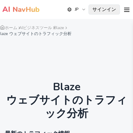
AI
NavHub
サインイン
JP
me
ホーム
AIビジネスツール
Blaze
Blaze ウェブサイトのトラフィック分析
Blaze
ウェブサイトのトラフィ
ック分析