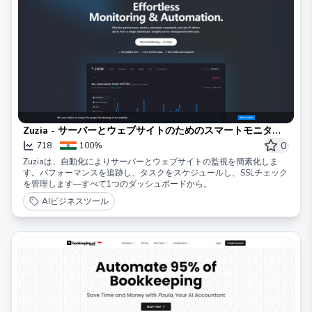
Zuzia - サーバーとウェブサイトのためのスマートモニタリ
ングと自動化
0
718
100%
Zuziaは、自動化によりサーバーとウェブサイトの監視を簡素化しま
す。パフォーマンスを追跡し、タスクをスケジュールし、SSLチェック
を管理します—すべて1つのダッシュボードから。
AIビジネスツール