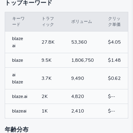
トップキーワード
キーワ
トラフ
クリッ
ボリューム
ード
ィック
ク単価
blaze
27.8K
53,360
$4.05
ai
blaze
9.5K
1,806,750
$1.48
ai
3.7K
9,490
$0.62
blaze
blaze.ai
2K
4,820
$--
blazeai
1K
2,410
$--
年齢分布