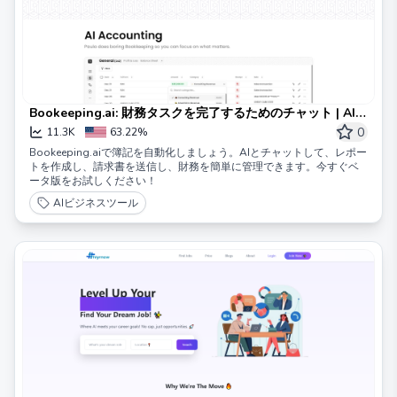
Bookeeping.ai: 財務タスクを完了するためのチャット | AI会
計士
0
11.3K
63.22%
Bookeeping.aiで簿記を自動化しましょう。AIとチャットして、レポー
トを作成し、請求書を送信し、財務を簡単に管理できます。今すぐベ
ータ版をお試しください！
AIビジネスツール