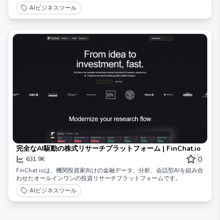
AIビジネスツール
完全なAI駆動の株式リサーチプラットフォーム | FinChat.io
0
631.9K
FinChat.ioは、機関投資家向けの金融データ、分析、会話型AIを組み合
わせたオールインワンの投資リサーチプラットフォームです。
AIビジネスツール