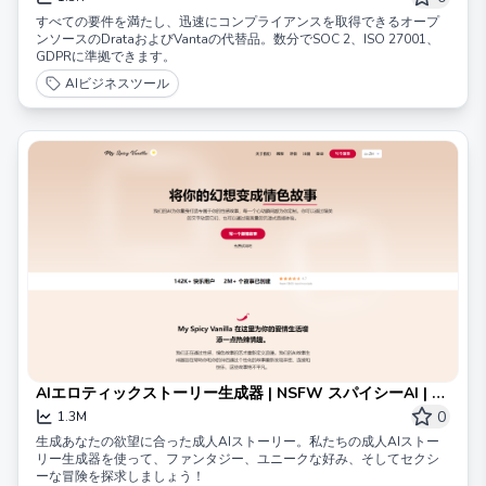
すべての要件を満たし、迅速にコンプライアンスを取得できるオープ
ンソースのDrataおよびVantaの代替品。数分でSOC 2、ISO 27001、
GDPRに準拠できます。
AIビジネスツール
AIエロティックストーリー生成器 | NSFW スパイシーAI | マ
イスパイシーバニラ
0
1.3M
生成あなたの欲望に合った成人AIストーリー。私たちの成人AIストー
リー生成器を使って、ファンタジー、ユニークな好み、そしてセクシ
ーな冒険を探求しましょう！