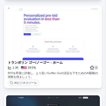
トランポリン ゴー/ノーゴー - ホーム
0
1.3K
39.5%
RFPを即座に評価し、より良いGo/No-Goの決定を下すためのAI駆動の
洞察を得ましょう。
AIビジネスツール