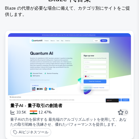
Blaze
の代替が必要な場合に備えて、カテゴリ別にサイトをご提
供します。
量子AI - 量子取引の創造者
0
33.5K
12.47%
量子AIの力を探求する 最先端のアルゴリズムボットを使用して、あな
たの取引戦略を洗練させ、優れたパフォーマンスを提供します。
AIビジネスツール