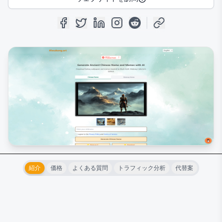
紹介
価格
よくある質問
トラフィック分析
代替案