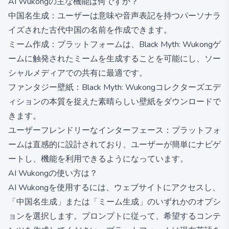
AI Wukongの主な機能は何ですか？
中国名生成：ユーザーは意味や音声表記を持つパーソナラ
イズされた古代中国の名前を作成できます。
ミーム作成：プラットフォームは、Black Myth: Wukongゲ
ームに触発されたミームを生成することを可能にし、ソー
シャルメディアでの共有に最適です。
ファンタジー壁紙：Black Myth: Wukongコレクターズエデ
ィションの本質を捉えた素晴らしい壁紙をダウンロードで
きます。
ユーザーフレンドリーなインターフェース：プラットフォ
ームは直感的に設計されており、ユーザーが簡単にナビゲ
ートし、機能を利用できるようになっています。
AI Wukongの使い方は？
AI Wukongを使用するには、ウェブサイトにアクセスし、
「中国名生成」または「ミーム生成」のいずれかのオプシ
ョンを選択します。プロンプトに従って、希望するコンテ