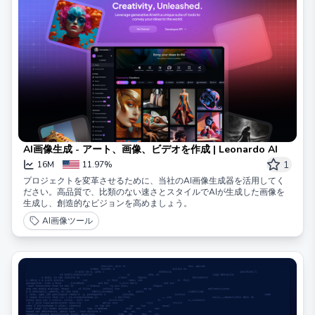
AI画像生成 - アート、画像、ビデオを作成 | Leonardo AI
1
16M
11.97%
プロジェクトを変革させるために、当社のAI画像生成器を活用してく
ださい。高品質で、比類のない速さとスタイルでAIが生成した画像を
生成し、創造的なビジョンを高めましょう。
AI画像ツール