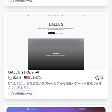
AI画像ツール
DALL·E 2 | OpenAI
0
526M
18.97%
DALL·E 2は、自然言語の説明からリアルな画像やアートを作成できる
AIシステムです。
AI画像ツール