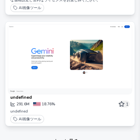
な価格設定と便利なライセンスをお楽しみください。
AI画像ツール
undefined
1
291.6M
18.76%
undefined
AI画像ツール