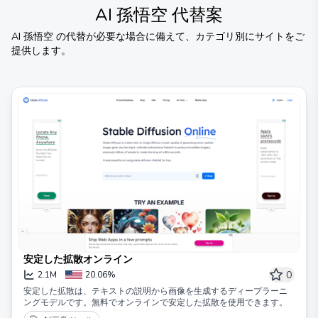
AI 孫悟空
代替案
AI 孫悟空
の代替が必要な場合に備えて、カテゴリ別にサイトをご
提供します。
安定した拡散オンライン
0
2.1M
20.06%
安定した拡散は、テキストの説明から画像を生成するディープラーニ
ングモデルです。無料でオンラインで安定した拡散を使用できます。