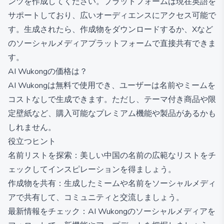
ンツを作成してください。プラットフォームは現在英語を
サポートしており、広いオーディエンスにアクセス可能で
す。生成されたら、作成物をダウンロードするか、Xなど
のソーシャルメディアプラットフォームで直接共有できま
す。
AI Wukongの価格は？
AI Wukongは無料で使用でき、ユーザーは名前やミームを
コストなしで生成できます。ただし、テーマ付き商品や限
定壁紙など、購入可能なプレミアム機能や製品があるかも
しれません。
役立つヒント
名前リストを探索：美しい中国の名前の広範なリストをチ
ェックしてインスピレーションを得ましょう。
作成物を共有：生成したミームや名前をソーシャルメディ
アで共有して、コミュニティと交流しましょう。
最新情報をチェック：AI Wukongのソーシャルメディアを