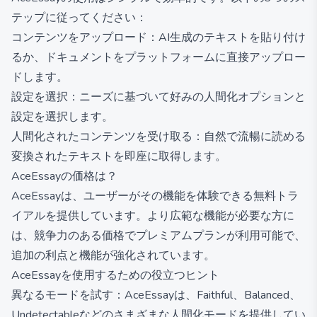
テップに従ってください：
コンテンツをアップロード：AI生成のテキストを貼り付け
るか、ドキュメントをプラットフォームに直接アップロー
ドします。
設定を選択：ニーズに基づいて好みの人間化オプションと
設定を選択します。
人間化されたコンテンツを受け取る：自然で流暢に読める
変換されたテキストを即座に取得します。
AceEssayの価格は？
AceEssayは、ユーザーがその機能を体験できる無料トラ
イアルを提供しています。より広範な機能が必要な方に
は、競争力のある価格でプレミアムプランが利用可能で、
追加の利点と機能が強化されています。
AceEssayを使用するための役立つヒント
異なるモードを試す：AceEssayは、Faithful、Balanced、
Undetectableなどのさまざまな人間化モードを提供してい