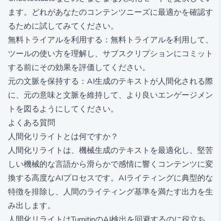
ます。どれがあなたのコンテンツニーズに最適かを確認す
るために試してみてください。
無料トライアルを利用する：無料トライアルを利用して、
ツールの使い方を理解し、サブスクリプションにコミット
する前にその効果を評価してください。
元の文脈を保持する：AI生成のテキストが人間化される際
に、元の意味と文脈を維持して、より良いエンゲージメン
トを図るようにしてください。
よくある質問
人間化リライトとは何ですか？
人間化リライトは、機械生成のテキストを最適化し、堅苦
しい機械的な言語から滑らかで感情に響くコンテンツに変
換する高度なAIプロセスです。AIライティングに典型的な
特徴を排除し、人間のライティング基準を満たす出力を生
み出します。
人間化リライトはTurnitinのAI検出を回避するのに役立ち