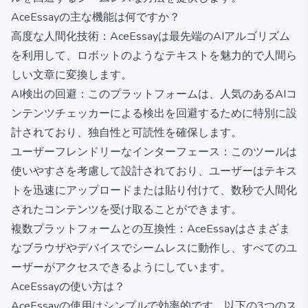
AceEssayの主な機能は何ですか？
高度な人間化技術：AceEssayは最先端のAIアルゴリズム
を利用して、ロボットのようなテキストを魅力的で人間ら
しい文章に変換します。
AI検出の回避：このプラットフォームは、人気のあるAIコ
ンテンツチェッカーによる検出を回避するために特別に設
計されており、独自性と可読性を確保します。
ユーザーフレンドリーなインターフェース：このツールは
使いやすさを考慮して設計されており、ユーザーはテキス
トを迅速にアップロードまたは貼り付けて、数秒で人間化
されたコンテンツを受け取ることができます。
複数プラットフォームとの互換性：AceEssayはさまざま
なブラウザやデバイスでシームレスに動作し、すべてのユ
ーザーがアクセスできるようにしています。
AceEssayの使い方は？
AceEssayの使用はシンプルで効率的です。以下の3つのス