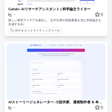
Gatsbi: AIリサーチアシスタント | 科学論文ライター
0
--
新しい研究アイデアを創出し、文中引用や視覚要素を含む学術論文を
生成するAI。
AIテキストとライティングツール
AIストーリージェネレーター: 小説作家、漫画制作者 & 本の
クリエイター
0
--