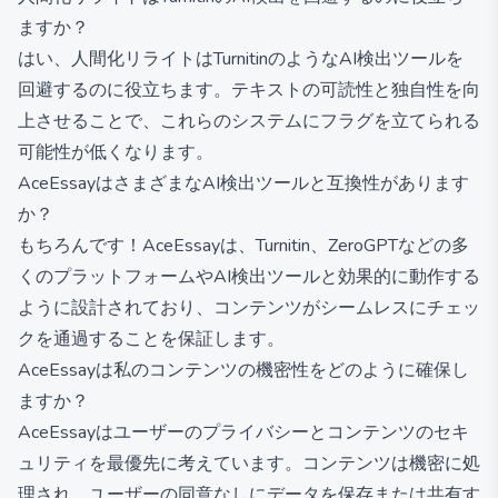
ますか？
はい、人間化リライトはTurnitinのようなAI検出ツールを
回避するのに役立ちます。テキストの可読性と独自性を向
上させることで、これらのシステムにフラグを立てられる
可能性が低くなります。
AceEssayはさまざまなAI検出ツールと互換性があります
か？
もちろんです！AceEssayは、Turnitin、ZeroGPTなどの多
くのプラットフォームやAI検出ツールと効果的に動作する
ように設計されており、コンテンツがシームレスにチェッ
クを通過することを保証します。
AceEssayは私のコンテンツの機密性をどのように確保し
ますか？
AceEssayはユーザーのプライバシーとコンテンツのセキ
ュリティを最優先に考えています。コンテンツは機密に処
理され、ユーザーの同意なしにデータを保存または共有す