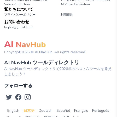
Video Creator for Effortless AI
Video Creation Tool for Effortless
Video Production
AI Video Generation
私たちについて
プライバシーポリシー
利用規約
お問い合わせ
lyqtzs@gmail.com
AI
NavHub
Copyright
2026
© AI NavHub. All rights reserved.
AI NavHub ツールディレクトリ
AI NavHub ツールディレクトリで2026年のベストAIツールを発見
しましょう！
フォローする
English
日本語
Deutsch
Español
Français
Português