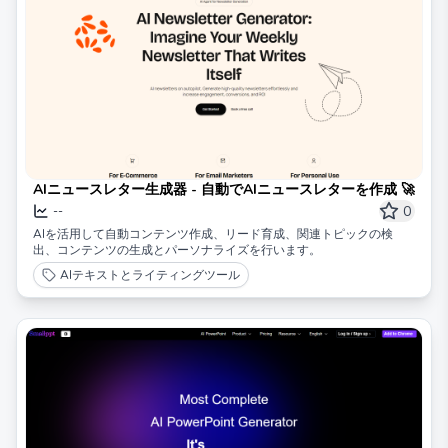
AIニュースレター生成器 - 自動でAIニュースレターを作成 🚀
0
--
AIを活用して自動コンテンツ作成、リード育成、関連トピックの検
出、コンテンツの生成とパーソナライズを行います。
AIテキストとライティングツール