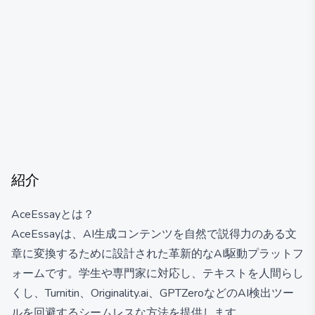
紹介
AceEssayとは？
AceEssayは、AI生成コンテンツを自然で説得力のある文
章に変換するために設計された革新的なAI駆動プラットフ
ォームです。学生や専門家に対応し、テキストを人間らし
くし、Turnitin、Originality.ai、GPTZeroなどのAI検出ツー
ルを回避するシームレスな方法を提供します。