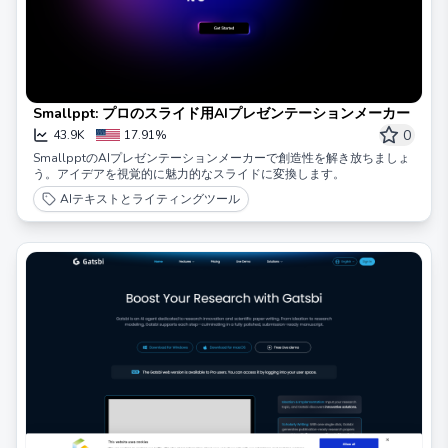
Smallppt: プロのスライド用AIプレゼンテーションメーカー
0
43.9K
17.91%
SmallpptのAIプレゼンテーションメーカーで創造性を解き放ちましょ
う。アイデアを視覚的に魅力的なスライドに変換します。
AIテキストとライティングツール