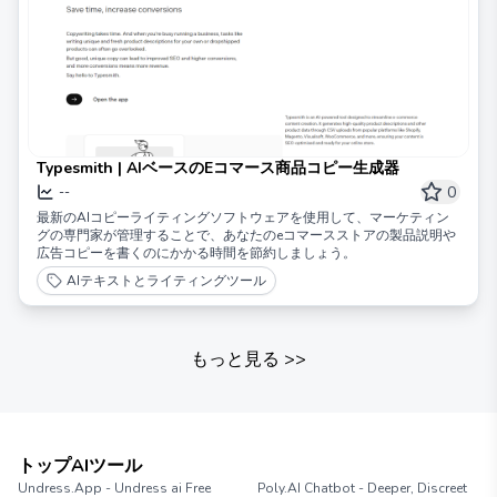
Typesmith | AIベースのEコマース商品コピー生成器
0
--
最新のAIコピーライティングソフトウェアを使用して、マーケティン
グの専門家が管理することで、あなたのeコマースストアの製品説明や
広告コピーを書くのにかかる時間を節約しましょう。
AIテキストとライティングツール
もっと見る
>>
トップAIツール
Undress.App - Undress ai Free
Poly.AI Chatbot - Deeper, Discreet