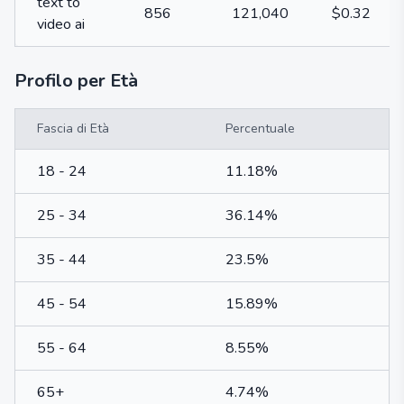
text to
856
121,040
$0.32
video ai
Profilo per Età
Fascia di Età
Percentuale
18 - 24
11.18%
25 - 34
36.14%
35 - 44
23.5%
45 - 54
15.89%
55 - 64
8.55%
65+
4.74%