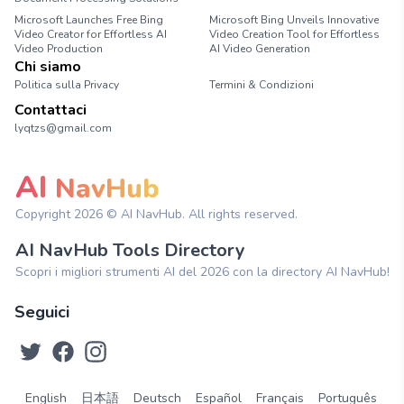
Microsoft Launches Free Bing
Microsoft Bing Unveils Innovative
Video Creator for Effortless AI
Video Creation Tool for Effortless
Video Production
AI Video Generation
Chi siamo
Politica sulla Privacy
Termini & Condizioni
Contattaci
lyqtzs@gmail.com
AI
NavHub
Copyright
2026
© AI NavHub. All rights reserved.
AI NavHub Tools Directory
Scopri i migliori strumenti AI del 2026 con la directory AI NavHub!
Seguici
English
日本語
Deutsch
Español
Français
Português