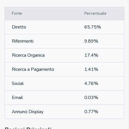
Fonte
Percentuale
Diretto
65.75%
Riferimenti
9.89%
Ricerca Organica
17.4%
Ricerca a Pagamento
1.41%
Social
4.76%
Email
0.03%
Annunci Display
0.77%