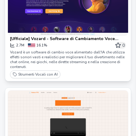
[Ufficiale] Vozard - Software di Cambiamento Voce
Potenziato da AI
0
2.7M
16.1%
Vozard è un software di cambio voce alimentato dall'IA che utilizza
effetti sonori vasti e realistici per migliorare il tuo divertimento nelle
chat online, nei giochi, nelle dirette streaming e nella creazione di
contenuti.
Strumenti Vocali con AI