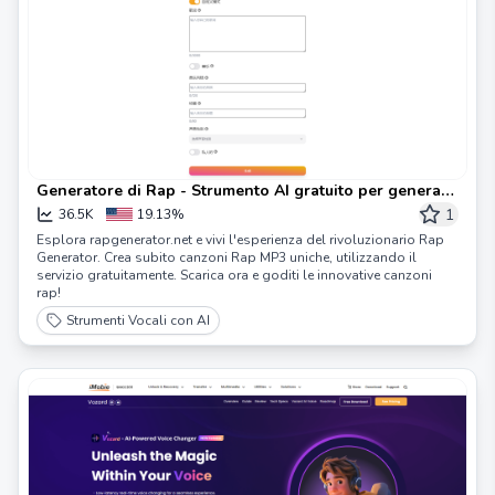
Generatore di Rap - Strumento AI gratuito per generare
testi e canzoni rap
1
36.5K
19.13%
Esplora rapgenerator.net e vivi l'esperienza del rivoluzionario Rap
Generator. Crea subito canzoni Rap MP3 uniche, utilizzando il
servizio gratuitamente. Scarica ora e goditi le innovative canzoni
rap!
Strumenti Vocali con AI