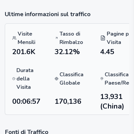
Ultime informazioni sul traffico
Visite
Tasso di
Pagine pe
Mensili
Rimbalzo
Visita
201.6K
32.12%
4.45
Durata
Classifica
Classifica p
della
Globale
Paese/Reg
Visita
13,931
00:06:57
170,136
(China)
Fonti di Traffico