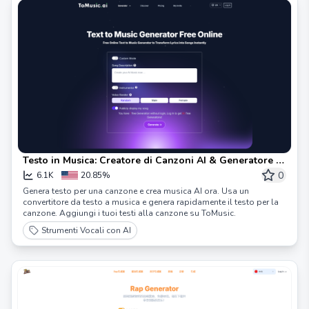
Testo in Musica: Creatore di Canzoni AI & Generatore di
Musica da Testi
0
6.1K
20.85%
Genera testo per una canzone e crea musica AI ora. Usa un
convertitore da testo a musica e genera rapidamente il testo per la
canzone. Aggiungi i tuoi testi alla canzone su ToMusic.
Strumenti Vocali con AI