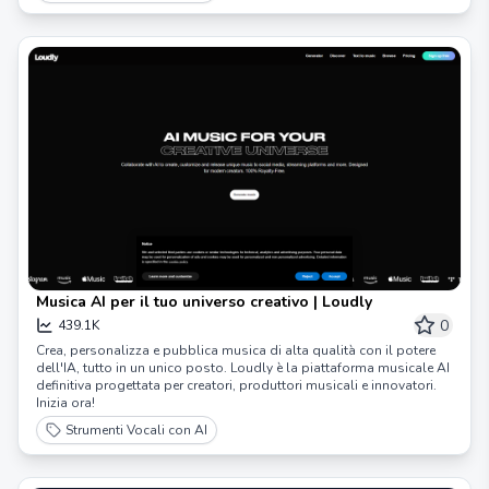
Musica AI per il tuo universo creativo | Loudly
0
439.1K
Crea, personalizza e pubblica musica di alta qualità con il potere
dell'IA, tutto in un unico posto. Loudly è la piattaforma musicale AI
definitiva progettata per creatori, produttori musicali e innovatori.
Inizia ora!
Strumenti Vocali con AI