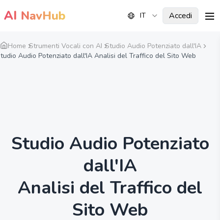
AI
NavHub
Accedi
IT
me
Home
Strumenti Vocali con AI
Studio Audio Potenziato dall'IA
tudio Audio Potenziato dall'IA Analisi del Traffico del Sito Web
Studio Audio Potenziato
dall'IA
Analisi del Traffico del
Sito Web