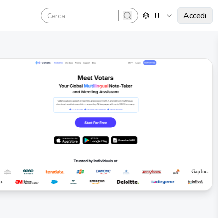
Accedi
IT
search