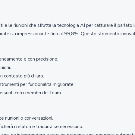
e le riunioni che sfrutta la tecnologia AI per catturare il parlato i
ccuratezza impressionante fino al 99,8%. Questo strumento innovativ
ntaneamente e con precisione.
nioni.
un contesto più chiaro.
strumenti per funzionalità migliorate.
iassunti con i membri del team.
e riunioni o conversazioni.
icherà i relatori e tradurrà se necessario.