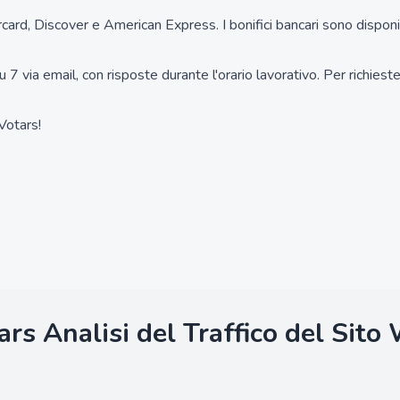
rd, Discover e American Express. I bonifici bancari sono disponibi
 7 via email, con risposte durante l'orario lavorativo. Per richiest
 Votars!
ars
Analisi del Traffico del Sito