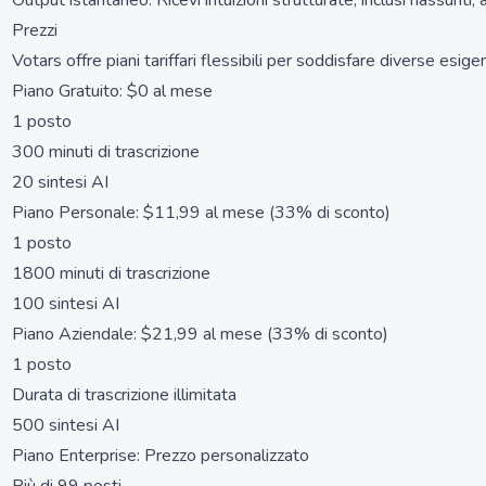
Output istantaneo: Ricevi intuizioni strutturate, inclusi riassu
Prezzi
Votars offre piani tariffari flessibili per soddisfare diverse esige
Piano Gratuito: $0 al mese
1 posto
300 minuti di trascrizione
20 sintesi AI
Piano Personale: $11,99 al mese (33% di sconto)
1 posto
1800 minuti di trascrizione
100 sintesi AI
Piano Aziendale: $21,99 al mese (33% di sconto)
1 posto
Durata di trascrizione illimitata
500 sintesi AI
Piano Enterprise: Prezzo personalizzato