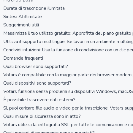
Più di 99 posti
Durata di trascrizione illimitata
Sintesi AI illimitate
Suggerimenti utili
Massimizza il tuo utilizzo gratuito: Approfitta del piano gratuit
Utilizza il supporto multilingue: Se lavori in un ambiente multilin
Condividi intuizioni: Usa la funzione di condivisione con un clic 
Domande frequenti
Quali browser sono supportati?
Votars è compatibile con la maggior parte dei browser moderni, tr
Quali dispositivi sono supportati?
Votars funziona senza problemi su dispositivi Windows, macOS,
È possibile trascrivere dati esterni?
Sì, puoi caricare file audio e video per la trascrizione. Votars supp
Quali misure di sicurezza sono in atto?
Votars utilizza la crittografia SSL per tutte le comunicazioni e n