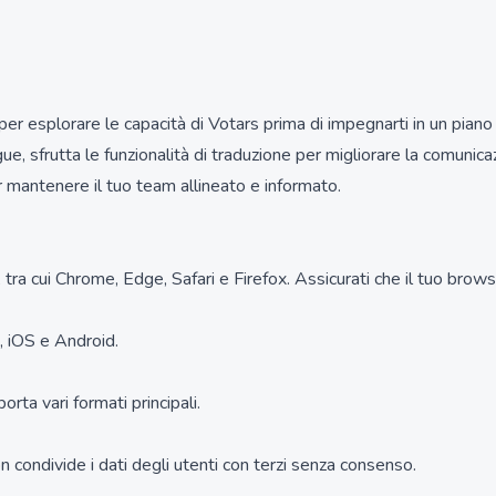
o per esplorare le capacità di Votars prima di impegnarti in un pia
gue, sfrutta le funzionalità di traduzione per migliorare la comunica
per mantenere il tuo team allineato e informato.
a cui Chrome, Edge, Safari e Firefox. Assicurati che il tuo browser
 iOS e Android.
orta vari formati principali.
on condivide i dati degli utenti con terzi senza consenso.