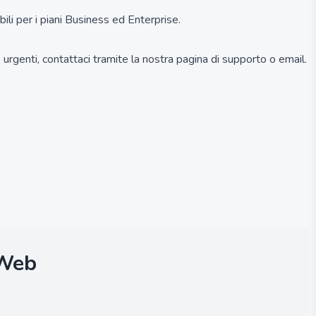
li per i piani Business ed Enterprise.
e urgenti, contattaci tramite la nostra pagina di supporto o email.
 Web