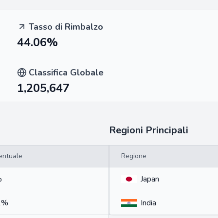
Tasso di Rimbalzo
44.06%
Classifica Globale
1,205,647
Regioni Principali
entuale
Regione
%
Japan
1%
India