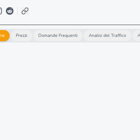
one
Prezzi
Domande Frequenti
Analisi del Traffico
A