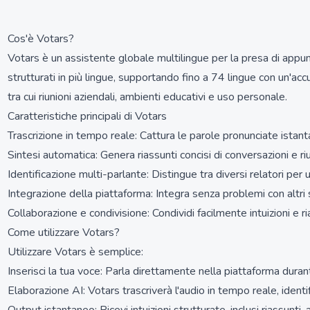
Cos'è Votars?
Votars è un assistente globale multilingue per la presa di appunti 
strutturati in più lingue, supportando fino a 74 lingue con un'a
tra cui riunioni aziendali, ambienti educativi e uso personale.
Caratteristiche principali di Votars
Trascrizione in tempo reale: Cattura le parole pronunciate ista
Sintesi automatica: Genera riassunti concisi di conversazioni e riu
Identificazione multi-parlante: Distingue tra diversi relatori per 
Integrazione della piattaforma: Integra senza problemi con altri 
Collaborazione e condivisione: Condividi facilmente intuizioni e r
Come utilizzare Votars?
Utilizzare Votars è semplice:
Inserisci la tua voce: Parla direttamente nella piattaforma durant
Elaborazione AI: Votars trascriverà l'audio in tempo reale, identif