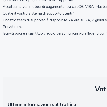
Quali metodi di pagamento sono supportati?
Accettiamo vari metodi di pagamento, tra cui JCB, VISA, Masterca
Qual è il vostro sistema di supporto utenti?
Il nostro team di supporto è disponibile 24 ore su 24, 7 giorni su
Provalo ora
Iscriviti oggi e inizia il tuo viaggio verso riunioni più efficienti con
Vot
Ultime informazioni sul traffico