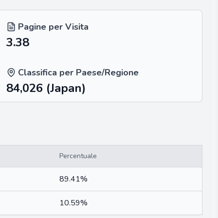
Pagine per Visita
3.38
Classifica per Paese/Regione
84,026
(Japan)
Percentuale
89.41%
10.59%