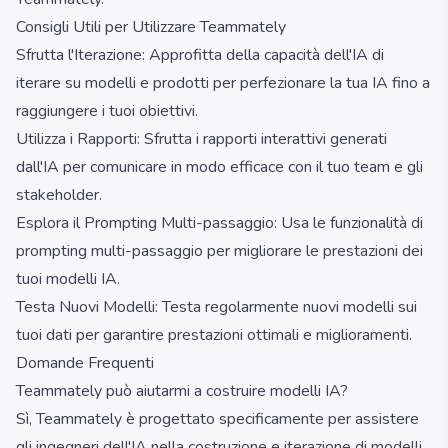
Consigli Utili per Utilizzare Teammately
Sfrutta l'Iterazione: Approfitta della capacità dell'IA di
iterare su modelli e prodotti per perfezionare la tua IA fino a
raggiungere i tuoi obiettivi.
Utilizza i Rapporti: Sfrutta i rapporti interattivi generati
dall'IA per comunicare in modo efficace con il tuo team e gli
stakeholder.
Esplora il Prompting Multi-passaggio: Usa le funzionalità di
prompting multi-passaggio per migliorare le prestazioni dei
tuoi modelli IA.
Testa Nuovi Modelli: Testa regolarmente nuovi modelli sui
tuoi dati per garantire prestazioni ottimali e miglioramenti.
Domande Frequenti
Teammately può aiutarmi a costruire modelli IA?
Sì, Teammately è progettato specificamente per assistere
gli ingegneri dell'IA nella costruzione e iterazione di modelli