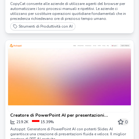
CopyCat consente alle aziende di utilizzare agenti del browser per
automatizzare i loro processi manuali e ripetitivi. Le aziende ci
utilizzano per sostituire operazioni quotidiane fondamentali che in
precedenza richiedevano ore di prezioso tempo umano.
Strumenti di Produttività con AI
Creatore di PowerPoint AI per presentazioni
straordinarie — Autoppt
0
219.2K
15.39%
Autoppt: Generatore di PowerPoint AI con potenti Slides AI
garantisce una creazione di presentazioni fluida e veloce. Il miglior
creatore di PPT AI gratuito.