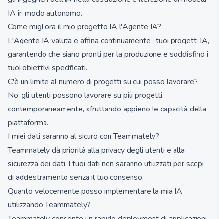
IA in modo autonomo.
Come migliora il mio progetto IA l'Agente IA?
L'Agente IA valuta e affina continuamente i tuoi progetti IA,
garantendo che siano pronti per la produzione e soddisfino i
tuoi obiettivi specificati.
C'è un limite al numero di progetti su cui posso lavorare?
No, gli utenti possono lavorare su più progetti
contemporaneamente, sfruttando appieno le capacità della
piattaforma.
I miei dati saranno al sicuro con Teammately?
Teammately dà priorità alla privacy degli utenti e alla
sicurezza dei dati. I tuoi dati non saranno utilizzati per scopi
di addestramento senza il tuo consenso.
Quanto velocemente posso implementare la mia IA
utilizzando Teammately?
Teammately consente un rapido deployment di applicazioni