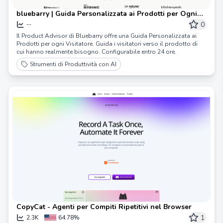
bluebarry | Guida Personalizzata ai Prodotti per Ogni
Visitatore
0
--
Il Product Advisor di Bluebarry offre una Guida Personalizzata ai
Prodotti per ogni Visitatore. Guida i visitatori verso il prodotto di
cui hanno realmente bisogno. Configurabile entro 24 ore.
Strumenti di Produttività con AI
CopyCat - Agenti per Compiti Ripetitivi nel Browser
1
2.3K
64.78%