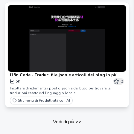
I18n Code - Traduci file json e articoli del blog in più
lingue
0
5K
Incollare direttamente i post di json e dei blog per trovare le
traduzioni esatte del linguaggio locale
Strumenti di Produttività con AI
Vedi di più
>>