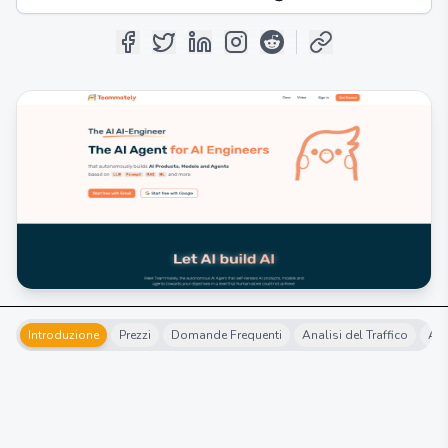
Introduzione
Prezzi
Domande Frequenti
Analisi del Traffico
Alt