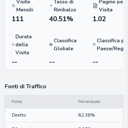
Visite
Tasso di
Pagine per
Mensili
Rimbalzo
Visita
111
40.51%
1.02
Durata
Classifica
Classifica pe
della
Globale
Paese/Regi
Visita
--
--
--
Fonti di Traffico
Fonte
Percentuale
Diretto
82.38%