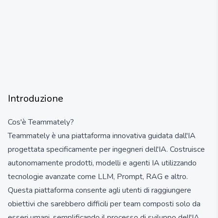
Introduzione
Cos'è Teammately?
Teammately è una piattaforma innovativa guidata dall'IA
progettata specificamente per ingegneri dell'IA. Costruisce
autonomamente prodotti, modelli e agenti IA utilizzando
tecnologie avanzate come LLM, Prompt, RAG e altro.
Questa piattaforma consente agli utenti di raggiungere
obiettivi che sarebbero difficili per team composti solo da
esseri umani, semplificando il processo di sviluppo dell'IA.