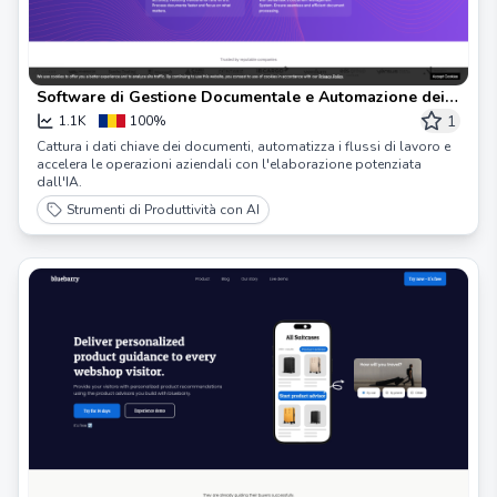
Software di Gestione Documentale e Automazione dei
Flussi di Lavoro
1
1.1K
100%
Cattura i dati chiave dei documenti, automatizza i flussi di lavoro e
accelera le operazioni aziendali con l'elaborazione potenziata
dall'IA.
Strumenti di Produttività con AI