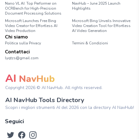
Nano VL AI: Top Performer on
NavHub – June 2025 Launch
OCRBench for High-Precision
Highlights
Document Processing Solutions
Microsoft Launches Free Bing
Microsoft Bing Unveils Innovative
Video Creator for Effortless AI
Video Creation Tool for Effortless
Video Production
AI Video Generation
Chi siamo
Politica sulla Privacy
Termini & Condizioni
Contattaci
lyqtzs@gmail.com
AI
NavHub
Copyright
2026
© AI NavHub. All rights reserved.
AI NavHub Tools Directory
Scopri i migliori strumenti AI del 2026 con la directory AI NavHub!
Seguici