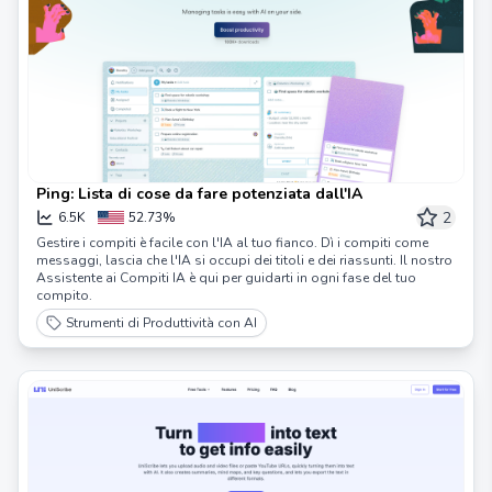
Ping: Lista di cose da fare potenziata dall'IA
2
6.5K
52.73%
Gestire i compiti è facile con l'IA al tuo fianco. Dì i compiti come
messaggi, lascia che l'IA si occupi dei titoli e dei riassunti. Il nostro
Assistente ai Compiti IA è qui per guidarti in ogni fase del tuo
compito.
Strumenti di Produttività con AI