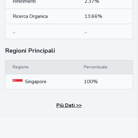
Riferimenti
2.37%
Ricerca Organica
13.66%
...
...
Regioni Principali
Regione
Percentuale
Singapore
100%
Più Dati
>>