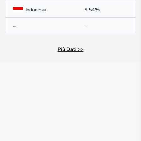
Indonesia
9.54%
...
...
Più Dati
>>