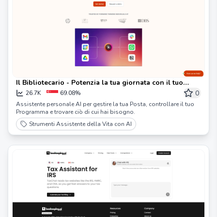
Il Bibliotecario - Potenzia la tua giornata con il tuo
assistente personale AI
0
26.7K
69.08%
Assistente personale AI per gestire la tua Posta, controllare il tuo
Programma e trovare ciò di cui hai bisogno.
Strumenti Assistente della Vita con AI