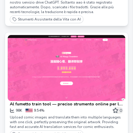
nostro servizio drive ChatGPT. Soltanto aao è stato registrato
automaticamente. Dopo, scaricate i file tradotti. Grazie alle più
recenti tecnologie, la traduzione è rapida e precisa.
Strumenti Assistente della Vita con AI
Al fumetto train tool — preciso strumento online per la
traduzione di fumetti
0
98K
9.54%
Upload comic images and translate them into multiple languages
with one click, perfectly preserving the original artwork. Providing
fast and accurate AI translation services for comic enthusiasts.