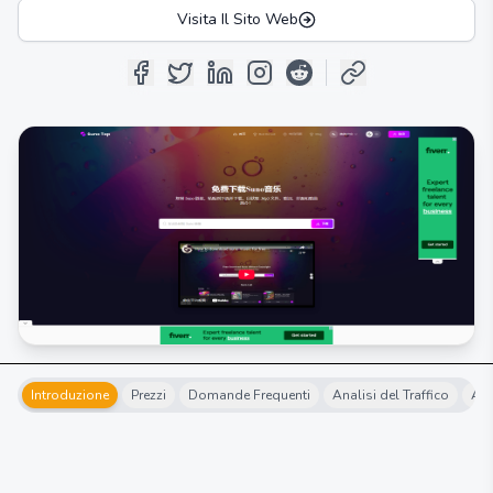
Visita Il Sito Web
Introduzione
Prezzi
Domande Frequenti
Analisi del Traffico
Alt