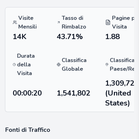
Visite
Tasso di
Pagine pe
Mensili
Rimbalzo
Visita
14K
43.71%
1.88
Durata
Classifica
Classifica 
della
Globale
Paese/Reg
Visita
1,309,728
00:00:20
1,541,802
(United
States)
Fonti di Traffico