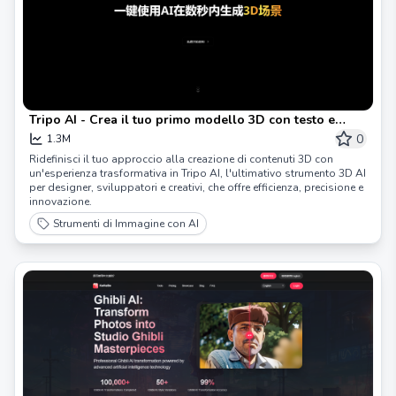
Tripo AI - Crea il tuo primo modello 3D con testo e
immagine in pochi secondi
0
1.3M
Ridefinisci il tuo approccio alla creazione di contenuti 3D con
un'esperienza trasformativa in Tripo AI, l'ultimativo strumento 3D AI
per designer, sviluppatori e creativi, che offre efficienza, precisione e
innovazione.
Strumenti di Immagine con AI