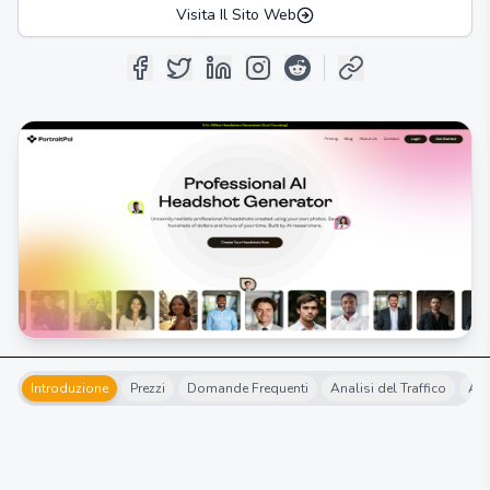
Visita Il Sito Web
Introduzione
Prezzi
Domande Frequenti
Analisi del Traffico
Alt