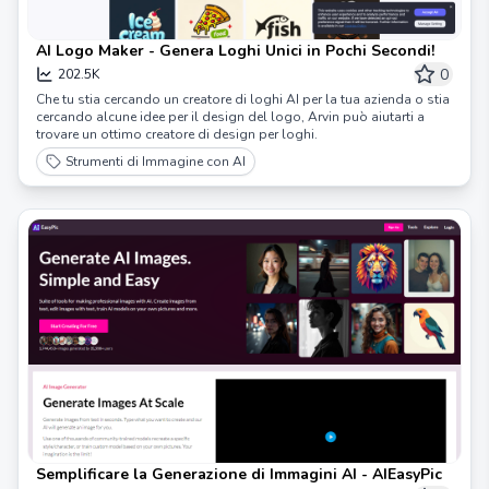
AI Logo Maker - Genera Loghi Unici in Pochi Secondi!
0
202.5K
Che tu stia cercando un creatore di loghi AI per la tua azienda o stia
cercando alcune idee per il design del logo, Arvin può aiutarti a
trovare un ottimo creatore di design per loghi.
Strumenti di Immagine con AI
Semplificare la Generazione di Immagini AI - AIEasyPic