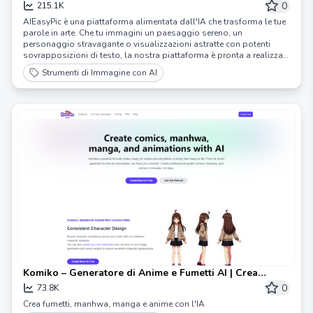
0
215.1K
AIEasyPic è una piattaforma alimentata dall'IA che trasforma le tue
parole in arte. Che tu immagini un paesaggio sereno, un
personaggio stravagante o visualizzazioni astratte con potenti
sovrapposizioni di testo, la nostra piattaforma è pronta a realizzare
le tue idee creative.
Strumenti di Immagine con AI
Komiko – Generatore di Anime e Fumetti AI | Crea
Manga, Anime e Altro con l'AI
0
73.8K
Crea fumetti, manhwa, manga e anime con l'IA