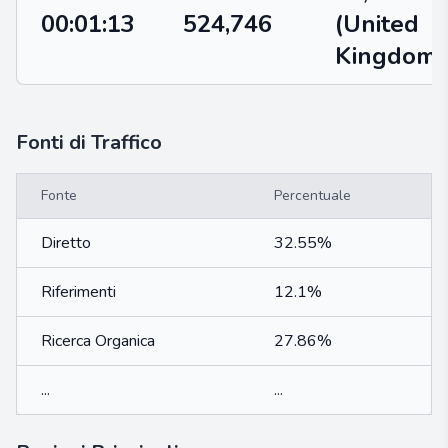
00:01:13
524,746
(United
Kingdom)
Fonti di Traffico
Fonte
Percentuale
Diretto
32.55%
Riferimenti
12.1%
Ricerca Organica
27.86%
...
...