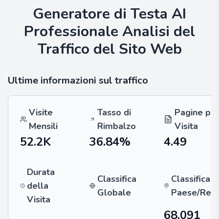
Generatore di Testa AI
Professionale
Analisi del
Traffico del Sito Web
Ultime informazioni sul traffico
Visite
Tasso di
Pagine pe
Mensili
Rimbalzo
Visita
52.2K
36.84%
4.49
Durata
Classifica
Classifica p
della
Globale
Paese/Reg
Visita
68,091