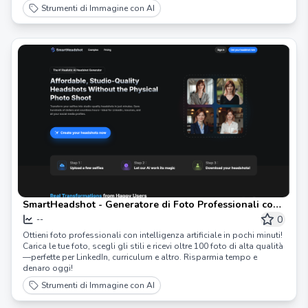
Strumenti di Immagine con AI
SmartHeadshot - Generatore di Foto Professionali con
AI
0
--
Ottieni foto professionali con intelligenza artificiale in pochi minuti!
Carica le tue foto, scegli gli stili e ricevi oltre 100 foto di alta qualità
—perfette per LinkedIn, curriculum e altro. Risparmia tempo e
denaro oggi!
Strumenti di Immagine con AI