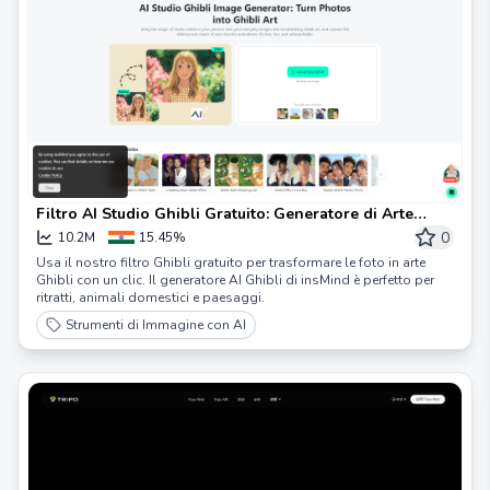
Filtro AI Studio Ghibli Gratuito: Generatore di Arte
Ghibli da Foto | insMind
0
10.2M
15.45%
Usa il nostro filtro Ghibli gratuito per trasformare le foto in arte
Ghibli con un clic. Il generatore AI Ghibli di insMind è perfetto per
ritratti, animali domestici e paesaggi.
Strumenti di Immagine con AI