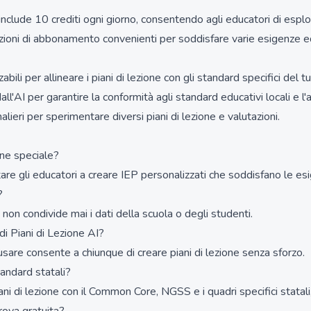
 include 10 crediti ogni giorno, consentendo agli educatori di esplo
pzioni di abbonamento convenienti per soddisfare varie esigenze e
abili per allineare i piani di lezione con gli standard specifici del t
ll'AI per garantire la conformità agli standard educativi locali e l'
rnalieri per sperimentare diversi piani di lezione e valutazioni.
ione speciale?
are gli educatori a creare IEP personalizzati che soddisfano le esig
?
non condivide mai i dati della scuola o degli studenti.
i Piani di Lezione AI?
usare consente a chiunque di creare piani di lezione senza sforzo.
tandard statali?
ani di lezione con il Common Core, NGSS e i quadri specifici statali