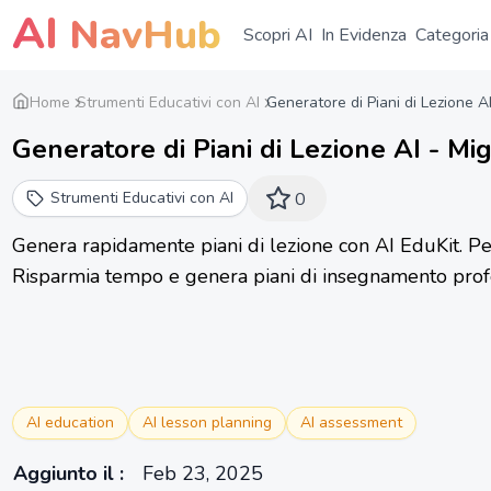
AI
NavHub
Scopri AI
In Evidenza
Categoria
Home
Strumenti Educativi con AI
Generatore di Piani di Lezione A
Generatore di Piani di Lezione AI - Migl
Strumenti Educativi con AI
0
Genera rapidamente piani di lezione con AI EduKit. Pe
Risparmia tempo e genera piani di insegnamento profes
AI education
AI lesson planning
AI assessment
Aggiunto il
:
Feb 23, 2025