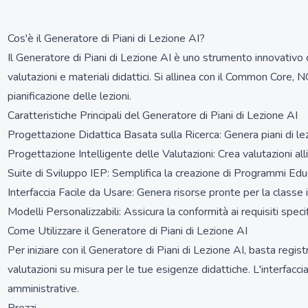
Cos'è il Generatore di Piani di Lezione AI?
Il Generatore di Piani di Lezione AI è uno strumento innovativo d
valutazioni e materiali didattici. Si allinea con il Common Core, 
pianificazione delle lezioni.
Caratteristiche Principali del Generatore di Piani di Lezione AI
Progettazione Didattica Basata sulla Ricerca: Genera piani di lez
Progettazione Intelligente delle Valutazioni: Crea valutazioni all
Suite di Sviluppo IEP: Semplifica la creazione di Programmi Educat
Interfaccia Facile da Usare: Genera risorse pronte per la classe 
Modelli Personalizzabili: Assicura la conformità ai requisiti speci
Come Utilizzare il Generatore di Piani di Lezione AI
Per iniziare con il Generatore di Piani di Lezione AI, basta regist
valutazioni su misura per le tue esigenze didattiche. L'interfacc
amministrative.