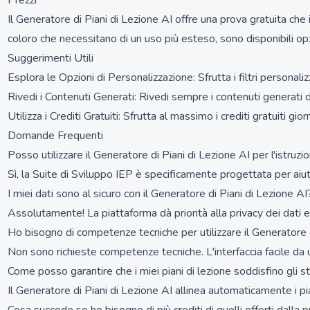
Prezzi
Il Generatore di Piani di Lezione AI offre una prova gratuita che
coloro che necessitano di un uso più esteso, sono disponibili o
Suggerimenti Utili
Esplora le Opzioni di Personalizzazione: Sfrutta i filtri personalizz
Rivedi i Contenuti Generati: Rivedi sempre i contenuti generati da
Utilizza i Crediti Gratuiti: Sfrutta al massimo i crediti gratuiti gio
Domande Frequenti
Posso utilizzare il Generatore di Piani di Lezione AI per l'istruz
Sì, la Suite di Sviluppo IEP è specificamente progettata per aiut
I miei dati sono al sicuro con il Generatore di Piani di Lezione AI
Assolutamente! La piattaforma dà priorità alla privacy dei dati e 
Ho bisogno di competenze tecniche per utilizzare il Generatore d
Non sono richieste competenze tecniche. L'interfaccia facile da 
Come posso garantire che i miei piani di lezione soddisfino gli s
Il Generatore di Piani di Lezione AI allinea automaticamente i pi