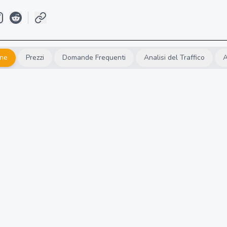
one
Prezzi
Domande Frequenti
Analisi del Traffico
A