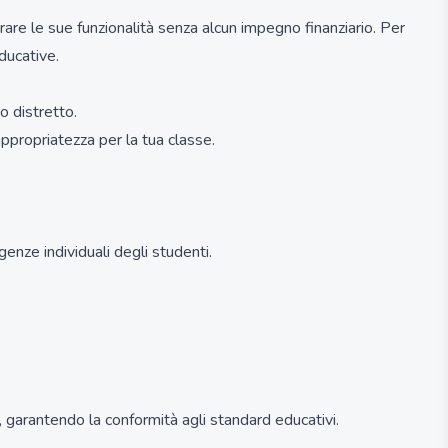
rare le sue funzionalità senza alcun impegno finanziario. Per
ducative.
uo distretto.
appropriatezza per la tua classe.
enze individuali degli studenti.
, garantendo la conformità agli standard educativi.