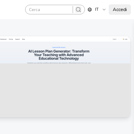
Accedi
IT
search