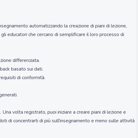
'insegnamento automatizzando la creazione di piani di lezione,
 gli educatori che cercano di semplificare il loro processo di
zione differenziata.
dback basato sui dati.
equisiti di conformità.
generati.
 Una volta registrato, puoi iniziare a creare piani di lezione e
oti di concentrarti di più sull'insegnamento e meno sulle attività