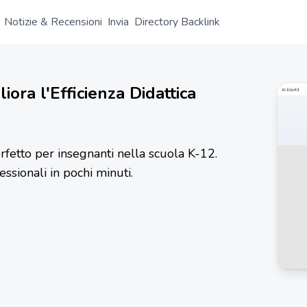
Notizie & Recensioni
Invia
Directory Backlink
I
iora l'Efficienza Didattica
rfetto per insegnanti nella scuola K-12.
sionali in pochi minuti.