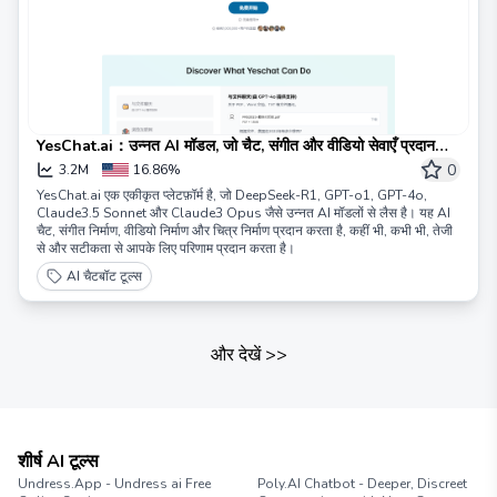
YesChat.ai：उन्नत AI मॉडल, जो चैट, संगीत और वीडियो सेवाएँ प्रदान
करता है
0
3.2M
16.86%
YesChat.ai एक एकीकृत प्लेटफ़ॉर्म है, जो DeepSeek-R1, GPT-o1, GPT-4o,
Claude3.5 Sonnet और Claude3 Opus जैसे उन्नत AI मॉडलों से लैस है। यह AI
चैट, संगीत निर्माण, वीडियो निर्माण और चित्र निर्माण प्रदान करता है, कहीं भी, कभी भी, तेजी
से और सटीकता से आपके लिए परिणाम प्रदान करता है।
AI चैटबॉट टूल्स
और देखें
>>
शीर्ष AI टूल्स
Undress.App - Undress ai Free
Poly.AI Chatbot - Deeper, Discreet