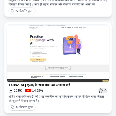
अनुभव करें अंतिम AI सेक्सटिंग बॉट का जो आकर्षक और अंतरंग सेक्स चैट इंटरैक्शन के लिए
डिज़ाइन किया गया है। आज ही सहज, मजेदार और गोपनीय बातचीत का आनंद लें!
AI चैटबॉट टूल्स
Talkio AI | एआई के साथ भाषा का अभ्यास करें
0
29.5K
14.55%
अंतिम भाषा प्रशिक्षण ऐप जो एआई तकनीक का उपयोग करके आपकी मौखिक भाषा कौशल
को सुधारने में मदद करता है।
AI चैटबॉट टूल्स