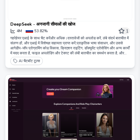
DeepSeek - अनजानी सीमाओं की खोज
1
4M
53.82%
गहरेहेयर एआई के साथ चैट करेंऔर अधिक।दस्तावेजों को अपलोड करें, लंबे संदर्भ बातचीत में
संलग्न हों, और एआई में विशेषज्ञ सहायता प्राप्त करें,प्राकृतिक भाषा संसाधन, और उससे
आगेडीप-जॉप प्रोग्रामिंग कोड विकास, क्रिएशन राइटिंग, डॉक्यूमेंट प्रोसेसिंग और अन्य कार्यों
में मदद करता है, फाइल अपलोडिंग और टेक्स्ट की लंबी बातचीत का समर्थन करता है, और
किसी भी समय AI समर्थन को सक्षम बनाता है।
AI चैटबॉट टूल्स