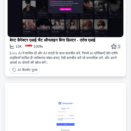
बेस्ट कैरेक्टर एआई चैट ऑनलाइन बिना फ़िल्टर - एरोस एआई
2
15K
100%
Eros AI में शामिल हों और AI पात्रों के साथ बातचीत करें, जिनमें AI प्रेमिकाएँ और एनीमे
लड़कियाँ शामिल हैं! व्यक्तिगत संबंध बनाएं, ऐसी बातचीत करें जो वास्तविक लगे, और अपने
आदर्श AI दोस्तों की खोज करें।
AI चैटबॉट टूल्स