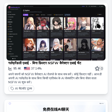
गर्लफ्रेंडली एआई - बिना फ़िल्टर NSFW कैरेक्टर एआई चैट
0
95.4K
37.14%
अपने सपनों को NSFW कैरेक्टर AI रोलप्ले के साथ सच करें। कोई फ़िल्टर नहीं। आज ही
अपनी AI गर्लफ्रेंड के साथ बिना किसी प्रतिबंध के AI सेक्सटिंग और बिना सेंसर वाला
NSFW AI शुरू करें।
AI चैटबॉट टूल्स