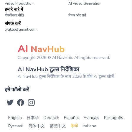
Video Production
AI Video Generation
हमारे बारे में
गोपनीयता नीति
नियम और शर्तें
संपर्क करें
lyqtzs@gmail.com
AI
NavHub
Copyright
2026
© AI NavHub. All rights reserved.
AI NavHub टूल्स निर्देशिका
AI NavHub टूल्स निर्देशिका के साथ 2026 के शीर्ष AI टूल्स खोजें!
हमें फॉलो करें
English
日本語
Deutsch
Español
Français
Português
Русский
简体中文
繁體中文
हिन्दी
Italiano