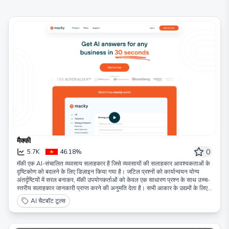
मैक्की
0
5.7K
46.18%
मॅकी एक AI-संचालित व्यवसाय सलाहकार है जिसे व्यवसायों की सलाहकार आवश्यकताओं के
दृष्टिकोण को बदलने के लिए डिज़ाइन किया गया है। जटिल प्रश्नों को कार्यान्वयन योग्य
अंतर्दृष्टियों में सरल बनाकर, मॅकी उपयोगकर्ताओं को केवल एक साधारण प्रश्न के साथ उच्च-
स्तरीय सलाहकार जानकारी प्राप्त करने की अनुमति देता है। सभी आकार के उद्यमों के लिए
उपयुक्त, मॅकी विभिन्न पैकेज प्रदान करता है ताकि हर व्यवसाय इसके सेवाओं का लाभ उठा
AI चैटबॉट टूल्स
सके। काइनेटिक कंसल्टिंग की विशेषज्ञता से समर्थित, मॅकी AI नवाचार को पारंपरिक
सलाहकार ज्ञान के साथ जोड़ता है, सभी सलाहकार आवश्यकताओं के लिए संतुलित और
अनुकूल समाधान प्रदान करता है।