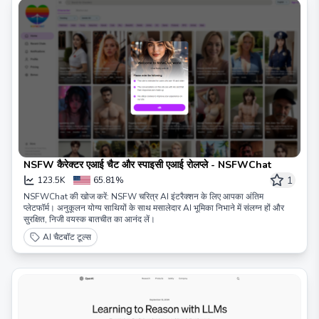
NSFW कैरेक्टर एआई चैट और स्पाइसी एआई रोलप्ले - NSFWChat
1
123.5K
65.81%
NSFWChat की खोज करें: NSFW चरित्र AI इंटरैक्शन के लिए आपका अंतिम
प्लेटफॉर्म। अनुकूलन योग्य साथियों के साथ मसालेदार AI भूमिका निभाने में संलग्न हों और
सुरक्षित, निजी वयस्क बातचीत का आनंद लें।
AI चैटबॉट टूल्स