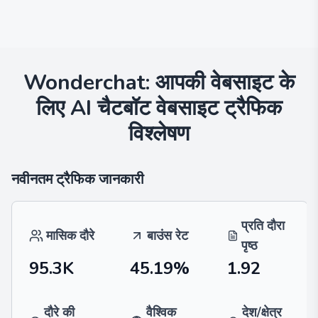
Wonderchat: आपकी वेबसाइट के
लिए AI चैटबॉट
वेबसाइट ट्रैफिक
विश्लेषण
नवीनतम ट्रैफिक जानकारी
प्रति दौरा
मासिक दौरे
बाउंस रेट
पृष्ठ
95.3K
45.19%
1.92
दौरे की
वैश्विक
देश/क्षेत्र