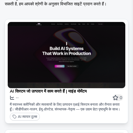
सकती है, हम आपको श्रेणी के अनुसार विभाजित साइटें प्रदान करते हैं।
AI सिस्टम जो उत्पादन में काम करते हैं | माइंड मोमेंटम
0
--
मैं स्वास्थ्य क्लीनिकों और व्यवसायों के लिए उत्पादन एआई सिस्टम बनाता और तैनात करता
हूँ। जीडीपीआर-पालन, ईयू-होस्टेड, संस्थापक-नेतृत्व — एक उद्यम डेटा पृष्ठभूमि के साथ।
AI व्यापार टूल्स