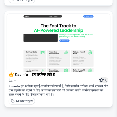
Kaamfu – हम श्रमिक लाते हैं
0
--
Kaamfu एक अभिनव एआई-संचालित प्लेटफ़ॉर्म है, जिसे प्रदर्शन ट्रैकिंग, कार्य प्रबंधन और
टीम सहयोग को बढ़ाने के लिए आवश्यक उपकरणों को एकीकृत करके कार्यबल प्रबंधन को
सरल बनाने के लिए डिज़ाइन किया गया है।
AI व्यापार टूल्स