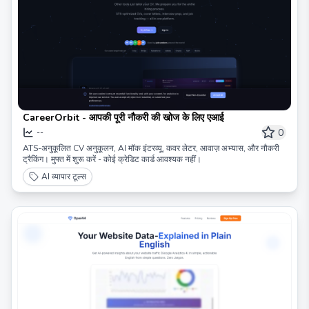
CareerOrbit - आपकी पूरी नौकरी की खोज के लिए एआई
0
--
ATS-अनुकूलित CV अनुकूलन, AI मॉक इंटरव्यू, कवर लेटर, आवाज़ अभ्यास, और नौकरी
ट्रैकिंग। मुफ्त में शुरू करें - कोई क्रेडिट कार्ड आवश्यक नहीं।
AI व्यापार टूल्स