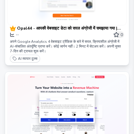
Opal44 - आपकी वेबसाइट डेटा को सरल अंग्रेजी में समझाया गया |
एआई-संचालित गूगल एनालिटिक्स अंतर्दृष्टियाँ
0
--
अपने Google Analytics 4 वेबसाइट ट्रैफ़िक के बारे में सरल, क्रियाशील अंग्रेजी में
AI-संचालित अंतर्दृष्टि प्राप्त करें। कोई जार्गन नहीं। 2 मिनट में सेटअप करें। अपनी मुफ्त
7-दिन की ट्रायल शुरू करें।
AI व्यापार टूल्स