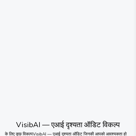
VisibAI — एआई दृश्यता ऑडिट
विकल्प
के लिए कुछ विकल्प
VisibAI — एआई दृश्यता ऑडिट
जिनकी आपको आवश्यकता हो