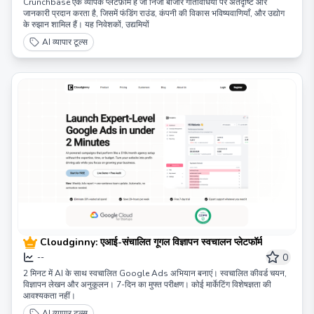
Crunchbase एक व्यापक प्लेटफ़ॉर्म है जो निजी बाजार गतिविधियों पर अंतर्दृष्टि और
जानकारी प्रदान करता है, जिसमें फंडिंग राउंड, कंपनी की विकास भविष्यवाणियाँ, और उद्योग
के रुझान शामिल हैं। यह निवेशकों, उद्यमियों
AI व्यापार टूल्स
Cloudginny: एआई-संचालित गूगल विज्ञापन स्वचालन प्लेटफॉर्म
0
--
2 मिनट में AI के साथ स्वचालित Google Ads अभियान बनाएं। स्वचालित कीवर्ड चयन,
विज्ञापन लेखन और अनुकूलन। 7-दिन का मुफ्त परीक्षण। कोई मार्केटिंग विशेषज्ञता की
आवश्यकता नहीं।
AI व्यापार टूल्स