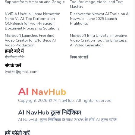
Support from Amazon and Google
Tool for Image, Video, and Text
Mastery
NVIDIA Unveils Llama Nemotron
Discover the Newest AI Tools on AI
Nano VL AI: Top Performer on
NavHub – June 2025 Launch
OCRBench for High-Precision
Highlights
Document Processing Solutions
Microsoft Launches Free Bing
Microsoft Bing Unveils Innovative
Video Creator for Effortless AI
Video Creation Tool for Effortless
Video Production
AI Video Generation
हमारे बारे में
गोपनीयता नीति
नियम और शर्तें
संपर्क करें
lyqtzs@gmail.com
AI
NavHub
Copyright
2026
© AI NavHub. All rights reserved.
AI NavHub टूल्स निर्देशिका
AI NavHub टूल्स निर्देशिका के साथ 2026 के शीर्ष AI टूल्स खोजें!
हमें फॉलो करें