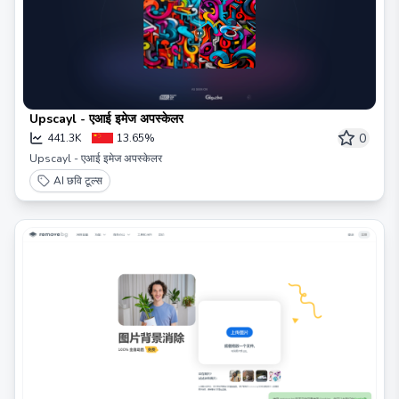
Upscayl - एआई इमेज अपस्केलर
0
441.3K
13.65%
Upscayl - एआई इमेज अपस्केलर
AI छवि टूल्स