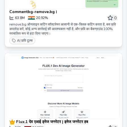
Commentbg-remove.bg।
0
63.8M
20.92%
remove.bg ऑनलाइन कटिंग सॉफ़्टवेयर आसानी से एक-क्लिक कटिंग करता है, बस छवि
अपलोड करें, कोई अन्य कार्रवाई की आवश्यकता नहीं है, और छवि का बैकग्राउंड 100%
स्वचालित रूप से हटा दिया जाएगा।
AI छवि टूल्स
Flux.1 देव एआई इमेज जनरेटर | इमेज जनरेटर हब