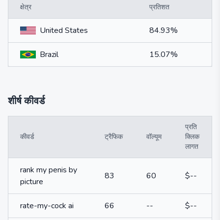
क्षेत्र
प्रतिशत
United States
84.93%
Brazil
15.07%
शीर्ष कीवर्ड
प्रति
कीवर्ड
ट्रैफिक
वॉल्यूम
क्लिक
लागत
rank my penis by
83
60
$--
picture
rate-my-cock ai
66
--
$--