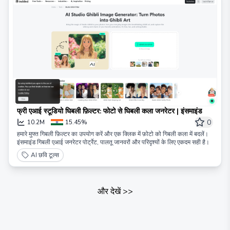
फ्री एआई स्टूडियो घिबली फ़िल्टर: फोटो से घिबली कला जनरेटर | इंसमाइंड
0
10.2M
15.45%
हमारे मुफ्त गिबली फ़िल्टर का उपयोग करें और एक क्लिक में फ़ोटो को गिबली कला में बदलें।
इंसमाइंड गिबली एआई जनरेटर पोर्ट्रेट, पालतू जानवरों और परिदृश्यों के लिए एकदम सही है।
AI छवि टूल्स
और देखें
>>