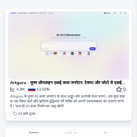
Artguru - मुफ्त ऑनलाइन एआई कला जनरेटर: टेक्स्ट और फोटो से एआई
कला बनाएं
0
4.2M
13.02%
Artguru के मुफ्त AI कला जनरेटर के साथ अद्भुत और अनोखी कला बनाएं। बस कुछ शब्द
या एक चित्र डालें और कृत्रिम बुद्धिमत्ता की शक्ति को अपनी रचनात्मकता को उजागर करने
दें। आज ही AI कला निर्माण का जादू खोजें!
AI छवि टूल्स