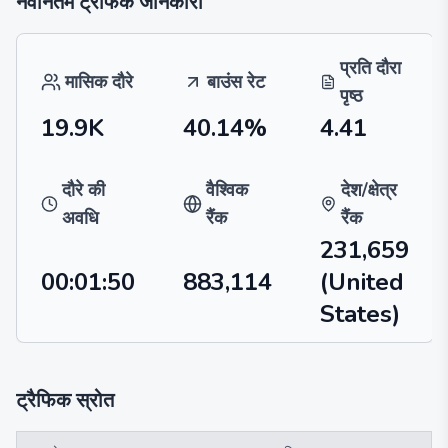
नवीनतम ट्रैफिक जानकारी
प्रति दौरा
मासिक दौरे
बाउंस रेट
पृष्ठ
19.9K
40.14%
4.41
दौरे की
वैश्विक
देश/क्षेत्र
अवधि
रैंक
रैंक
231,659
00:01:50
883,114
(United
States)
ट्रैफिक स्रोत