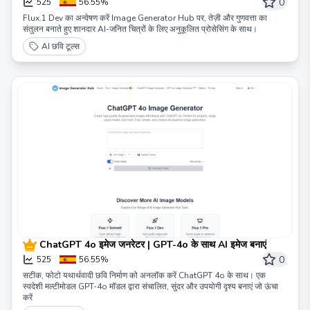
0
525
56.55%
Flux.1 Dev का अन्वेषण करें Image Generator Hub पर, तेज़ी और गुणवत्ता का
संतुलन बनाते हुए शानदार AI-जनित चित्रों के लिए अनुकूलित प्रोसेसिंग के साथ।
AI छवि टूल्स
ChatGPT 4o इमेज जनरेटर | GPT-4o के साथ AI इमेज बनाएं
0
525
56.55%
सटीक, फोटो यथार्थवादी छवि निर्माण को अनलॉक करें ChatGPT 4o के साथ। एक
स्वदेशी मल्टीमोडल GPT-4o मॉडल द्वारा संचालित, सुंदर और उपयोगी दृश्य बनाएं जो ऊंचा
करें