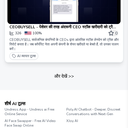
CEOBUYSELL - पेशेवर की तरह अंदरूनी CEO स्टॉक खरीदारी को ट्रैक
करें
0
326
100%
CEOBUYSELL सार्वजनिक कंपनियों के CEOs द्वारा आंतरिक स्टॉक लेनदेन को ट्रैक और
रिपोर्ट करता है। जब कॉर्पोरेट नेता अपनी कंपनी के शेयर खरीदते या बेचते हैं, तो उनका पालन
करें।
AI व्यापार टूल्स
और देखें
>>
शीर्ष AI टूल्स
Undress.App - Undress ai Free
Poly.AI Chatbot - Deeper, Discreet
Online Service
Conversations with Next-Gen
AI Face Swapper - Free AI Video
XJoy AI
Face Swap Online