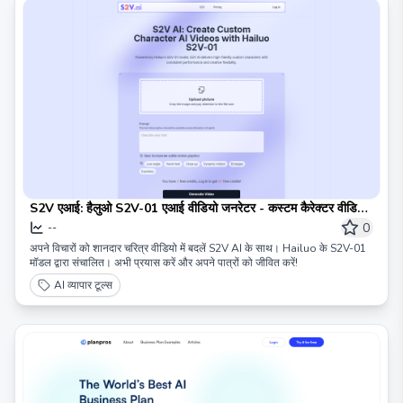
S2V एआई: हैलुओ S2V-01 एआई वीडियो जनरेटर - कस्टम कैरेक्टर वीडियो
बनाएं
0
--
अपने विचारों को शानदार चरित्र वीडियो में बदलें S2V AI के साथ। Hailuo के S2V-01
मॉडल द्वारा संचालित। अभी प्रयास करें और अपने पात्रों को जीवित करें!
AI व्यापार टूल्स