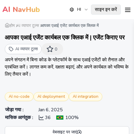
AI
NavHub
साइन इन करें
HI
me
होम
AI व्यापार टूल्स
आपका एआई एजेंट कार्यबल एक क्लिक में
आपका एआई एजेंट कार्यबल एक क्लिक में | एजेंट किराए पर
AI व्यापार टूल्स
0
अपने संगठन में बिना कोड के प्लेटफॉर्म के साथ एआई एजेंटों को तैनात और
प्रबंधित करें। लागत कम करें, दक्षता बढ़ाएं, और अपने कार्यबल को भविष्य के
लिए तैयार करें।
AI no-code
AI deployment
AI integration
जोड़ा गया
:
Jan 6, 2025
मासिक आगंतुक
:
36
100%
वेबसाइट पर जाएं