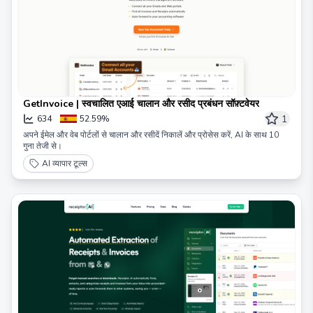
GetInvoice | स्वचालित एआई चालान और रसीद प्रबंधन सॉफ़्टवेयर
1
634
52.59%
अपने ईमेल और वेब पोर्टलों से चालान और रसीदें निकालें और प्रोसेस करें, AI के साथ 10
गुना तेजी से।
AI व्यापार टूल्स