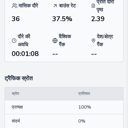
प्रति दौरा
मासिक दौरे
बाउंस रेट
पृष्ठ
36
37.5%
2.39
दौरे की
वैश्विक
देश/क्षेत्र
अवधि
रैंक
रैंक
00:01:08
--
--
ट्रैफिक स्रोत
स्रोत
प्रतिशत
प्रत्यक्ष
100%
संदर्भ
0%