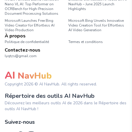
Nano VL AI: Top Performer on
NavHub – June 2025 Launch
OCRBench for High-Precision
Highlights
Document Processing Solutions
Microsoft Launches Free Bing
Microsoft Bing Unveils Innovative
Video Creator for Effortless AI
Video Creation Tool for Effortless
Video Production
AI Video Generation
À propos
Politique de confidentialité
Termes et conditions
Contactez-nous
lyqtzs@gmail.com
AI
NavHub
Copyright
2026
© AI NavHub. All rights reserved.
Répertoire des outils AI NavHub
Découvrez les meilleurs outils AI de 2026 dans le Répertoire des
outils AI NavHub !
Suivez-nous