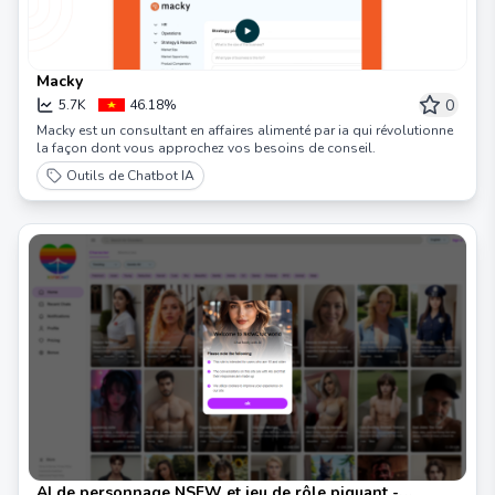
Macky
0
5.7K
46.18%
Macky est un consultant en affaires alimenté par ia qui révolutionne
la façon dont vous approchez vos besoins de conseil.
Outils de Chatbot IA
AI de personnage NSFW et jeu de rôle piquant -