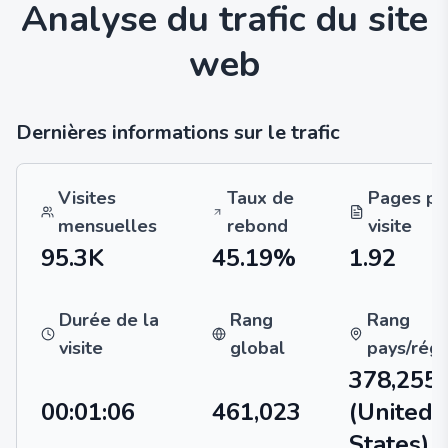
Analyse du trafic du site
web
Dernières informations sur le trafic
Visites
Taux de
Pages pa
mensuelles
rebond
visite
95.3K
45.19%
1.92
Durée de la
Rang
Rang
visite
global
pays/régi
378,255
00:01:06
461,023
(United
States)