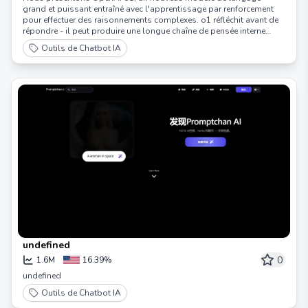
grand et puissant entraîné avec l'apprentissage par renforcement
pour effectuer des raisonnements complexes. o1 réfléchit avant de
répondre - il peut produire une longue chaîne de pensée interne
avant de répondre à l'utilisateur.
Outils de Chatbot IA
undefined
0
1.6M
16.39%
undefined
Outils de Chatbot IA