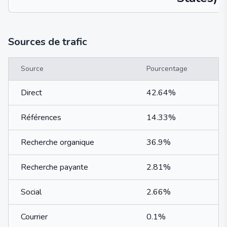
Sources de trafic
Source
Pourcentage
Direct
42.64%
Références
14.33%
Recherche organique
36.9%
Recherche payante
2.81%
Social
2.66%
Courrier
0.1%