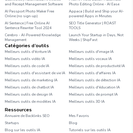
and Receipt Management Software
Photo Editing Online - AI Ease
AI Passport Photo Maker Free
Appaca | Build and Ship your AI-
Online (no sign-up)
powered Apps in Minutes
AI Sentence | Free Online AI
SEO Title Generator | ROAST
Sentence Rewriter Tool 2024
TOOLS
Cerebro - AI-Powered Knowledge
Launch Your Startup in Days, Not
Management
Weeks | ShipFast
Catégories d’outils
Meilleurs outils d'écriture IA
Meilleurs outils d'image IA
Meilleurs outils vidéo IA
Meilleurs outils vocaux IA
Meilleurs outils de code IA
Meilleurs outils de productivité IA
Meilleurs outils d'assistant de vie IA
Meilleurs outils d'affaires IA
Meilleurs outils de marketing IA
Meilleurs outils de détection IA
Meilleurs outils de chatbot IA
Meilleurs outils d'éducation IA
Meilleurs outils de design IA
Meilleurs outils de prompt IA
Meilleurs outils de modèles IA
Meilleurs outils 3D IA
Ressources
Annuaire de Backlinks SEO
Mes Favoris
Startups
Blog
Blog sur les outils IA
Tutoriels sur les outils IA