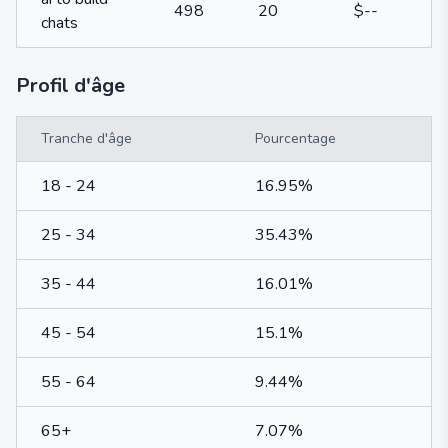
498
20
$--
chats
Profil d'âge
Tranche d'âge
Pourcentage
18 - 24
16.95%
25 - 34
35.43%
35 - 44
16.01%
45 - 54
15.1%
55 - 64
9.44%
65+
7.07%