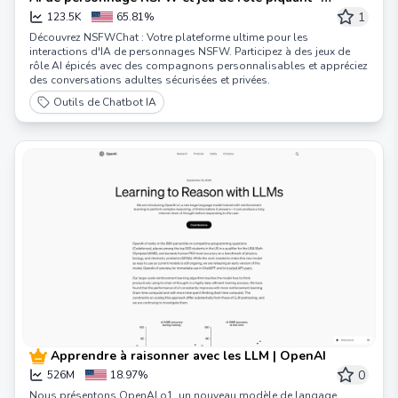
NSFWChat
1
123.5K
65.81%
Découvrez NSFWChat : Votre plateforme ultime pour les
interactions d'IA de personnages NSFW. Participez à des jeux de
rôle AI épicés avec des compagnons personnalisables et appréciez
des conversations adultes sécurisées et privées.
Outils de Chatbot IA
Apprendre à raisonner avec les LLM | OpenAI
0
526M
18.97%
Nous présentons OpenAI o1, un nouveau modèle de langage