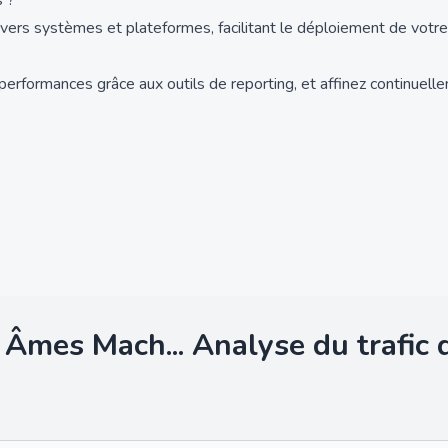
s ?
vers systèmes et plateformes, facilitant le déploiement de votre 
s performances grâce aux outils de reporting, et affinez continuel
 Âmes Mach...
Analyse du trafic 