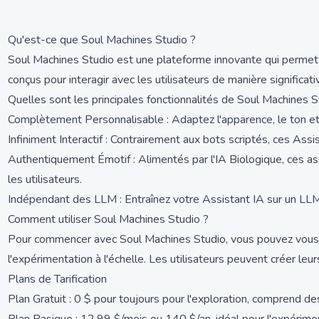
Qu'est-ce que Soul Machines Studio ?
Soul Machines Studio est une plateforme innovante qui permet au
conçus pour interagir avec les utilisateurs de manière significa
Quelles sont les principales fonctionnalités de Soul Machines S
Complètement Personnalisable : Adaptez l'apparence, le ton et 
Infiniment Interactif : Contrairement aux bots scriptés, ces As
Authentiquement Émotif : Alimentés par l'IA Biologique, ces a
les utilisateurs.
Indépendant des LLM : Entraînez votre Assistant IA sur un LL
Comment utiliser Soul Machines Studio ?
Pour commencer avec Soul Machines Studio, vous pouvez vous in
l'expérimentation à l'échelle. Les utilisateurs peuvent créer le
Plans de Tarification
Plan Gratuit : 0 $ pour toujours pour l'exploration, comprend d