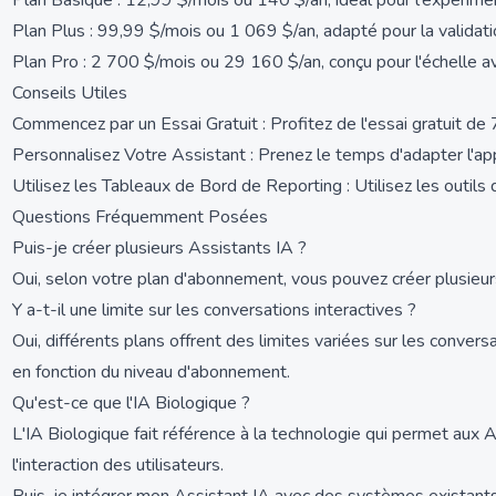
Plan Basique : 12,99 $/mois ou 140 $/an, idéal pour l'expérimen
Plan Plus : 99,99 $/mois ou 1 069 $/an, adapté pour la validati
Plan Pro : 2 700 $/mois ou 29 160 $/an, conçu pour l'échelle a
Conseils Utiles
Commencez par un Essai Gratuit : Profitez de l'essai gratuit de 
Personnalisez Votre Assistant : Prenez le temps d'adapter l'app
Utilisez les Tableaux de Bord de Reporting : Utilisez les outils
Questions Fréquemment Posées
Puis-je créer plusieurs Assistants IA ?
Oui, selon votre plan d'abonnement, vous pouvez créer plusieurs
Y a-t-il une limite sur les conversations interactives ?
Oui, différents plans offrent des limites variées sur les conver
en fonction du niveau d'abonnement.
Qu'est-ce que l'IA Biologique ?
L'IA Biologique fait référence à la technologie qui permet aux
l'interaction des utilisateurs.