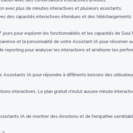
tation avec des conversations interactives limitées.
on avec plus de minutes interactives et plusieurs assistants.
vec des capacités interactives étendues et des téléchargements vi
7 jours pour explorer les fonctionnalités et les capacités de Soul
arence et la personnalité de votre Assistant IA pour résonner ave
 de reporting pour analyser les interactions et améliorer les perf
 Assistants IA pour répondre à différents besoins des utilisateu
sations interactives. Le plan gratuit n'inclut aucune minute intera
 Assistants IA de montrer des émotions et de l'empathie semblabl