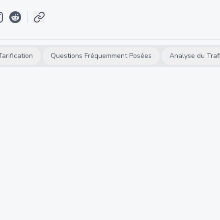
Tarification
Questions Fréquemment Posées
Analyse du Traf