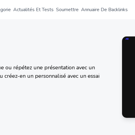
gorie
Actualités Et Tests
Soumettre
Annuaire De Backlinks
ue ou répétez une présentation avec un
ou créez-en un personnalisé avec un essai