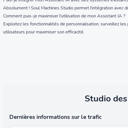
Puis-je intégrer mon Assistant IA avec des systèmes existant
Absolument ! Soul Machines Studio permet l'intégration avec di
Comment puis-je maximiser l'utilisation de mon Assistant IA ?
Exploitez les fonctionnalités de personnalisation, surveillez le
utilisateurs pour maximiser son efficacité.
Studio des
Dernières informations sur le trafic