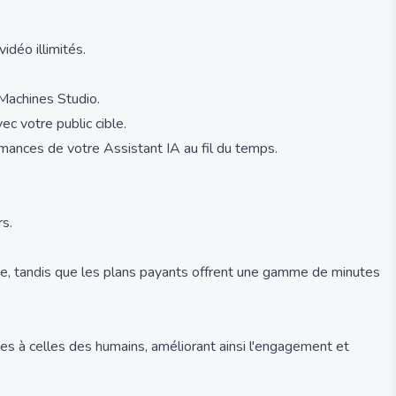
déo illimités.
 Machines Studio.
c votre public cible.
ormances de votre Assistant IA au fil du temps.
rs.
ctive, tandis que les plans payants offrent une gamme de minutes
es à celles des humains, améliorant ainsi l'engagement et