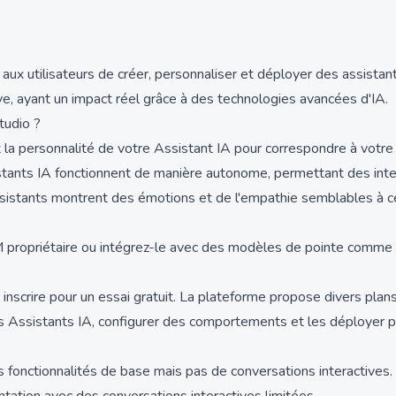
x utilisateurs de créer, personnaliser et déployer des assistant
tive, ayant un impact réel grâce à des technologies avancées d'IA.
tudio ?
la personnalité de votre Assistant IA pour correspondre à votre 
sistants IA fonctionnent de manière autonome, permettant des inter
ssistants montrent des émotions et de l'empathie semblables à c
M propriétaire ou intégrez-le avec des modèles de pointe comme 
scrire pour un essai gratuit. La plateforme propose divers plan
urs Assistants IA, configurer des comportements et les déployer po
es fonctionnalités de base mais pas de conversations interactives.