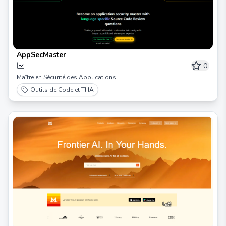
AppSecMaster
0
--
Maître en Sécurité des Applications
Outils de Code et TI IA