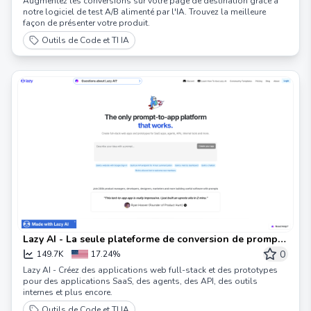
Augmentez les conversions sur votre page de destination grâce à
notre logiciel de test A/B alimenté par l'IA. Trouvez la meilleure
façon de présenter votre produit.
Outils de Code et TI IA
Lazy AI - La seule plateforme de conversion de prompt
en application qui fonctionne
0
149.7K
17.24%
Lazy AI - Créez des applications web full-stack et des prototypes
pour des applications SaaS, des agents, des API, des outils
internes et plus encore.
Outils de Code et TI IA