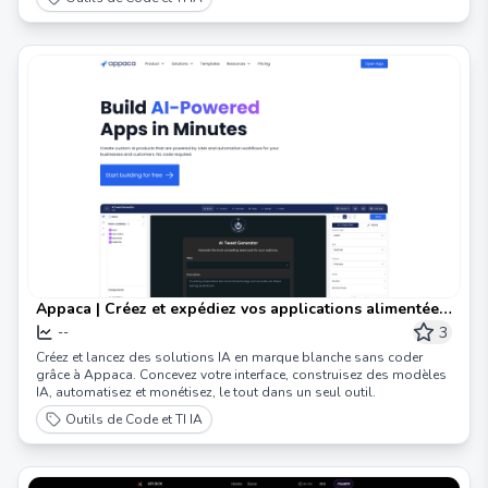
Appaca | Créez et expédiez vos applications alimentées
par l'IA en quelques minutes
3
--
Créez et lancez des solutions IA en marque blanche sans coder
grâce à Appaca. Concevez votre interface, construisez des modèles
IA, automatisez et monétisez, le tout dans un seul outil.
Outils de Code et TI IA