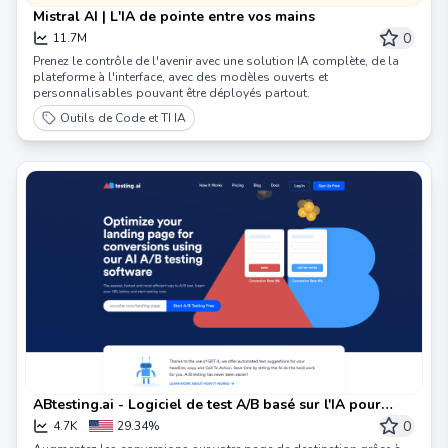
Mistral AI | L'IA de pointe entre vos mains
0
11.7M
Prenez le contrôle de l'avenir avec une solution IA complète, de la
plateforme à l'interface, avec des modèles ouverts et
personnalisables pouvant être déployés partout.
Outils de Code et TI IA
ABtesting.ai - Logiciel de test A/B basé sur l'IA pour
améliorer les conversions
0
4.7K
29.34%