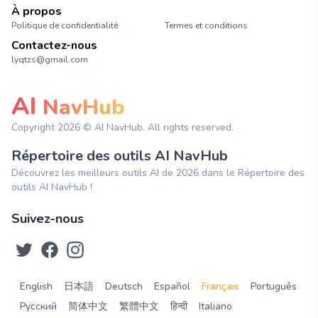
À propos
Politique de confidentialité
Termes et conditions
Contactez-nous
lyqtzs@gmail.com
AI
NavHub
Copyright
2026
© AI NavHub. All rights reserved.
Répertoire des outils AI NavHub
Découvrez les meilleurs outils AI de 2026 dans le Répertoire des
outils AI NavHub !
Suivez-nous
English
日本語
Deutsch
Español
Français
Português
Русский
简体中文
繁體中文
हिन्दी
Italiano