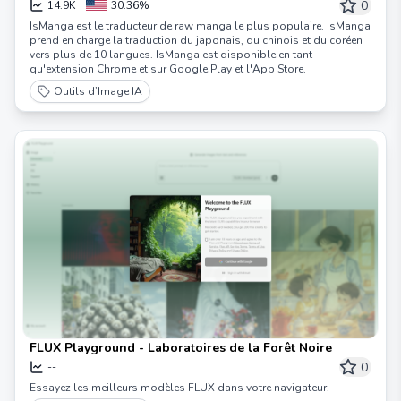
les mangas bruts, manhua et bandes dessinées
0
14.9K
30.36%
IsManga est le traducteur de raw manga le plus populaire. IsManga
prend en charge la traduction du japonais, du chinois et du coréen
vers plus de 10 langues. IsManga est disponible en tant
qu'extension Chrome et sur Google Play et l'App Store.
Outils d’Image IA
FLUX Playground - Laboratoires de la Forêt Noire
0
--
Essayez les meilleurs modèles FLUX dans votre navigateur.