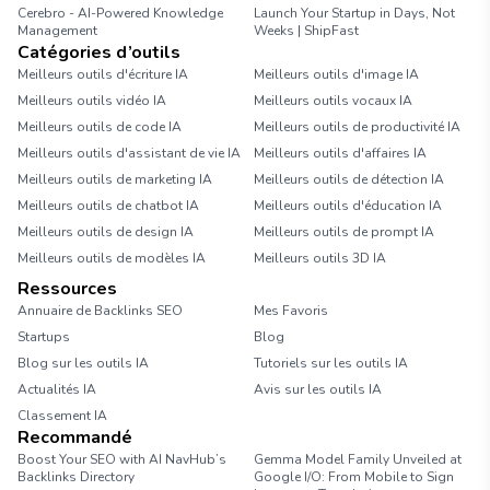
Cerebro - AI-Powered Knowledge
Launch Your Startup in Days, Not
Management
Weeks | ShipFast
Catégories d’outils
Meilleurs outils d'écriture IA
Meilleurs outils d'image IA
Meilleurs outils vidéo IA
Meilleurs outils vocaux IA
Meilleurs outils de code IA
Meilleurs outils de productivité IA
Meilleurs outils d'assistant de vie IA
Meilleurs outils d'affaires IA
Meilleurs outils de marketing IA
Meilleurs outils de détection IA
Meilleurs outils de chatbot IA
Meilleurs outils d'éducation IA
Meilleurs outils de design IA
Meilleurs outils de prompt IA
Meilleurs outils de modèles IA
Meilleurs outils 3D IA
Ressources
Annuaire de Backlinks SEO
Mes Favoris
Startups
Blog
Blog sur les outils IA
Tutoriels sur les outils IA
Actualités IA
Avis sur les outils IA
Classement IA
Recommandé
Boost Your SEO with AI NavHub’s
Gemma Model Family Unveiled at
Backlinks Directory
Google I/O: From Mobile to Sign