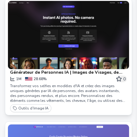
Générateur de Personnes IA | Images de Visages, de
Corps et de Personnes | Lucidpic
0
1M
28.68%
Transformez vos selfies en modèles d'IA et créez des images
uniques générées par IA de personnes, des avatars instantanés,
des personnages rendus, et plus encore. Personnalisez des
éléments comme les vêtements, les cheveux, l'âge, ou utilisez des
mots-clés personnalisés pour affiner votre modèle.
Outils d’Image IA