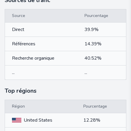
Sources de trafic
Source
Pourcentage
Direct
39.9%
Références
14.39%
Recherche organique
40.52%
...
...
Top régions
Région
Pourcentage
United States
12.28%