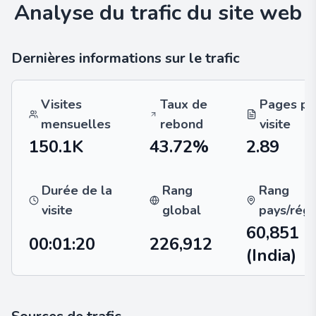
Analyse du trafic du site web
Dernières informations sur le trafic
Visites
Taux de
Pages pa
mensuelles
rebond
visite
150.1K
43.72%
2.89
Durée de la
Rang
Rang
visite
global
pays/régi
60,851
00:01:20
226,912
(India)