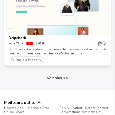
Dripcheck
0
249.5K
31.41%
DripCheck est une plateforme innovante d'essayage virtuel de mode
conçue pour améliorer l'expérience d'achat en ligne.
Outils d’Image IA
Voir plus
>>
Meilleurs outils IA
Undress.App - Undress ai Free
Poly.AI Chatbot - Deeper, Discreet
Online Service
Conversations with Next-Gen