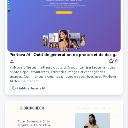
PixNova AI : Outil de génération de photos et de design
AI tout-en-un
0
--
PixNova offre les meilleurs outils d'IA pour générer facilement des
photos époustouflantes, éditer des images et échanger des
visages. Commencez à créer les photos de vos rêves avec PixNova
AI dès maintenant !
Outils d’Image IA