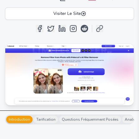
Visiter Le Site
Introduction
Tarification
Questions Fréquemment Posées
Analyse 