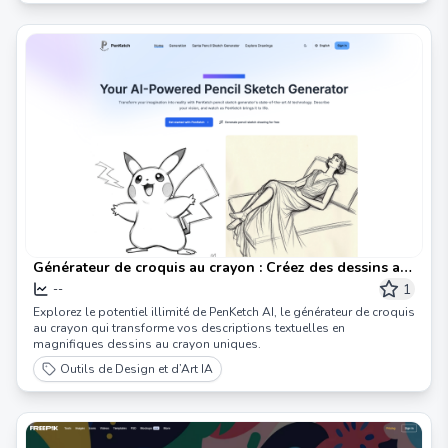
Générateur de croquis au crayon : Créez des dessins au
croquis créatifs
1
--
Explorez le potentiel illimité de PenKetch AI, le générateur de croquis
au crayon qui transforme vos descriptions textuelles en
magnifiques dessins au crayon uniques.
Outils de Design et d’Art IA