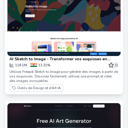
AI Sketch to Image - Transformer vos esquisses en
images | Freepik
0
118.1M
13.31%
Utilisez Freepik Sketch to Image pour générer des images à partir de
vos esquisses. Dessinez facilement, utilisez une prompt et créez
des images incroyables.
Outils de Design et d’Art IA