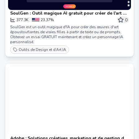
SoulGen : Outil magique AI gratuit pour créer de l'art à
partir de texte en ligne
0
377.3K
23.37%
SoulGen est un outil magique d'IA pour créer des œuvres d'art
époustouflantes de vraies filles à partir de texte ou de prompts.
Obtenez un essai GRATUIT maintenant et créez un personnage IA
personnalisé.
Outils de Design et d’Art IA
Adobe : Solutions créatives, marketing et de gestion de