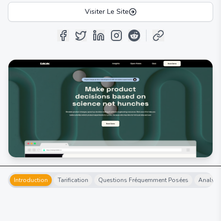
Visiter Le Site
Introduction
Tarification
Questions Fréquemment Posées
Analyse 