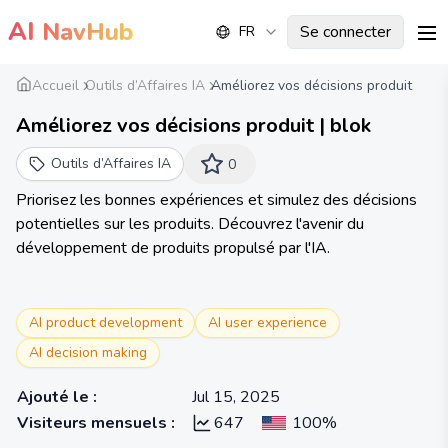
AI
NavHub
Se connecter
FR
me
Accueil
Outils d’Affaires IA
Améliorez vos décisions produit
Améliorez vos décisions produit | blok
Outils d’Affaires IA
0
Priorisez les bonnes expériences et simulez des décisions
potentielles sur les produits. Découvrez l'avenir du
développement de produits propulsé par l'IA.
AI product development
AI user experience
AI decision making
Ajouté le
:
Jul 15, 2025
Visiteurs mensuels
:
647
100%