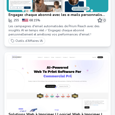
Engagez chaque abonné avec les e-mails personnalisés
de Prism Reach.
0
255
68.15%
Les campagnes d'email automatisées de Prism Reach avec des
insights AI en temps réel ✅ Engagez chaque abonné
personnellement et améliorez vos performances d'email !
Outils d’Affaires IA
Solutions Web à Imprimer | Logiciel Web à Imprimer |