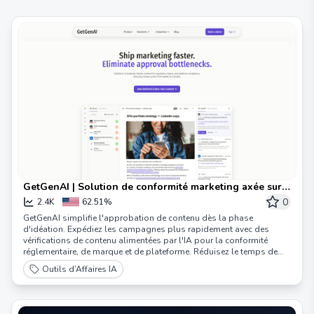
GetGenAI | Solution de conformité marketing axée sur
l'IA
0
2.4K
62.51%
GetGenAI simplifie l'approbation de contenu dès la phase
d'idéation. Expédiez les campagnes plus rapidement avec des
vérifications de contenu alimentées par l'IA pour la conformité
réglementaire, de marque et de plateforme. Réduisez le temps de
révision, diminuez les risques et améliorez les performances.
Outils d’Affaires IA