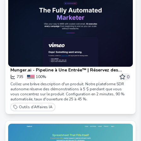
Munger.ai - Pipeline à Une Entrée™ | Réservez des
Démonstrations à 5 $ en Autopilote
0
735
100%
Collez une brève description d'un produit. Notre plateforme SDR
autonome réserve des démonstrations à 5 $ pendant que vous
vous concentrez sur le produit. Configuration en 2 minutes, 90 %
automatisée, taux d'ouverture de 25 à 45 %.
Outils d’Affaires IA