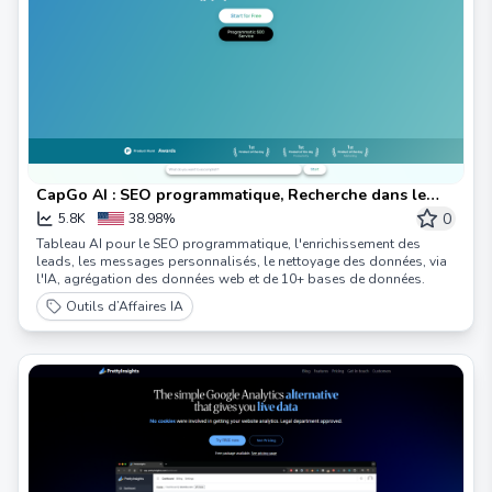
CapGo AI : SEO programmatique, Recherche dans le
tableau AI
0
5.8K
38.98%
Tableau AI pour le SEO programmatique, l'enrichissement des
leads, les messages personnalisés, le nettoyage des données, via
l'IA, agrégation des données web et de 10+ bases de données.
Outils d’Affaires IA