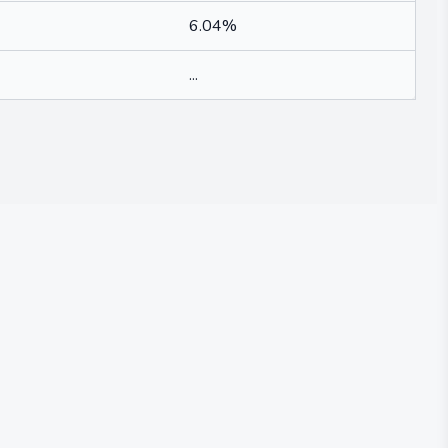
6.04%
...