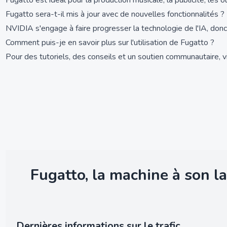
Fugatto est idéal pour la production musicale, la publicité, les
Fugatto sera-t-il mis à jour avec de nouvelles fonctionnalités ?
NVIDIA s'engage à faire progresser la technologie de l'IA, donc
Comment puis-je en savoir plus sur l'utilisation de Fugatto ?
Pour des tutoriels, des conseils et un soutien communautaire, vi
Fugatto, la machine à son la
Dernières informations sur le trafic