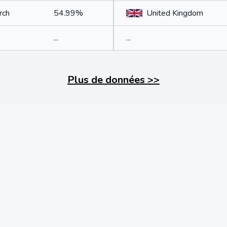
rch
54.99%
United Kingdom
...
...
Plus de données
>>