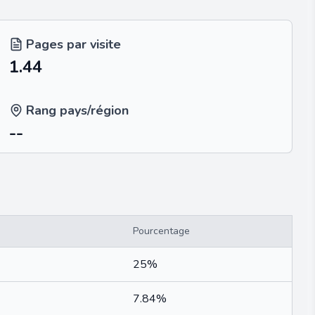
Pages par visite
1.44
Rang pays/région
--
Pourcentage
25%
7.84%