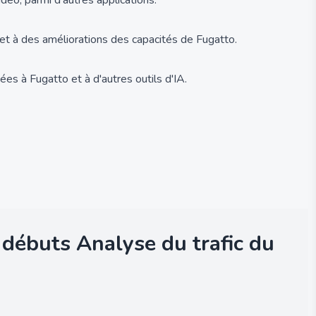
déo, parmi d'autres applications.
 et à des améliorations des capacités de Fugatto.
ées à Fugatto et à d'autres outils d'IA.
s débuts
Analyse du trafic du