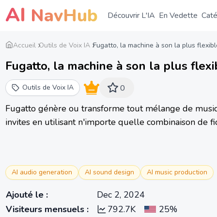
AI
NavHub
Découvrir L'IA
En Vedette
Caté
Accueil
Outils de Voix IA
Fugatto, la machine à son la plus flexib
Fugatto, la machine à son la plus flexi
Blog NVIDIA
Outils de Voix IA
0
Fugatto génère ou transforme tout mélange de musiqu
invites en utilisant n'importe quelle combinaison de fic
AI audio generation
AI sound design
AI music production
Ajouté le
:
Dec 2, 2024
Visiteurs mensuels
:
792.7K
25%