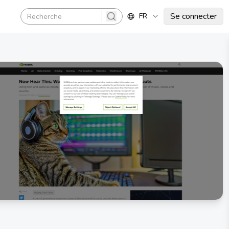
Se connecter
FR
search