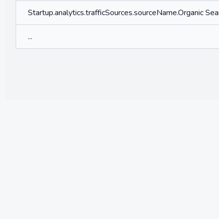
Startup.analytics.trafficSources.sourceName.Organic Sea
...