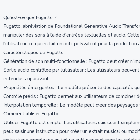
Qu'est-ce que Fugatto ?
Fugatto, abréviation de Foundational Generative Audio Transfo
manipuler des sons à l'aide d'entrées textuelles et audio. Cett
l'utilisateur, ce qui en fait un outil polyvalent pour la production 
Caractéristiques de Fugatto
Génération de son multi-fonctionnelle : Fugatto peut créer n'im
Sortie audio contrôlée par l'utilisateur : Les utilisateurs peuv
entendus auparavant.
Propriétés émergentes : Le modèle présente des capacités qui
Contrôle précis : Fugatto permet aux utilisateurs de combiner d
Interpolation temporelle : Le modèle peut créer des paysages 
Comment utiliser Fugatto
Utiliser Fugatto est simple. Les utilisateurs saisissent simple
peut saisir une instruction pour créer un extrait musical ou mo