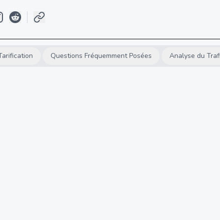
Tarification
Questions Fréquemment Posées
Analyse du Traf