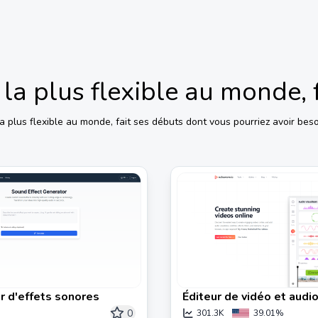
la plus flexible au monde, 
a plus flexible au monde, fait ses débuts
dont vous pourriez avoir beso
r d'effets sonores
Éditeur de vidéo et audio
(Gratuit et Simple)
0
301.3K
39.01%