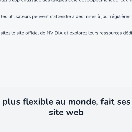
 outils d'apprentissage des langues et le développement de jeux vi
 les utilisateurs peuvent s'attendre à des mises à jour régulières
sitez le site officiel de NVIDIA et explorez leurs ressources dédi
 plus flexible au monde, fait se
site web