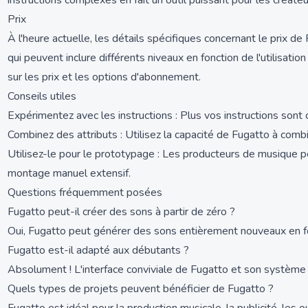
instructions complexes en fait un outil puissant pour les créate
Prix
À l'heure actuelle, les détails spécifiques concernant le prix
qui peuvent inclure différents niveaux en fonction de l'utilisatio
sur les prix et les options d'abonnement.
Conseils utiles
Expérimentez avec les instructions : Plus vos instructions sont 
Combinez des attributs : Utilisez la capacité de Fugatto à comb
Utilisez-le pour le prototypage : Les producteurs de musique p
montage manuel extensif.
Questions fréquemment posées
Fugatto peut-il créer des sons à partir de zéro ?
Oui, Fugatto peut générer des sons entièrement nouveaux en fonct
Fugatto est-il adapté aux débutants ?
Absolument ! L'interface conviviale de Fugatto et son système d
Quels types de projets peuvent bénéficier de Fugatto ?