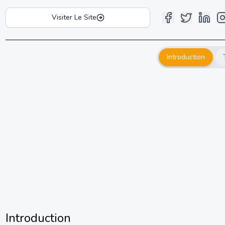
Visiter Le Site
Introduction
Introduction