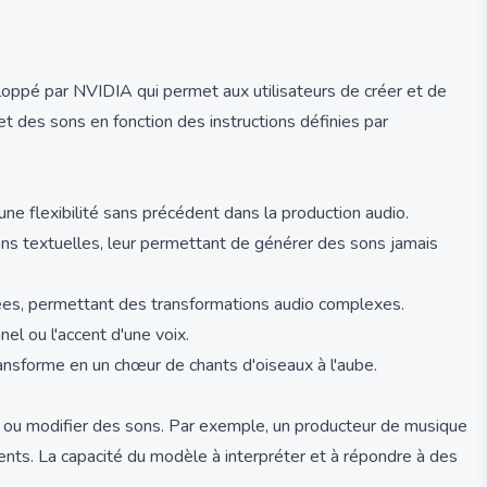
loppé par NVIDIA qui permet aux utilisateurs de créer et de
t des sons en fonction des instructions définies par
ne flexibilité sans précédent dans la production audio.
tions textuelles, leur permettant de générer des sons jamais
ées, permettant des transformations audio complexes.
el ou l'accent d'une voix.
ansforme en un chœur de chants d'oiseaux à l'aube.
rer ou modifier des sons. Par exemple, un producteur de musique
ments. La capacité du modèle à interpréter et à répondre à des