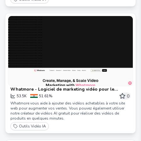
Whatmore - Logiciel de marketing vidéo pour le
commerce électronique et Shopify
0
53.5K
51.61%
Whatmore vous aide à ajouter des vidéos achetables à votre site
web pour augmenter vos ventes. Vous pouvez également utiliser
notre créateur de vidéos AI gratuit pour réaliser des vidéos de
produits en quelques minutes.
Outils Vidéo IA