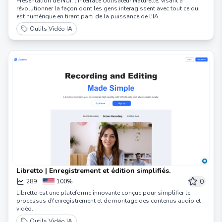
Présentation de NUI, l'Interface Utilisateur Naturelle, visant à
révolutionner la façon dont les gens interagissent avec tout ce qui
est numérique en tirant parti de la puissance de l'IA.
Outils Vidéo IA
Libretto | Enregistrement et édition simplifiés.
0
289
100%
Libretto est une plateforme innovante conçue pour simplifier le
processus d\'enregistrement et de montage des contenus audio et
vidéo.
Outils Vidéo IA