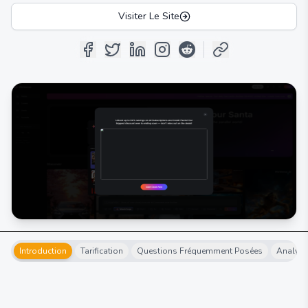
Visiter Le Site
Introduction
Tarification
Questions Fréquemment Posées
Analyse 