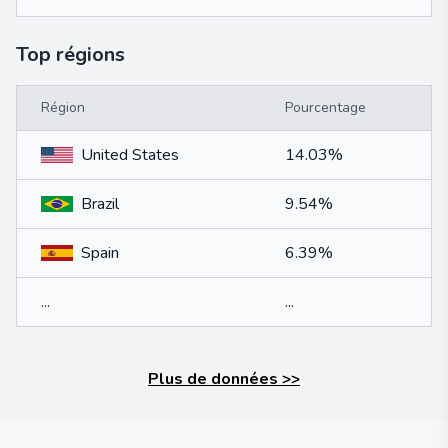
Top régions
Région
Pourcentage
United States
14.03%
Brazil
9.54%
Spain
6.39%
...
...
Plus de données
>>