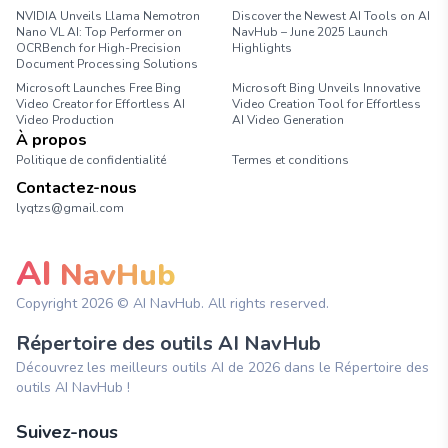
NVIDIA Unveils Llama Nemotron
Discover the Newest AI Tools on AI
Nano VL AI: Top Performer on
NavHub – June 2025 Launch
OCRBench for High-Precision
Highlights
Document Processing Solutions
Microsoft Launches Free Bing
Microsoft Bing Unveils Innovative
Video Creator for Effortless AI
Video Creation Tool for Effortless
Video Production
AI Video Generation
À propos
Politique de confidentialité
Termes et conditions
Contactez-nous
lyqtzs@gmail.com
AI
NavHub
Copyright
2026
© AI NavHub. All rights reserved.
Répertoire des outils AI NavHub
Découvrez les meilleurs outils AI de 2026 dans le Répertoire des
outils AI NavHub !
Suivez-nous