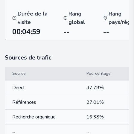
Durée de la
Rang
Rang
visite
global
pays/régi
00:04:59
--
--
Sources de trafic
Source
Pourcentage
Direct
37.78%
Références
27.01%
Recherche organique
16.38%
...
...