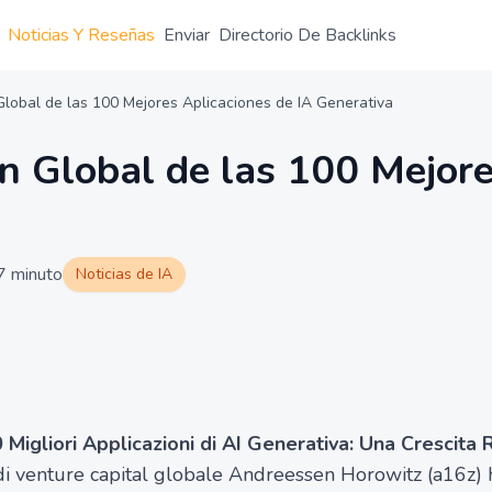
Noticias Y Reseñas
Enviar
Directorio De Backlinks
Global de las 100 Mejores Aplicaciones de IA Generativa
ón Global de las 100 Mejor
7
minuto
Noticias de IA
Migliori Applicazioni di AI Generativa: Una Crescita 
di venture capital globale Andreessen Horowitz (a16z) 