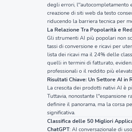
degli errori, l''autocompletamento 
creazione di siti web da testo conse
riducendo la barriera tecnica per mo
La Relazione Tra Popolarità e Redd
Gli strumenti AI più popolari non s
tassi di conversione e ricavi per ut
lista dei ricavi ma il 24% delle class
quelli in termini di fatturato, evid
professionali o il reddito più elevat
Risultati Chiave: Un Settore AI in
La crescita dei prodotti nativi AI è
Tuttavia, nonostante l''espansione ra
definire il panorama, ma la corsa pe
significativa.
Classifica delle 50 Migliori Appli
ChatGPT
: AI conversazionale di uso