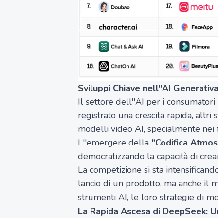
Sviluppi Chiave nell''AI Generativ
Il settore dell''AI per i consumatori
registrato una crescita rapida, altri
modelli video AI, specialmente nei f
L''emergere della
"Codifica Atmos
democratizzando la capacità di creare
La competizione si sta intensifica
lancio di un prodotto, ma anche il 
strumenti AI, le loro strategie di mo
La Rapida Ascesa di DeepSeek: U