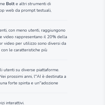
come
Bolt
e altri strumenti di
 app web da prompt testuali,
menti, con meno utenti, raggiungono
o e video rappresentano il 20% della
tor video per utilizzo sono diversi da
con le caratteristiche più
i utenti su diverse piattaforme.
ei prossimi anni, l''AI è destinata a
una forte spinta e un''adozione
i interattivi.