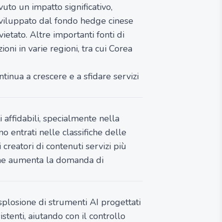
uto un impatto significativo,
i. Sviluppato dal fondo hedge cinese
vietato. Altre importanti fonti di
ioni in varie regioni, tra cui Corea
tinua a crescere e a sfidare servizi
 affidabili, specialmente nella
o entrati nelle classifiche delle
 creatori di contenuti servizi più
che aumenta la domanda di
'esplosione di strumenti AI progettati
tenti, aiutando con il controllo