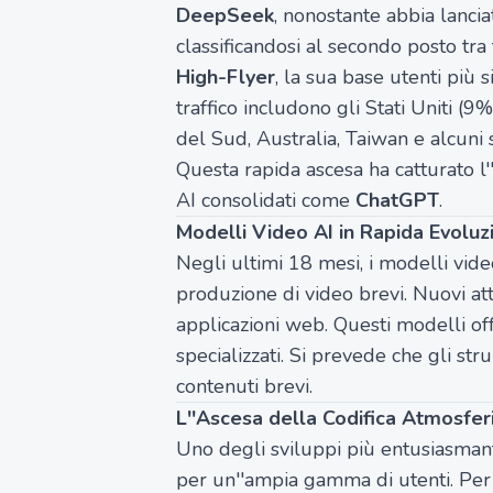
DeepSeek
, nonostante abbia lancia
classificandosi al secondo posto tra 
High-Flyer
, la sua base utenti più 
traffico includono gli Stati Uniti (9%
del Sud, Australia, Taiwan e alcuni s
Questa rapida ascesa ha catturato l'
AI consolidati come
ChatGPT
.
Modelli Video AI in Rapida Evoluz
Negli ultimi 18 mesi, i modelli vide
produzione di video brevi. Nuovi a
applicazioni web. Questi modelli offr
specializzati. Si prevede che gli 
contenuti brevi.
L''Ascesa della Codifica Atmosfer
Uno degli sviluppi più entusiasmant
per un''ampia gamma di utenti. Per