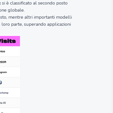
k
si è classificato al secondo posto
ione globale.
to, mentre altri importanti modelli
 loro parte, superando applicazioni