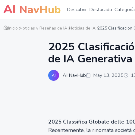
AI
NavHub
Descubrir
Destacado
Categoría
Inicio
Noticias y Reseñas de IA
Noticias de IA
2025 Clasificación 
2025 Clasificaci
de IA Generativa
AI NavHub
May 13, 2025
1
AI
2025 Classifica Globale delle 100 
Recentemente, la rinomata società 