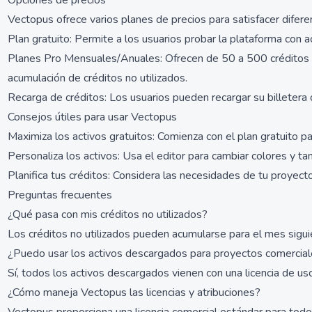
Opciones de precios
Vectopus ofrece varios planes de precios para satisfacer difer
Plan gratuito: Permite a los usuarios probar la plataforma con a
Planes Pro Mensuales/Anuales: Ofrecen de 50 a 500 créditos por
acumulación de créditos no utilizados.
Recarga de créditos: Los usuarios pueden recargar su billetera d
Consejos útiles para usar Vectopus
Maximiza los activos gratuitos: Comienza con el plan gratuito par
Personaliza los activos: Usa el editor para cambiar colores y ta
Planifica tus créditos: Considera las necesidades de tu proyecto
Preguntas frecuentes
¿Qué pasa con mis créditos no utilizados?
Los créditos no utilizados pueden acumularse para el mes sigu
¿Puedo usar los activos descargados para proyectos comercia
Sí, todos los activos descargados vienen con una licencia de us
¿Cómo maneja Vectopus las licencias y atribuciones?