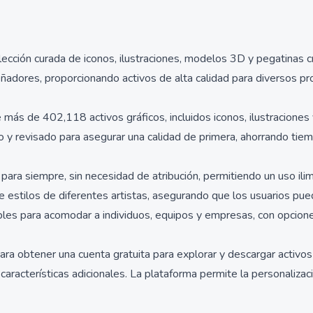
lección curada de iconos, ilustraciones, modelos 3D y pegatinas 
eñadores, proporcionando activos de alta calidad para diversos pr
 más de 402,118 activos gráficos, incluidos iconos, ilustracione
y revisado para asegurar una calidad de primera, ahorrando tiem
 para siempre, sin necesidad de atribución, permitiendo un uso il
estilos de diferentes artistas, asegurando que los usuarios pueda
ibles para acomodar a individuos, equipos y empresas, con opcion
ra obtener una cuenta gratuita para explorar y descargar activo
 características adicionales. La plataforma permite la personaliz