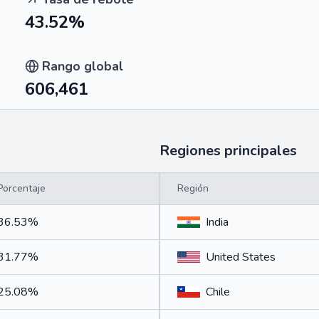
43.52%
Rango global
606,461
Regiones principales
Porcentaje
Región
36.53%
India
31.77%
United States
25.08%
Chile