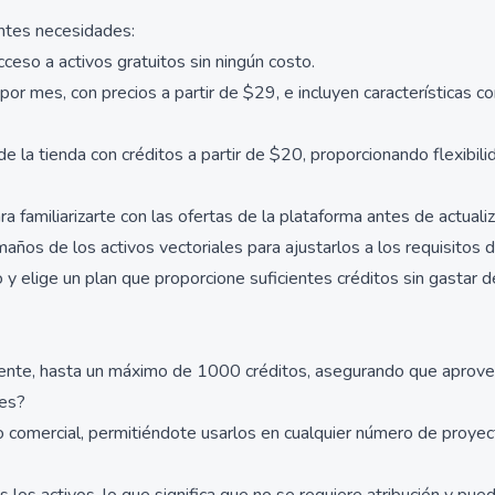
entes necesidades:
cceso a activos gratuitos sin ningún costo.
 mes, con precios a partir de $29, e incluyen características c
e la tienda con créditos a partir de $20, proporcionando flexibili
a familiarizarte con las ofertas de la plataforma antes de actualiz
maños de los activos vectoriales para ajustarlos a los requisitos 
 y elige un plan que proporcione suficientes créditos sin gastar 
iente, hasta un máximo de 1000 créditos, asegurando que aprovec
les?
o comercial, permitiéndote usarlos en cualquier número de proyect