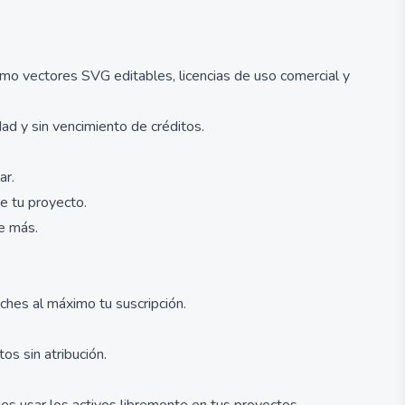
omo vectores SVG editables, licencias de uso comercial y
dad y sin vencimiento de créditos.
ar.
de tu proyecto.
de más.
hes al máximo tu suscripción.
os sin atribución.