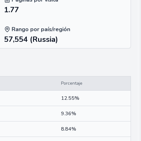
1.77
Rango por país/región
57,554
(Russia)
Porcentaje
12.55%
9.36%
8.84%