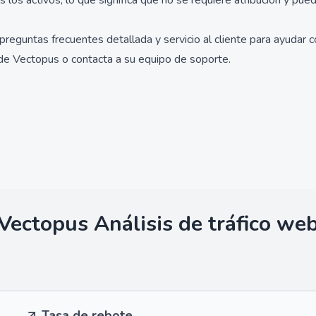
 los activos, lo que significa que no se requiere atribución y pue
preguntas frecuentes detallada y servicio al cliente para ayudar 
 de Vectopus o contacta a su equipo de soporte.
Vectopus
Análisis de tráfico we
Tasa de rebote