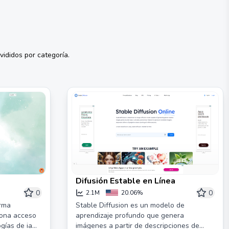
ididos por categoría.
Difusión Estable en Línea
0
0
2.1M
20.06%
orma
Stable Diffusion es un modelo de
iona acceso
aprendizaje profundo que genera
gías de ia
imágenes a partir de descripciones de