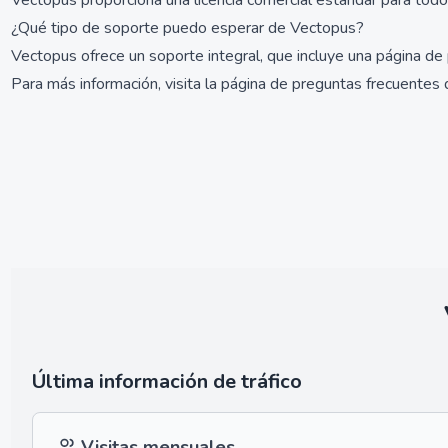
Vectopus proporciona una licencia comercial estándar para todos
¿Qué tipo de soporte puedo esperar de Vectopus?
Vectopus ofrece un soporte integral, que incluye una página de 
Para más información, visita la página de preguntas frecuentes
Última información de tráfico
Visitas mensuales