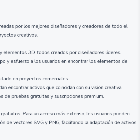
creadas por los mejores diseñadores y creadores de todo el
oyectos creativos.
s y elementos 3D, todos creados por diseñadores líderes.
po y esfuerzo a los usuarios en encontrar los elementos de
imitado en proyectos comerciales.
n encontrar activos que coincidan con su visión creativa.
es de pruebas gratuitas y suscripciones premium.
s gratuitos. Para un acceso más extenso, los usuarios pueden
ación de vectores SVG y PNG, facilitando la adaptación de activos