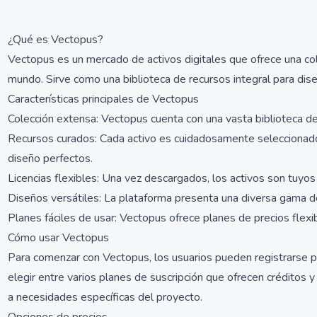
¿Qué es Vectopus?
Vectopus es un mercado de activos digitales que ofrece una co
mundo. Sirve como una biblioteca de recursos integral para dis
Características principales de Vectopus
Colección extensa: Vectopus cuenta con una vasta biblioteca de
Recursos curados: Cada activo es cuidadosamente seleccionado 
diseño perfectos.
Licencias flexibles: Una vez descargados, los activos son tuyos
Diseños versátiles: La plataforma presenta una diversa gama de 
Planes fáciles de usar: Vectopus ofrece planes de precios flex
Cómo usar Vectopus
Para comenzar con Vectopus, los usuarios pueden registrarse pa
elegir entre varios planes de suscripción que ofrecen créditos y
a necesidades específicas del proyecto.