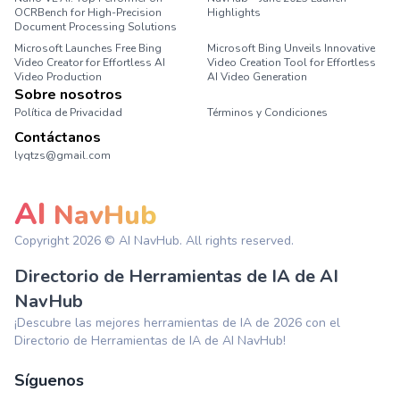
OCRBench for High-Precision
Highlights
Document Processing Solutions
Microsoft Launches Free Bing
Microsoft Bing Unveils Innovative
Video Creator for Effortless AI
Video Creation Tool for Effortless
Video Production
AI Video Generation
Sobre nosotros
Política de Privacidad
Términos y Condiciones
Contáctanos
lyqtzs@gmail.com
AI
NavHub
Copyright
2026
© AI NavHub. All rights reserved.
Directorio de Herramientas de IA de AI
NavHub
¡Descubre las mejores herramientas de IA de 2026 con el
Directorio de Herramientas de IA de AI NavHub!
Síguenos