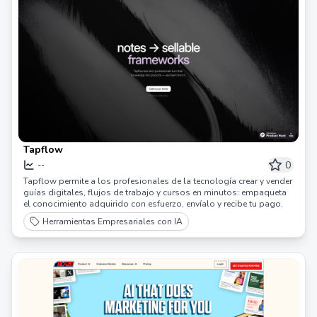
Tapflow
0
--
Tapflow permite a los profesionales de la tecnología crear y vender
guías digitales, flujos de trabajo y cursos en minutos: empaqueta
el conocimiento adquirido con esfuerzo, envíalo y recibe tu pago.
Herramientas Empresariales con IA