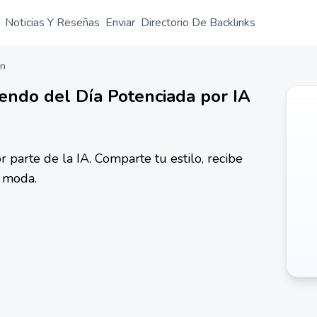
Noticias Y Reseñas
Enviar
Directorio De Backlinks
ón
uendo del Día Potenciada por IA
 parte de la IA. Comparte tu estilo, recibe
e moda.