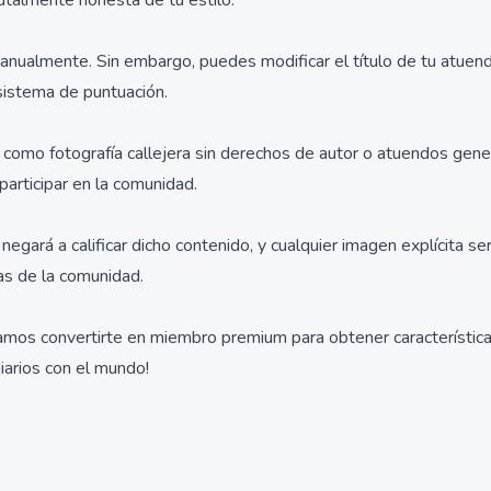
talmente honesta de tu estilo.
nualmente. Sin embargo, puedes modificar el título de tu atuendo
 sistema de puntuación.
omo fotografía callejera sin derechos de autor o atuendos gener
participar en la comunidad.
egará a calificar dicho contenido, y cualquier imagen explícita 
as de la comunidad.
os convertirte en miembro premium para obtener características y
iarios con el mundo!