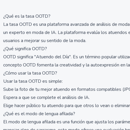
¿Qué es la tasa OOTD?
La tasa OOTD es una plataforma avanzada de análisis de moda i
un experto en moda de IA. La plataforma evalúa los atuendos en
usuarios a mejorar su sentido de la moda.
¿Qué significa OOTD?
OOTD significa "Atuendo del Día". Es un término popular utiliza
concepto OOTD fomenta la creatividad y la autoexpresión en l
¿Cómo usar la tasa OOTD?
Usar la tasa OOTD es simple:
Sube la foto de tu mejor atuendo en formatos compatibles 
Espera a que se complete el análisis de IA.
Elige hacer público tu atuendo para que otros lo vean o eliminarl
¿Qué es el modo de lengua afilada?
El modo de lengua afilada es una función que ajusta los parámet