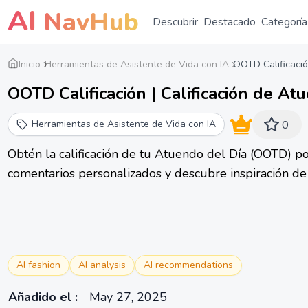
AI
NavHub
Descubrir
Destacado
Categoría
Inicio
Herramientas de Asistente de Vida con IA
OOTD Calificaci
OOTD Calificación | Calificación de At
Herramientas de Asistente de Vida con IA
0
Obtén la calificación de tu Atuendo del Día (OOTD) por
comentarios personalizados y descubre inspiración d
AI fashion
AI analysis
AI recommendations
Añadido el
:
May 27, 2025