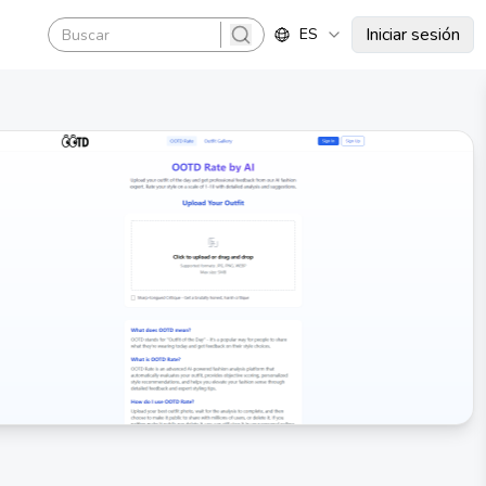
Iniciar sesión
ES
search