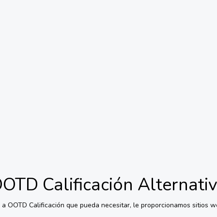
OTD Calificación
Alternati
s a
OOTD Calificación
que pueda necesitar, le proporcionamos sitios we