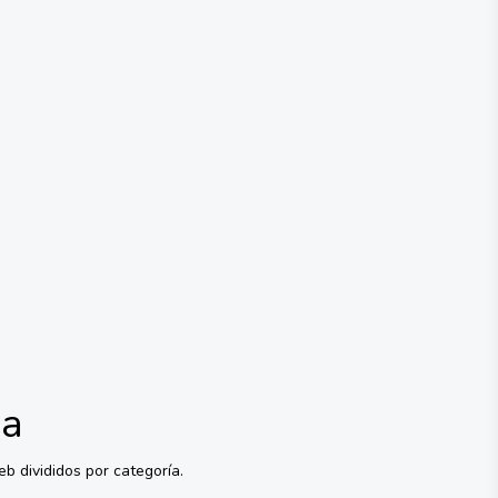
va
b divididos por categoría.