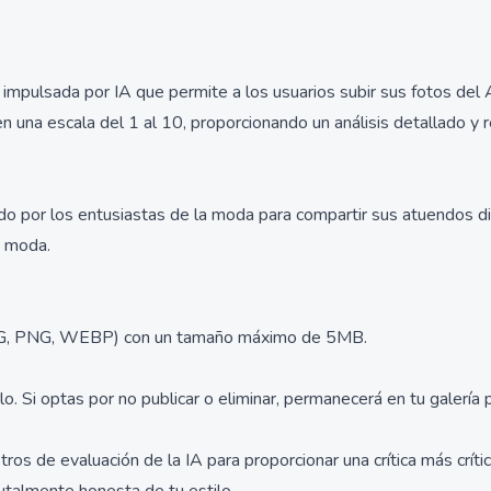
mpulsada por IA que permite a los usuarios subir sus fotos del 
 una escala del 1 al 10, proporcionando un análisis detallado y 
do por los entusiastas de la moda para compartir sus atuendos dia
a moda.
(JPG, PNG, WEBP) con un tamaño máximo de 5MB.
o. Si optas por no publicar o eliminar, permanecerá en tu galería p
ros de evaluación de la IA para proporcionar una crítica más crít