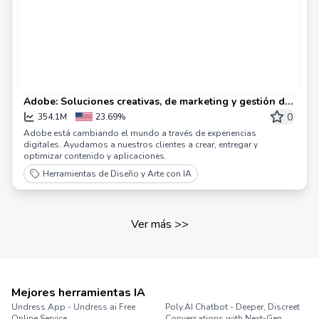
Adobe: Soluciones creativas, de marketing y gestión de
documentos
0
354.1M
23.69%
Adobe está cambiando el mundo a través de experiencias
digitales. Ayudamos a nuestros clientes a crear, entregar y
optimizar contenido y aplicaciones.
Herramientas de Diseño y Arte con IA
Ver más
>>
Mejores herramientas IA
Undress.App - Undress ai Free
Poly.AI Chatbot - Deeper, Discreet
Online Service
Conversations with Next-Gen