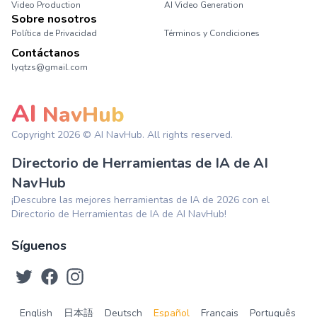
Video Production
AI Video Generation
Sobre nosotros
Política de Privacidad
Términos y Condiciones
Contáctanos
lyqtzs@gmail.com
AI
NavHub
Copyright
2026
© AI NavHub. All rights reserved.
Directorio de Herramientas de IA de AI
NavHub
¡Descubre las mejores herramientas de IA de 2026 con el
Directorio de Herramientas de IA de AI NavHub!
Síguenos
English
日本語
Deutsch
Español
Français
Português