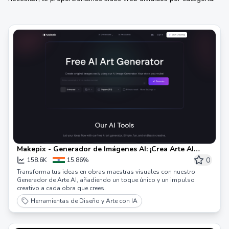
Makepix - Generador de Imágenes AI: ¡Crea Arte AI
Gratis!
0
158.6K
15.86%
Transforma tus ideas en obras maestras visuales con nuestro
Generador de Arte AI, añadiendo un toque único y un impulso
creativo a cada obra que crees.
Herramientas de Diseño y Arte con IA