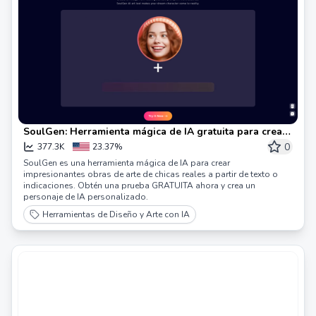
SoulGen: Herramienta mágica de IA gratuita para crear
arte a partir de texto en línea
0
377.3K
23.37%
SoulGen es una herramienta mágica de IA para crear
impresionantes obras de arte de chicas reales a partir de texto o
indicaciones. Obtén una prueba GRATUITA ahora y crea un
personaje de IA personalizado.
Herramientas de Diseño y Arte con IA