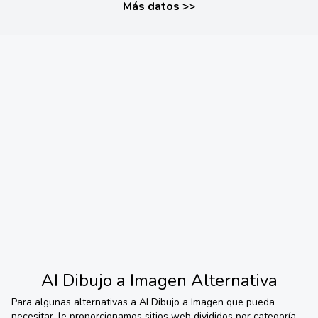
Más datos
>>
AI Dibujo a Imagen
Alternativa
Para algunas alternativas a
AI Dibujo a Imagen
que pueda
necesitar, le proporcionamos sitios web divididos por categoría.