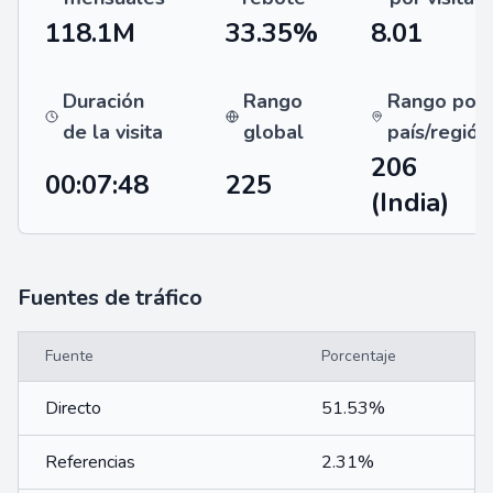
118.1M
33.35%
8.01
Duración
Rango
Rango por
de la visita
global
país/región
206
00:07:48
225
(India)
Fuentes de tráfico
Fuente
Porcentaje
Directo
51.53%
Referencias
2.31%