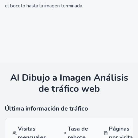
el boceto hasta la imagen terminada.
AI Dibujo a Imagen
Análisis
de tráfico web
Última información de tráfico
Visitas
Tasa de
Páginas
mensuales
rebote
por visita