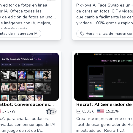
 AI
registro)
n editor de fotos en línea
PixNova AI Face Swap es un 
r IA. Ofrece todas las
de caras en fotos, GIF y video
 de edición de fotos en uno:
que cambia fácilmente las car
e imágenes con IA, mejora,
y videos. 100% gratis y rápido
de fondo y más.
ntas de Imagen con IA
Herramientas de Imagen con
atbot: Conversaciones
Recraft AI Generador d
das y discretas con IA
- Generador de Imágene
17
57.37%
650.3K
15.21%
a generación
Avanzado en Línea con R
y.AI para charlas audaces,
Crea arte impresionante con e
privadas con personajes de IA!
fácil de usar generador de Rec
 un juego de rol de IA
impulsado por Recraft v3.