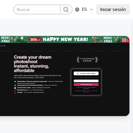
Iniciar sesión
ES
search