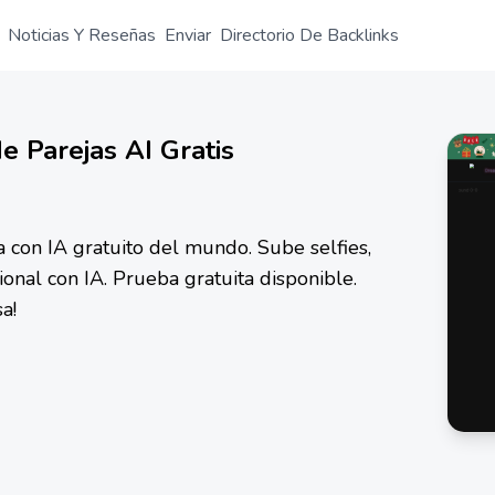
Noticias Y Reseñas
Enviar
Directorio De Backlinks
 Parejas AI Gratis
 con IA gratuito del mundo. Sube selfies,
ional con IA. Prueba gratuita disponible.
a!