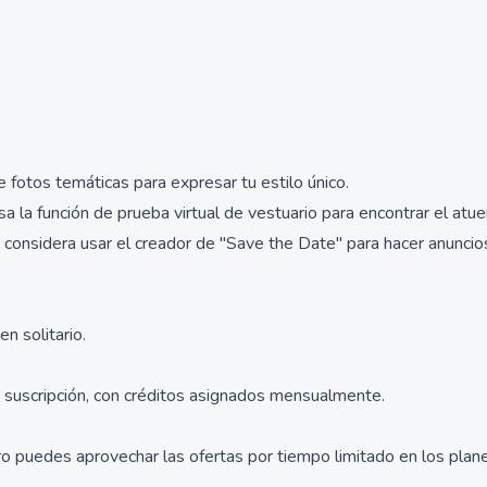
fotos temáticas para expresar tu estilo único.
 usa la función de prueba virtual de vestuario para encontrar el atu
o, considera usar el creador de "Save the Date" para hacer anunc
n solitario.
suscripción, con créditos asignados mensualmente.
 puedes aprovechar las ofertas por tiempo limitado en los plane