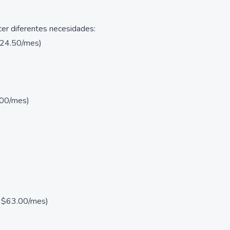
cer diferentes necesidades:
$24.50/mes)
.00/mes)
: $63.00/mes)