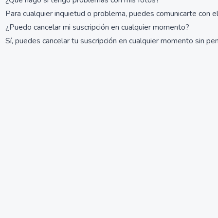
¿Qué hago si tengo problemas con mis fotos?
Para cualquier inquietud o problema, puedes comunicarte con el
¿Puedo cancelar mi suscripción en cualquier momento?
Sí, puedes cancelar tu suscripción en cualquier momento sin pen