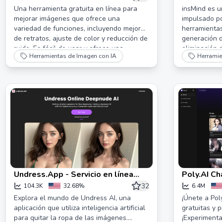
Rápido con
Una herramienta gratuita en línea para
insMind es u
mejorar imágenes que ofrece una
impulsado po
variedad de funciones, incluyendo mejora
herramientas
de retratos, ajuste de color y reducción de
generación d
ruido. Es fácil de usar y ofrece una
eliminación 
Herramientas de Imagen con IA
Herramie
interfaz simple.
Undress.App - Servicio en línea
Poly.AI Ch
gratuito de Undress ai
más profun
32
104.3K
32.68%
6.4M
de próxim
Explora el mundo de Undress AI, una
¡Únete a Pol
aplicación que utiliza inteligencia artificial
gratuitas y 
para quitar la ropa de las imágenes.
¡Experimenta