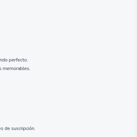
endo perfecto.
ios memorables.
s de suscripción.