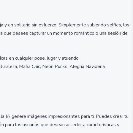
 y en solitario sin esfuerzo. Simplemente subiendo selfies, los
sea que desees capturar un momento romántico o una sesión de
as en cualquier pose, lugar y atuendo.
turaleza, Mafia Chic, Neon Punks, Alegría Navideña,
 la IA genere imágenes impresionantes para ti. Puedes crear tu
n para los usuarios que desean acceder a características y