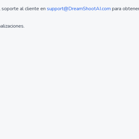
 soporte al cliente en
support@DreamShootAI.com
para obtener 
alizaciones.