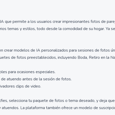
 que permite a los usuarios crear impresionantes fotos de pareja
arios temas y estilos, todo desde la comodidad de su hogar. Ya 
 crear modelos de IA personalizados para sesiones de fotos únic
etes de fotos preestablecidos, incluyendo Boda, Retiro en la Na
bles para ocasiones especiales.
s de atuendo antes de la sesión de fotos.
ivadores clips de video.
fies, selecciona tu paquete de fotos o tema deseado, y deja que
 atuendos. La plataforma también ofrece un modelo de suscripció