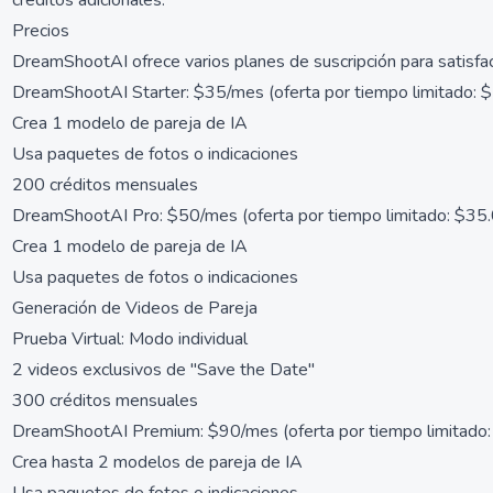
créditos adicionales.
Precios
DreamShootAI ofrece varios planes de suscripción para satisfa
DreamShootAI Starter: $35/mes (oferta por tiempo limitado: 
Crea 1 modelo de pareja de IA
Usa paquetes de fotos o indicaciones
200 créditos mensuales
DreamShootAI Pro: $50/mes (oferta por tiempo limitado: $35
Crea 1 modelo de pareja de IA
Usa paquetes de fotos o indicaciones
Generación de Videos de Pareja
Prueba Virtual: Modo individual
2 videos exclusivos de "Save the Date"
300 créditos mensuales
DreamShootAI Premium: $90/mes (oferta por tiempo limitado
Crea hasta 2 modelos de pareja de IA