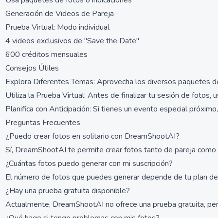
Usa paquetes de fotos o indicaciones
Generación de Videos de Pareja
Prueba Virtual: Modo individual
4 videos exclusivos de "Save the Date"
600 créditos mensuales
Consejos Útiles
Explora Diferentes Temas: Aprovecha los diversos paquetes de 
Utiliza la Prueba Virtual: Antes de finalizar tu sesión de fotos,
Planifica con Anticipación: Si tienes un evento especial próxim
Preguntas Frecuentes
¿Puedo crear fotos en solitario con DreamShootAI?
Sí, DreamShootAI te permite crear fotos tanto de pareja como e
¿Cuántas fotos puedo generar con mi suscripción?
El número de fotos que puedes generar depende de tu plan de 
¿Hay una prueba gratuita disponible?
Actualmente, DreamShootAI no ofrece una prueba gratuita, pero