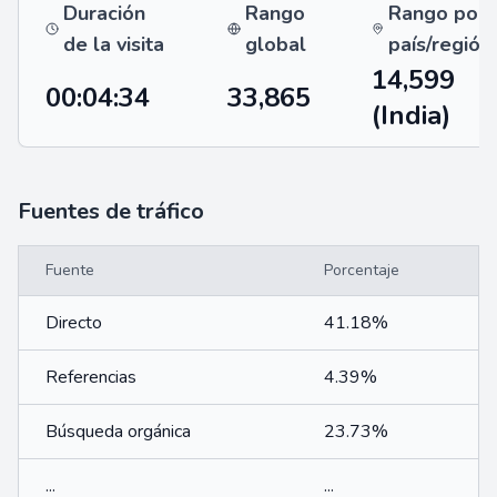
Duración
Rango
Rango por
de la visita
global
país/región
14,599
00:04:34
33,865
(India)
Fuentes de tráfico
Fuente
Porcentaje
Directo
41.18%
Referencias
4.39%
Búsqueda orgánica
23.73%
...
...