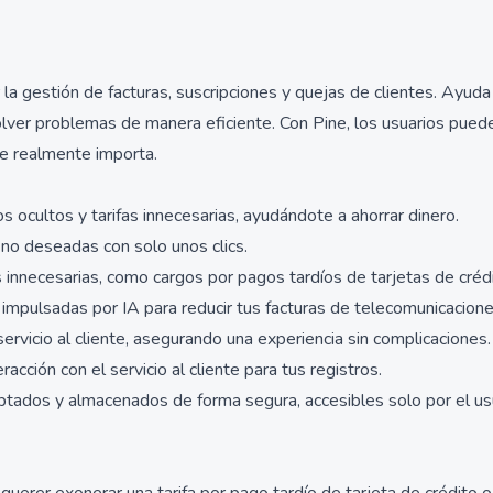
a gestión de facturas, suscripciones y quejas de clientes. Ayuda a
solver problemas de manera eficiente. Con Pine, los usuarios pue
ue realmente importa.
s ocultos y tarifas innecesarias, ayudándote a ahorrar dinero.
 no deseadas con solo unos clics.
s innecesarias, como cargos por pagos tardíos de tarjetas de cré
mpulsadas por IA para reducir tus facturas de telecomunicaciones
rvicio al cliente, asegurando una experiencia sin complicaciones.
ión con el servicio al cliente para tus registros.
iptados y almacenados de forma segura, accesibles solo por el us