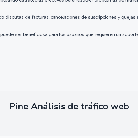
empleando estrategias efectivas para resolver problemas de manera
o disputas de facturas, cancelaciones de suscripciones y quejas s
 puede ser beneficiosa para los usuarios que requieren un soport
Pine
Análisis de tráfico web