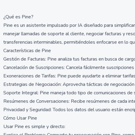
¿Qué es Pine?
Pine es un asistente impulsado por IA diseñado para simplificar l
manejar llamadas de soporte al cliente, negociar facturas y re
transferencias interminables, permitiéndoles enfocarse en lo q
Características de Pine
Gestión de Facturas: Pine analiza tus facturas en busca de cargo
Cancelación de Suscripciones: Cancela fácilmente suscripciones
Exoneraciones de Tarifas: Pine puede ayudarte a eliminar tarifa
Estrategias de Negociación: Aprovecha tácticas de negociación i
Soporte Integral: Pine maneja todo tipo de comunicaciones de se
Resúmenes de Conversaciones: Recibe resúmenes de cada interacc
Privacidad y Seguridad: Todos los datos del usuario están encr
Cómo Usar Pine
Usar Pine es simple y directo: