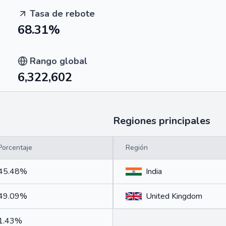
Tasa de rebote
68.31%
Rango global
6,322,602
Regiones principales
Porcentaje
Región
45.48%
India
49.09%
United Kingdom
1.43%