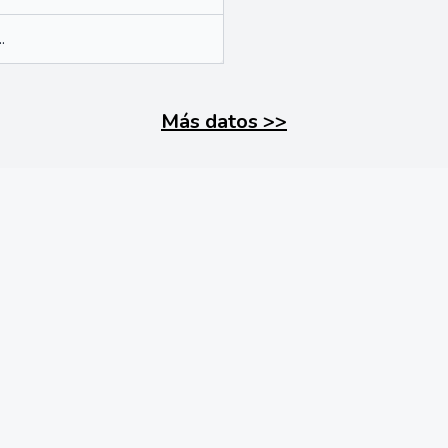
..
Más datos
>>