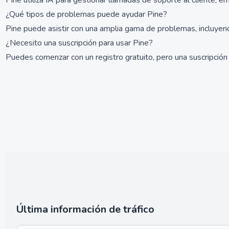
Pine utiliza IA para gestionar llamadas de soporte al cliente, 
¿Qué tipos de problemas puede ayudar Pine?
Pine puede asistir con una amplia gama de problemas, incluyend
¿Necesito una suscripción para usar Pine?
Puedes comenzar con un registro gratuito, pero una suscripción
Última información de tráfico