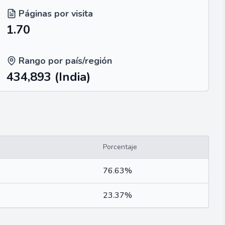
Páginas por visita
1.70
Rango por país/región
434,893
(India)
Porcentaje
76.63%
23.37%