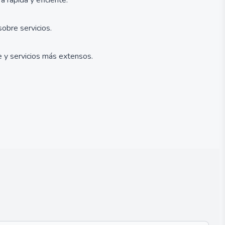
 rápida y eficiente.
obre servicios.
e y servicios más extensos.