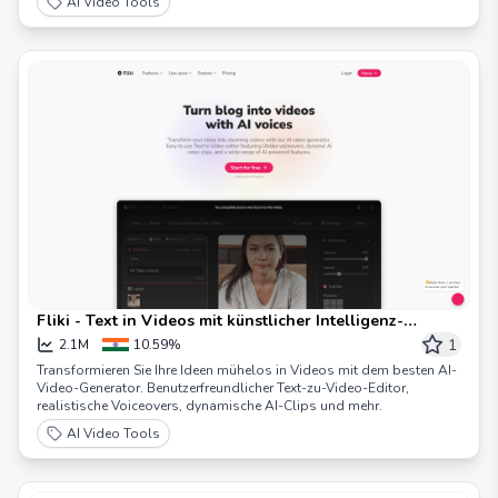
AI Video Tools
umwandeln.
Fliki - Text in Videos mit künstlicher Intelligenz-
Stimmen umwandeln
1
2.1M
10.59%
Transformieren Sie Ihre Ideen mühelos in Videos mit dem besten AI-
Video-Generator. Benutzerfreundlicher Text-zu-Video-Editor,
realistische Voiceovers, dynamische AI-Clips und mehr.
AI Video Tools