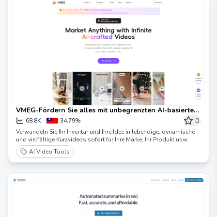
VMEG-Fördern Sie alles mit unbegrenzten AI-basierten
Videos AI-gestaltete Videos
0
68.8K
34.79%
Verwandeln Sie Ihr Inventar und Ihre Idee in lebendige, dynamische
und vielfältige Kurzvideos sofort für Ihre Marke, Ihr Produkt usw.
AI Video Tools