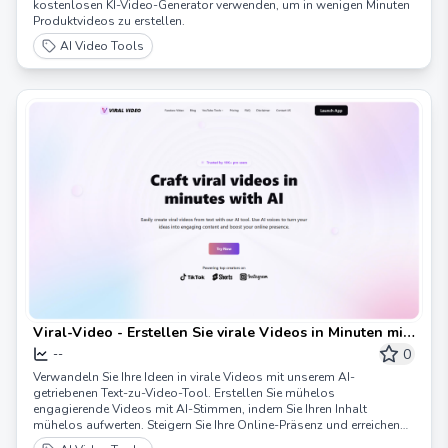
kostenlosen KI-Video-Generator verwenden, um in wenigen Minuten
Produktvideos zu erstellen.
AI Video Tools
Viral-Video - Erstellen Sie virale Videos in Minuten mit
KI
0
--
Verwandeln Sie Ihre Ideen in virale Videos mit unserem AI-
getriebenen Text-zu-Video-Tool. Erstellen Sie mühelos
engagierende Videos mit AI-Stimmen, indem Sie Ihren Inhalt
mühelos aufwerten. Steigern Sie Ihre Online-Präsenz und erreichen
Sie ein breiteres Publikum, indem Sie Text in fesselndes Video-Inhalt