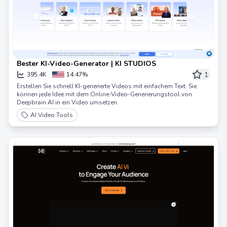
Bester KI-Video-Generator | KI STUDIOS
1
395.4K
14.47%
Erstellen Sie schnell KI-generierte Videos mit einfachem Text. Sie
können jede Idee mit dem Online-Video-Generierungstool von
Deepbrain AI in ein Video umsetzen.
AI Video Tools