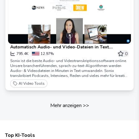
Automatisch Audio- und Video-Dateien in Text
umwandeln: Schnell, Genau, & Bezahlbar | Sonix
0
795.4K
12.97%
Sonix ist die beste Audio- und Videotranskriptionssoftware online.
Unsere branchenführenden, sprach-zu-text-Algorithmen werden
Audio- & Videodateien in Minuten in Text umwandeln. Sonix
transkribiert Podcasts, Interviews, Reden und vieles mehr für kreative
Menschen weltweit.
AI Video Tools
Mehr anzeigen
>>
Top KI-Tools