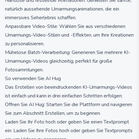
Nahtlose und fesselnde Animationen: Genießen Sie sanfte,
natürlich aussehende Umarmungsanimationen, die ein
immersives Seherlebnis schaffen.
Anpassbare Video-Stile: Wählen Sie aus verschiedenen
Umarmungs-Video-Stilen und -Effekten, um Ihre Kreationen
zu personalisieren.
Mühelose Batch-Verarbeitung: Generieren Sie mehrere KI-
Umarmungs-Videos gleichzeitig, perfekt für große
Fotosammlungen.
So verwenden Sie AI Hug
Das Erstellen von beeindruckenden KI-Umarmungs-Videos
ist einfach und kann in drei einfachen Schritten erfolgen:
Öffnen Sie AI Hug: Starten Sie die Plattform und navigieren
Sie zum Abschnitt Erstellen, um zu beginnen.
Laden Sie Ihr Foto hoch oder geben Sie einen Textprompt
ein: Laden Sie Ihre Fotos hoch oder geben Sie Textprompts