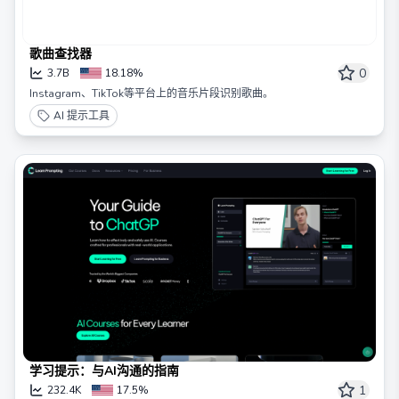
歌曲查找器
0
3.7B
18.18%
Instagram、TikTok等平台上的音乐片段识别歌曲。
AI 提示工具
学习提示：与AI沟通的指南
1
232.4K
17.5%