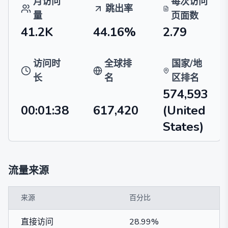
月访问
每次访问
跳出率
量
页面数
41.2K
44.16%
2.79
访问时
全球排
国家/地
长
名
区排名
574,593
00:01:38
617,420
(United
States)
流量来源
来源
百分比
直接访问
28.99%