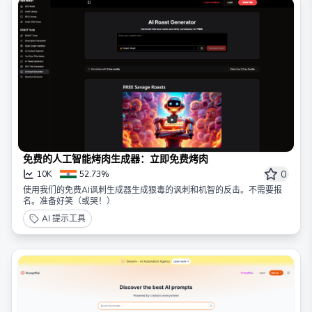
免费的人工智能烤肉生成器：立即免费烤肉
0
10K
52.73%
使用我们的免费AI讽刺生成器生成狠毒的讽刺和机智的反击。不需要报
名。准备好笑（或哭！）
AI 提示工具