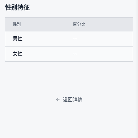
性别特征
性别
百分比
男性
--
女性
--
返回详情