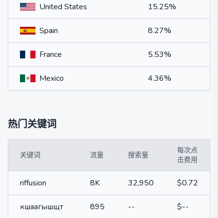
United States
15.25%
Spain
8.27%
France
5.53%
Mexico
4.36%
热门关键词
每次点
关键词
流量
搜索量
击费用
riffusion
8K
32,950
$0.72
кшаагышщт
895
--
$--