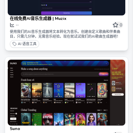
在线免费AI音乐生成器 | Muzix
0
--
使用我们的AI音乐生成器将文本转化为音乐。创建自定义歌曲和伴奏曲
目，只需几分钟，无需音乐经验。现在就试试我们的AI歌曲生成器吧！
AI 语音工具
Suno