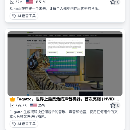
0
52M
18.51%
Suno正在构建一个未来，让每个人都能创作出优秀的音乐。
AI 语音工具
Fugatto，世界上最灵活的声音机器，首次亮相 | NVIDIA
博客
0
792.7K
25%
Fugatto 生成或转换任何混合的音乐、声音和语音，使用任何组合的文
本和音频文件进行描述。
AI 语音工具