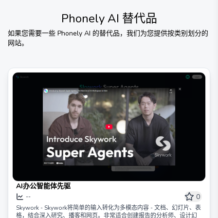
Phonely AI
替代品
如果您需要一些
Phonely AI
的替代品，我们为您提供按类别划分的
网站。
AI办公智能体先驱
0
--
Skywork - Skywork将简单的输入转化为多模态内容 - 文档、幻灯片、表
格，结合深入研究、播客和网页。非常适合创建报告的分析师、设计幻