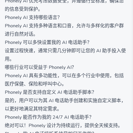
Phonely AI 优先考虑数据安全，并遵循行业标准，确保您
的信息受到保护。
Phonely AI 支持哪些语言？
Phonely AI 支持多种语言和口音，允许与多样化的客户群
进行自然对话。
Phonely 可以多快设置我的 AI 电话助手？
设置过程快速，通常只需几分钟即可让您的 AI 助手投入使
用。
哪些行业可以受益于 Phonely AI？
Phonely AI 具有多功能性，可以在多个行业中使用，包括
医疗保健、保险和呼叫中心。
Phonely 是否支持自定义 AI 电话助手脚本？
是的，用户可以为其 AI 电话助手创建和实施自定义脚本，
以更好地满足其特定需求。
Phonely 能否作为我的 24/7 AI 电话助手？
绝对可以！Phonely 设计为持续运行，提供全天候支持。