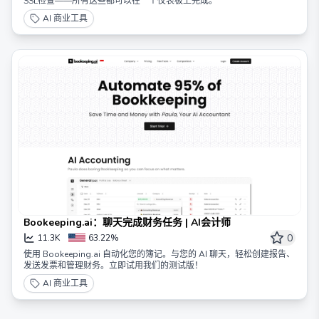
SSL检查——所有这些都可以在一个仪表板上完成。
AI 商业工具
Bookeeping.ai：聊天完成财务任务 | AI会计师
0
11.3K
63.22%
使用 Bookeeping.ai 自动化您的簿记。与您的 AI 聊天，轻松创建报告、
发送发票和管理财务。立即试用我们的测试版！
AI 商业工具