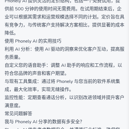
Phonely AI 提供灵活的定价结构，包括一个免费试用，提
供前 500 分钟的使用时间无需费用。在试用期结束后，企
业可以根据其需求和运营规模选择不同的计划。定价旨在具
有竞争力，与传统客户支持解决方案相比，提供显著的成本
降低。
使用 Phonely AI 的实用技巧
利用 AI 分析：使用 AI 驱动的洞察来优化客户互动，提高服
务质量。
自定义您的语音助手：调整 AI 助手的响应和工作流程，以
符合您品牌的声音和客户期望。
与现有工具集成：通过将 Phonely 与您当前的软件系统集
成，最大化效率，实现无缝操作。
监控性能：定期查看通话分析，以识别改进领域并提升客户
满意度。
常见问题解答
我与 Phonely AI 分享的数据有多安全？