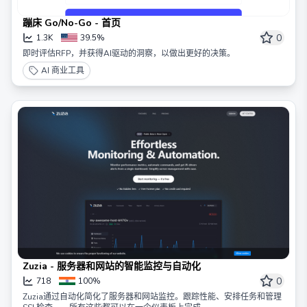
蹦床 Go/No-Go - 首页
0
1.3K
39.5%
即时评估RFP，并获得AI驱动的洞察，以做出更好的决策。
AI 商业工具
Zuzia - 服务器和网站的智能监控与自动化
0
718
100%
Zuzia通过自动化简化了服务器和网站监控。跟踪性能、安排任务和管理