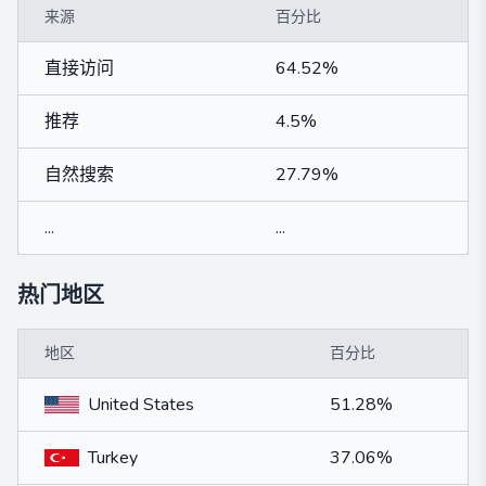
来源
百分比
直接访问
64.52%
推荐
4.5%
自然搜索
27.79%
...
...
热门地区
地区
百分比
United States
51.28%
Turkey
37.06%