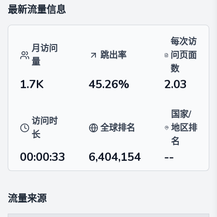
最新流量信息
每次访
月访问
跳出率
问页面
量
数
1.7K
45.26%
2.03
国家/
访问时
全球排名
地区排
长
名
00:00:33
6,404,154
--
流量来源