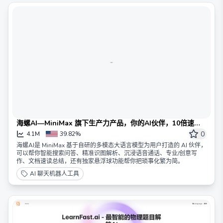
海螺AI—MiniMax 旗下生产力产品，你的AI伙伴，10倍速提
升工作学习效率
0
4.1M
39.82%
海螺AI是 MiniMax 基于自研的多模态大语言模型为用户打造的 AI 伙伴，
可以帮你智能搜索问答、精准识图解析、沉浸语音通话、专业/创意写
作、文档速读总结，还有独家悬浮球功能帮你把琐事化繁为简。
AI 聊天机器人工具