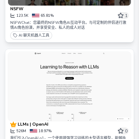
NSFW
1
123.5K
65.81%
NSFWChat：您最终的NSFW角色AI互动平台。与可定制的伴侣进行激
情AI角色扮演，并享受安全、私人的成人对话
AI 聊天机器人工具
LLMs | OpenAI
0
526M
18.97%
我们引入OpenAI o1，一个使用增强学习训练的大型语言模型，能够执