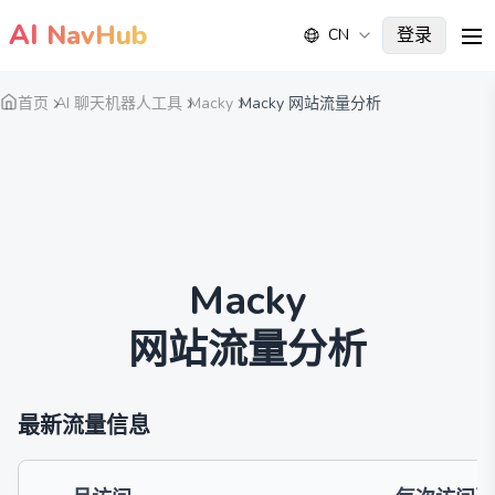
AI
NavHub
登录
CN
me
首页
AI 聊天机器人工具
Macky
Macky 网站流量分析
Macky
网站流量分析
最新流量信息