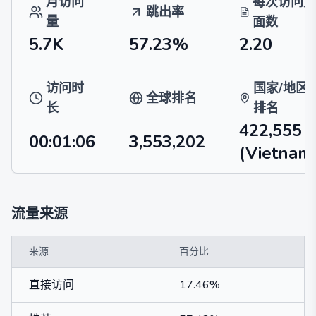
月访问
每次访问页
跳出率
量
面数
5.7K
57.23%
2.20
访问时
国家/地区
全球排名
长
排名
422,555
00:01:06
3,553,202
(Vietnam
流量来源
来源
百分比
直接访问
17.46%